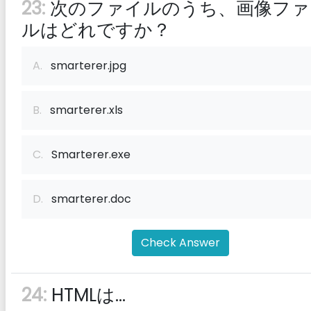
23:
次のファイルのうち、画像ファ
ルはどれですか？
A.
smarterer.jpg
B.
smarterer.xls
C.
Smarterer.exe
D.
smarterer.doc
Check Answer
24:
HTMLは...