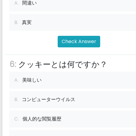
A.
間違い
B.
真実
Check Answer
6:
クッキーとは何ですか？
A.
美味しい
B.
コンピューターウイルス
C.
個人的な閲覧履歴