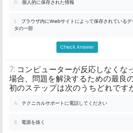
D.
個人的に保存された情報
E.
ブラウザ内にWebサイトによって保存されているデ
タの一部
Check Answer
7:
コンピューターが反応しなくな
場合、問題を解決するための最良
初のステップは次のうちどれです
A.
テクニカルサポートに電話してください
B.
電源を抜く