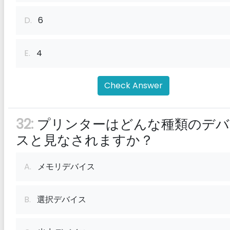
D.
6
E.
4
Check Answer
32:
プリンターはどんな種類のデバ
スと見なされますか？
A.
メモリデバイス
B.
選択デバイス