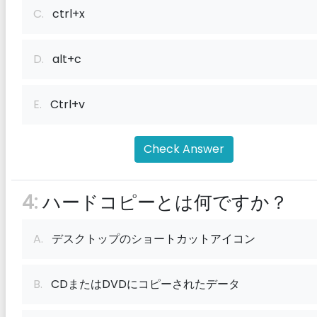
C.
ctrl+x
D.
alt+c
E.
Ctrl+v
Check Answer
4:
ハードコピーとは何ですか？
A.
デスクトップのショートカットアイコン
B.
CDまたはDVDにコピーされたデータ