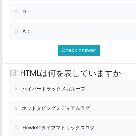
C.
D：
D.
A：
Check Answer
13:
HTMLは何を表していますか
A.
ハイパートラックメガループ
B.
ホットタビングミディアムラグ
C.
Hewlettタイプマトリックスログ