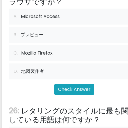
ラウザですか？
A.
Microsoft Access
B.
プレビュー
C.
Mozilla Firefox
D.
地図製作者
Check Answer
26:
レタリングのスタイルに最も
している用語は何ですか？