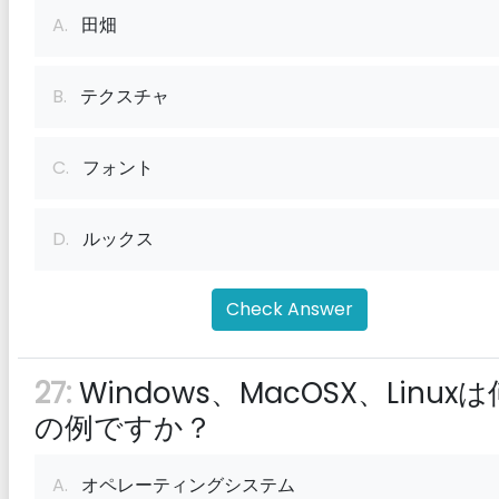
A.
田畑
B.
テクスチャ
C.
フォント
D.
ルックス
Check Answer
27:
Windows、MacOSX、Linuxは
の例ですか？
A.
オペレーティングシステム