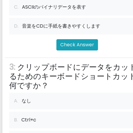
C.
ASCIIのバイナリデータを表す
D.
音楽をCDに手紙を書きやすくします
Check Answer
3:
クリップボードにデータをカッ
るためのキーボードショートカッ
何ですか？
A.
なし
B.
Ctrl+c