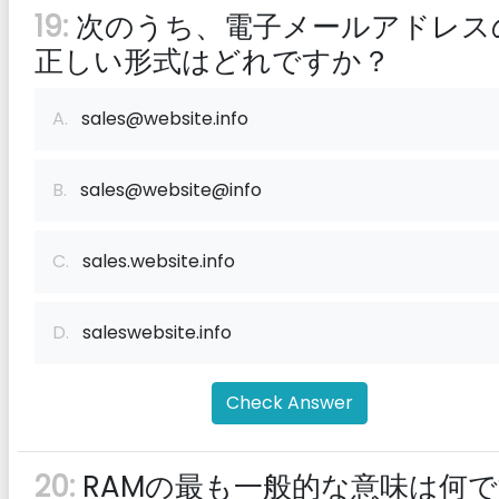
19:
次のうち、電子メールアドレス
正しい形式はどれですか？
A.
sales@website.info
B.
sales@website@info
C.
sales.website.info
D.
saleswebsite.info
Check Answer
20:
RAMの最も一般的な意味は何