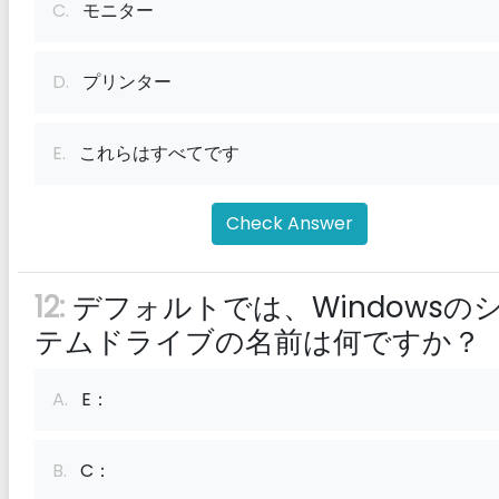
C.
モニター
D.
プリンター
E.
これらはすべてです
Check Answer
12:
デフォルトでは、Windowsの
テムドライブの名前は何ですか？
A.
E：
B.
C：