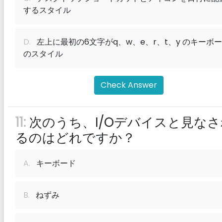
するスタイル
D.
左上に最初の6文字がq、w、e、r、t、y のキーボ
のスタイル
Check Answer
11:
次のうち、I/Oデバイスと見なさ
るのはどれですか？
A.
キーボード
B.
ねずみ