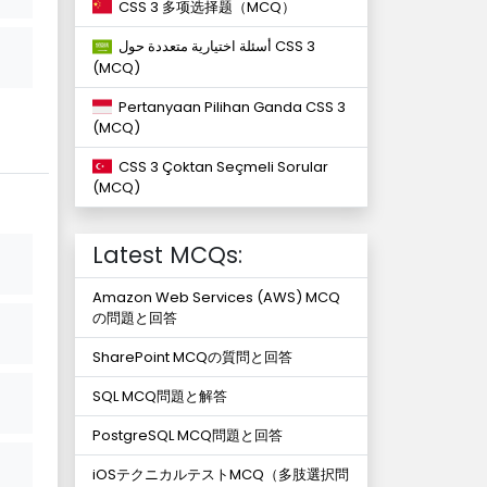
CSS 3 多项选择题（MCQ）
أسئلة اختيارية متعددة حول CSS 3
(MCQ)
Pertanyaan Pilihan Ganda CSS 3
(MCQ)
CSS 3 Çoktan Seçmeli Sorular
(MCQ)
Latest MCQs:
Amazon Web Services (AWS) MCQ
の問題と回答
SharePoint MCQの質問と回答
SQL MCQ問題と解答
PostgreSQL MCQ問題と回答
iOSテクニカルテストMCQ（多肢選択問