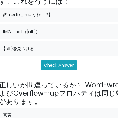
す。これを行うには：
@media_query {alt :?}
IMG：not（[alt]）
.
{alt}を見つける
Check Answer
正しいか間違っているか？ Word-wr
よびOverflow-rapプロパティは同じ
があります。
真実