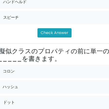
.
ハンドヘルド
.
スピーチ
Check Answer
擬似クラスのプロパティの前に単一
_____を書きます。
コロン
ハッシュ
.
ドット