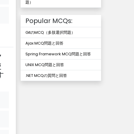
題）
Popular MCQs:
GitのMCQ（多肢選択問題）
Ajax MCQ問題と回答
ク
Spring Framework MCQ問題と回答
使
UNIX MCQ問題と回答
す
.NET MCQの質問と回答