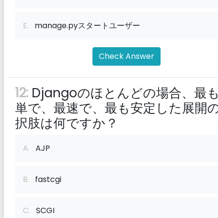
E.
manage.pyスタートユーザー
Check Answer
12:
Djangoのほとんどの場合、最
単で、最速で、最も安定した展開
択肢は何ですか？
A.
AJP
B.
fastcgi
C.
SCGI