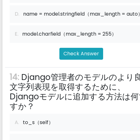
D.
name = model.stringfield（max_length = auto
E.
model.charfield（max_length = 255）
Check Answer
14:
Django管理者のモデルのより
文字列表現を取得するために、
Djangoモデルに追加する方法は何
すか？
A.
to_s（self）