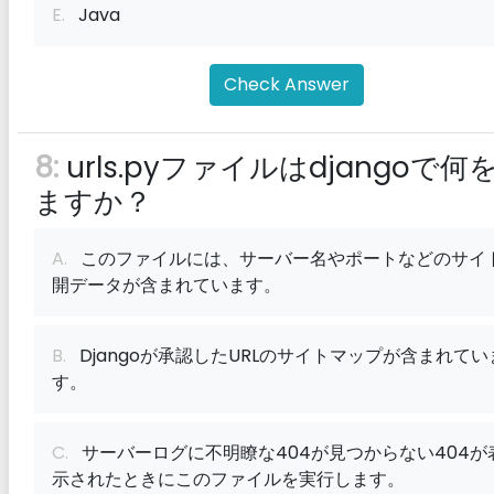
E.
Java
Check Answer
8:
urls.pyファイルはdjangoで何
ますか？
A.
このファイルには、サーバー名やポートなどのサイ
開データが含まれています。
B.
Djangoが承認したURLのサイトマップが含まれてい
す。
C.
サーバーログに不明瞭な404が見つからない404が
示されたときにこのファイルを実行します。