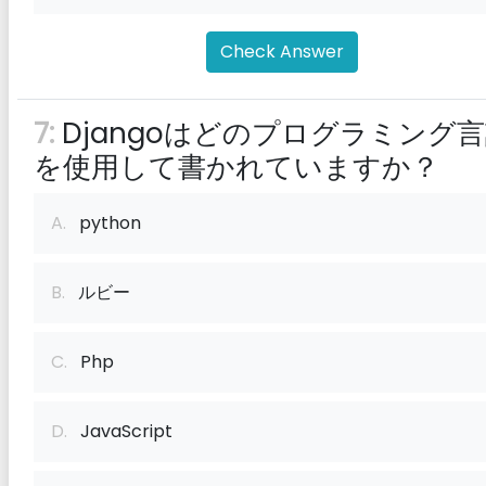
Check Answer
7:
Djangoはどのプログラミング
を使用して書かれていますか？
A.
python
B.
ルビー
C.
Php
D.
JavaScript