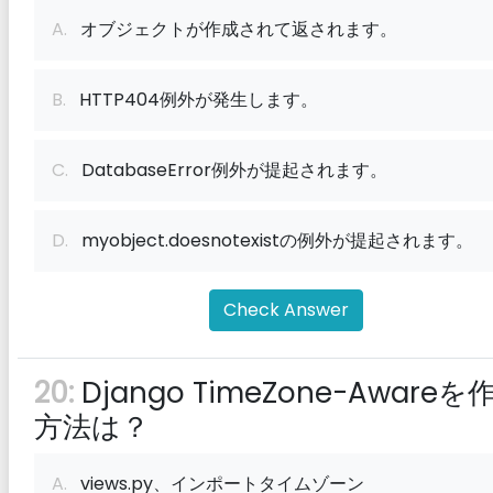
A.
オブジェクトが作成されて返されます。
B.
HTTP404例外が発生します。
C.
DatabaseError例外が提起されます。
D.
myobject.doesnotexistの例外が提起されます。
Check Answer
20:
Django TimeZone-Awareを
方法は？
A.
views.py、インポートタイムゾーン