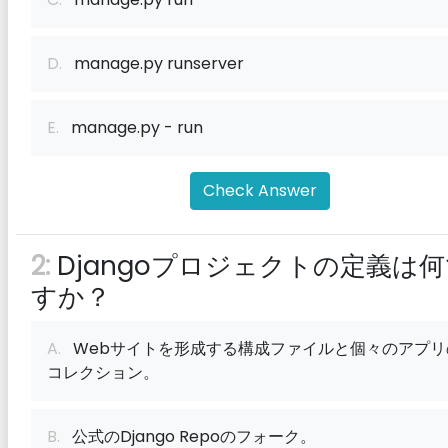
D.
manage.py runserver
E.
manage.py - run
Check Answer
2:
Djangoプロジェクトの定義は
すか？
A.
Webサイトを形成する構成ファイルと個々のアプリ
コレクション。
B.
公式のDjango Repoのフォーク。