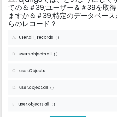
ての＆＃39;ユーザー＆＃39を取
ますか＆＃39;特定のデータベース
らのレコード？
A.
user.all_records（）
B.
users.objects.all（）
C.
user.Objects
D.
user.object.all（）
E.
user.objects.all（）