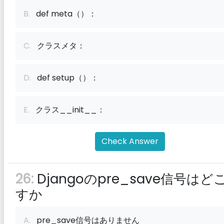
B.
def meta（）：
C.
クラスメタ：
D.
def setup（）：
E.
クラス__init__：
Check Answer
26:
Djangoのpre_save信号はど
すか
A.
pre_save信号はありません