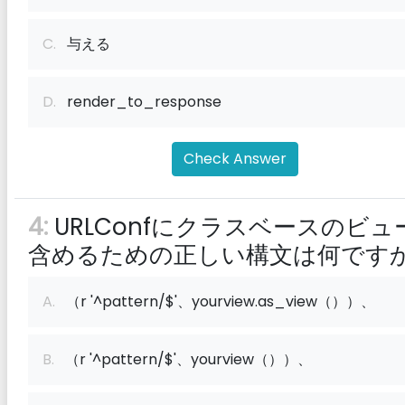
C.
与える
D.
render_to_response
Check Answer
4:
URLConfにクラスベースのビュ
含めるための正しい構文は何です
A.
（r '^pattern/$'、yourview.as_view（））、
B.
（r '^pattern/$'、yourview（））、