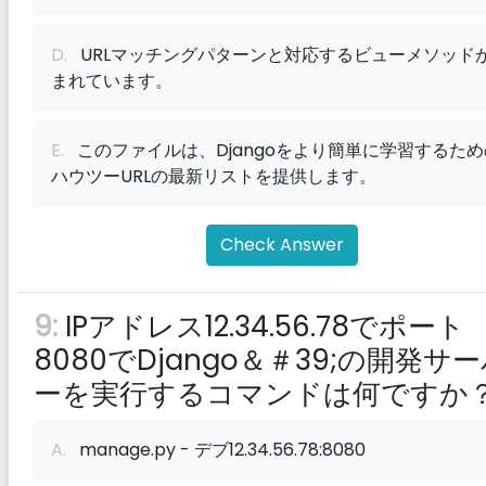
D.
URLマッチングパターンと対応するビューメソッド
まれています。
E.
このファイルは、Djangoをより簡単に学習するため
ハウツーURLの最新リストを提供します。
Check Answer
9:
IPアドレス12.34.56.78でポート
8080でDjango＆＃39;の開発サ
ーを実行するコマンドは何ですか
A.
manage.py - デブ12.34.56.78:8080