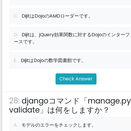
C.
DijitはDojoのAMDローダーです。
D.
Dijitは、jQuery効果関数に対するDojoのインターフ
ースです。
E.
DijitはDojoの数学図書館です。
Check Answer
28:
djangoコマンド「manage.py
validate」は何をしますか？
A.
モデルのエラーをチェックします。