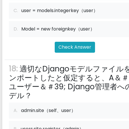
C.
user = models.integerkey（user）
D.
Model = new foreignkey（user）
Check Answer
18:
適切なDjangoモデルファイル
ンポートしたと仮定すると、A＆＃3
ユーザー＆＃39; Django管理者へ
デル？
A.
admin.site（self、user）
B.
users.site.register（admin）