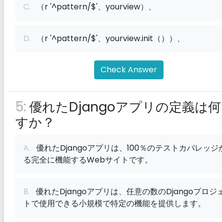
C.
（r '^pattern/$'、yourview）、
D.
（r '^pattern/$'、yourview.init（））、
Check Answer
5:
優れたDjangoアプリの定義は
すか？
A.
優れたDjangoアプリは、100％のテストカバレッジ
る完全に機能するWebサイトです。
B.
優れたDjangoアプリは、任意の数のDjangoプロジ
トで使用できる小規模で特定の機能を提供します。