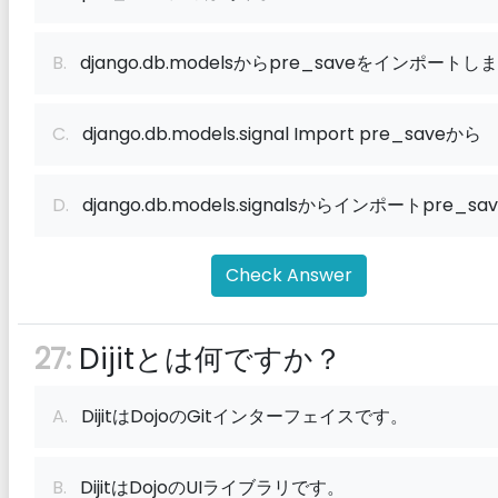
B.
django.db.modelsからpre_saveをインポートし
C.
django.db.models.signal Import pre_saveから
D.
django.db.models.signalsからインポートpre_sav
Check Answer
27:
Dijitとは何ですか？
A.
DijitはDojoのGitインターフェイスです。
B.
DijitはDojoのUIライブラリです。