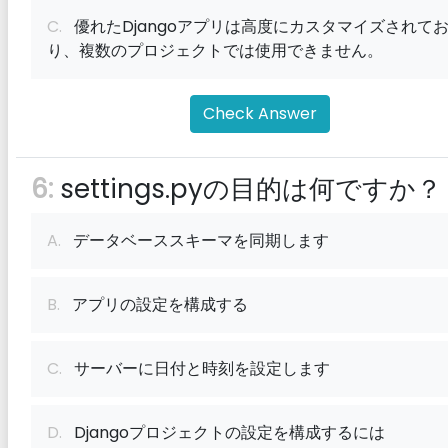
C.
優れたDjangoアプリは高度にカスタマイズされて
り、複数のプロジェクトでは使用できません。
Check Answer
6:
settings.pyの目的は何ですか？
A.
データベーススキーマを同期します
B.
アプリの設定を構成する
C.
サーバーに日付と時刻を設定します
D.
Djangoプロジェクトの設定を構成するには