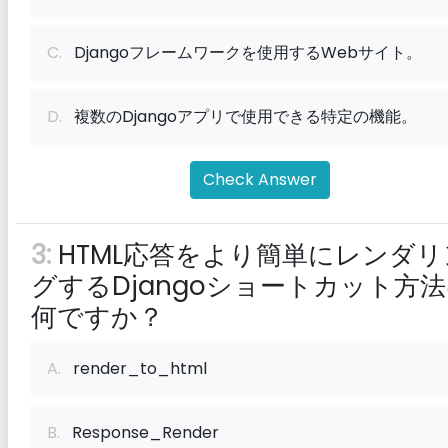
C.
Djangoフレームワークを使用するWebサイト。
D.
複数のDjangoアプリで使用できる特定の機能。
Check Answer
3:
HTML応答をより簡単にレンダリ
グするDjangoショートカット方
何ですか？
A.
render_to_html
B.
Response_Render