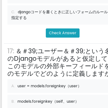
C.
djangoコードを書くときに正しいフォームのルー
指定する
Check Answer
17:
＆＃39;ユーザー＆＃39;という
のDjangoモデルがあると仮定し
このモデルの外部キーフィールド
のモデルでどのように定義します
A.
user = models.foreignkey（user）
B.
models.foreignkey（self、user）