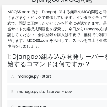
MCQSS.comでは、Djangoに関する無料のMCQ問題と
さまざまなトピックで提供しています。インタラクティブ
式で、問題に正解したかどうかを即座に確認できます。是
当サイトの選択式問題集を探索し、今日からDjangoの知
認してください！会員登録や購入は不要で、無料でご利用
だけます。MCQSS.comを活用して、スキルを向上させ
準備をしましょう。
1:
Djangoの組み込み開発サーバー
始するコマンドは何ですか？
A.
manage.py -Start
B.
manage.py startserver - dev
C.
manage.py run