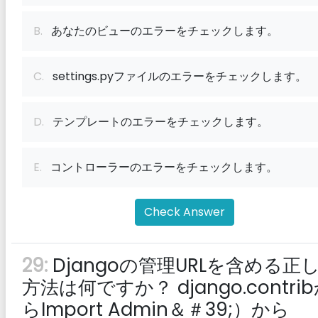
B.
あなたのビューのエラーをチェックします。
C.
settings.pyファイルのエラーをチェックします。
D.
テンプレートのエラーをチェックします。
E.
コントローラーのエラーをチェックします。
Check Answer
29:
Djangoの管理URLを含める正
方法は何ですか？ django.contri
らImport Admin＆＃39;）から