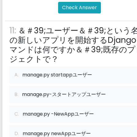
Check Answer
11:
＆＃39;ユーザー＆＃39;という
の新しいアプリを開始するDjang
マンドは何ですか＆＃39;既存のプ
ジェクトで？
A.
manage.py startappユーザー
B.
manage.py-スタートアップユーザー
C.
manage.py -NewAppユーザー
D.
manage.py newAppユーザー