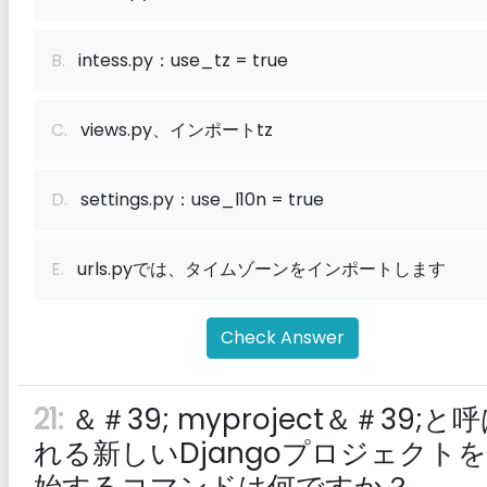
B.
intess.py：use_tz = true
C.
views.py、インポートtz
D.
settings.py：use_l10n = true
E.
urls.pyでは、タイムゾーンをインポートします
Check Answer
21:
＆＃39; myproject＆＃39;と
れる新しいDjangoプロジェクト