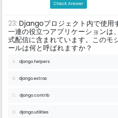
Check Answer
23:
Djangoプロジェクト内で使用
一連の役立つアプリケーションは
式配信に含まれています。このモ
ールは何と呼ばれますか？
A.
django.helpers
B.
django.extras
C.
django.contrib
D.
django.utilities