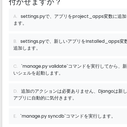
付かせますか？
A.
settings.pyで、アプリをproject_apps変数に追
ます。
B.
settings.pyで、新しいアプリをInstalled_apps変
追加します。
C.
`manage.py validate`コマンドを実行してから、
いシェルを起動します。
D.
追加のアクションは必要ありません、Djangoは新
アプリに自動的に気付きます。
E.
`manage.py syncdb`コマンドを実行します。