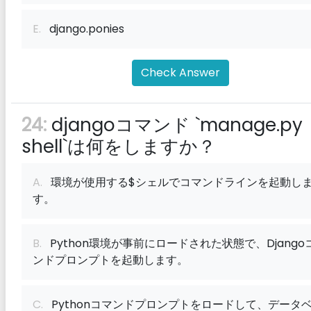
E.
django.ponies
Check Answer
24:
djangoコマンド `manage.py
shell`は何をしますか？
A.
環境が使用する$シェルでコマンドラインを起動し
す。
B.
Python環境が事前にロードされた状態で、Django
ンドプロンプトを起動します。
C.
Pythonコマンドプロンプトをロードして、データ