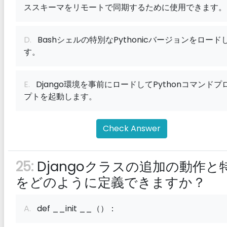
ススキーマをリモートで同期するために使用できます。
D.
Bashシェルの特別なPythonicバージョンをロード
す。
E.
Django環境を事前にロードしてPythonコマンドプ
プトを起動します。
Check Answer
25:
Djangoクラスの追加の動作と
をどのように定義できますか？
A.
def __init __（）：