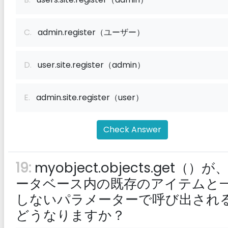
C.
admin.register（ユーザー）
D.
user.site.register（admin）
E.
admin.site.register（user）
Check Answer
19:
myobject.objects.get（）が
ータベース内の既存のアイテムと
しないパラメーターで呼び出され
どうなりますか？