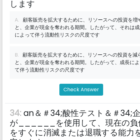
します
A.
顧客販売を拡大するために、リソースへの投資を増
と、企業が現金を奪われる期間。したがって、それは成
によって伴う流動性リスクの尺度です
B.
顧客販売を拡大するために、リソースへの投資を減
と、企業が現金を奪われる期間。したがって、成長によ
て伴う流動性リスクの尺度です
Check Answer
34:
an＆＃34;酸性テスト＆＃34;
が______を使用して、現在の負
をすぐに消滅または退職する能力