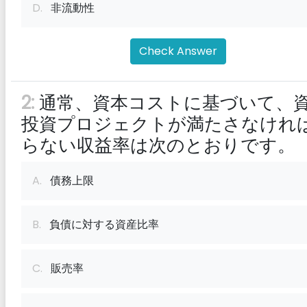
D.
非流動性
Check Answer
2:
通常、資本コストに基づいて、
投資プロジェクトが満たさなけれ
らない収益率は次のとおりです。
A.
債務上限
B.
負債に対する資産比率
C.
販売率