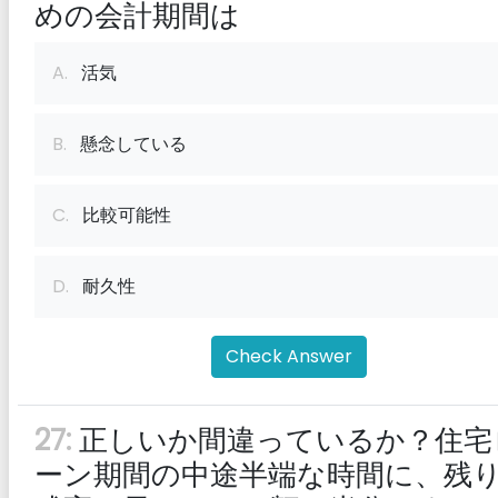
めの会計期間は
A.
活気
B.
懸念している
C.
比較可能性
D.
耐久性
Check Answer
27:
正しいか間違っているか？住宅
ーン期間の中途半端な時間に、残