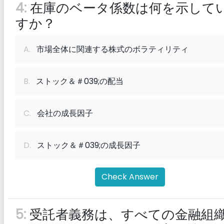
4:
在庫のベータ係数は何を示して
すか？
A.
市場全体に関連する株式のボラティリティ
B.
ストック＆＃039;の配当
C.
会社の成長因子
D.
ストック＆＃039;の成長因子
Check Answer
5:
受託者義務は、すべての金融組