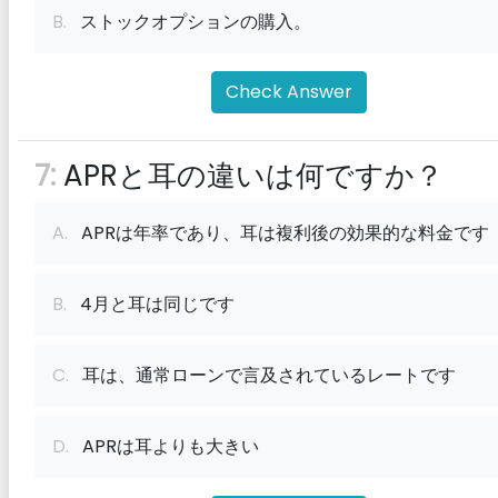
B.
ストックオプションの購入。
Check Answer
7:
APRと耳の違いは何ですか？
A.
APRは年率であり、耳は複利後の効果的な料金です
B.
4月と耳は同じです
C.
耳は、通常ローンで言及されているレートです
D.
APRは耳よりも大きい