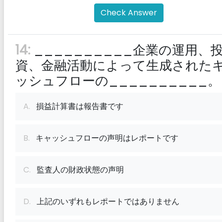
Check Answer
14:
__________企業の運用、
資、金融活動によって生成された
ッシュフローの__________。
A.
損益計算書は報告書です
B.
キャッシュフローの声明はレポートです
C.
監査人の財政状態の声明
D.
上記のいずれもレポートではありません