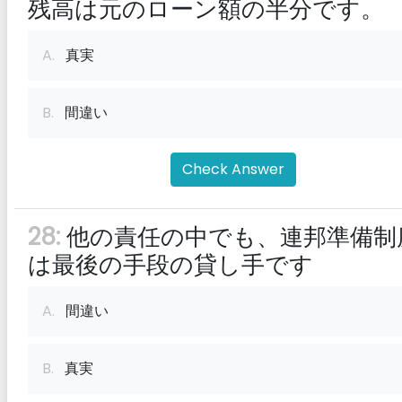
残高は元のローン額の半分です。
A.
真実
B.
間違い
Check Answer
28:
他の責任の中でも、連邦準備制
は最後の手段の貸し手です
A.
間違い
B.
真実