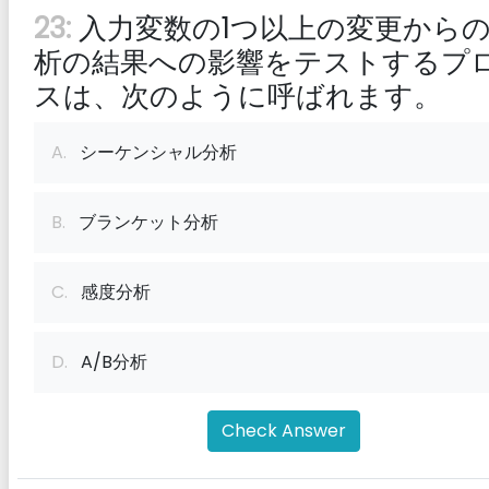
23:
入力変数の1つ以上の変更から
析の結果への影響をテストするプ
スは、次のように呼ばれます。
A.
シーケンシャル分析
B.
ブランケット分析
C.
感度分析
D.
A/B分析
Check Answer