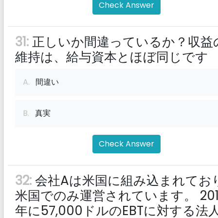
Check Answer
31:
正しいか間違っているか？収益
維持は、給与資本とほぼ同じです
A.
間違い
B.
真実
Check Answer
32:
会社Aは米国に組み込まれてお
米国でのみ運営されています。 201
年に57,000ドルのEBTに対する法