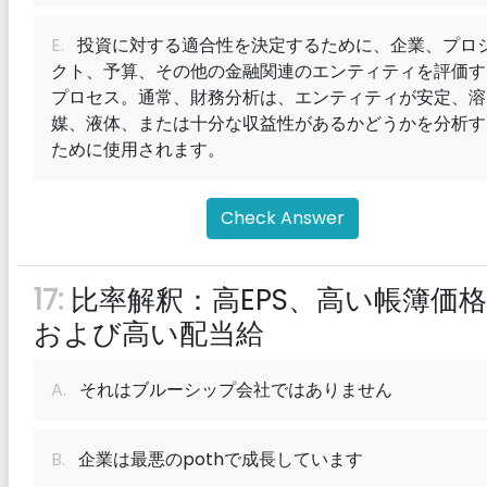
E.
投資に対する適合性を決定するために、企業、プロ
クト、予算、その他の金融関連のエンティティを評価す
プロセス。通常、財務分析は、エンティティが安定、溶
媒、液体、または十分な収益性があるかどうかを分析す
ために使用されます。
Check Answer
17:
比率解釈：高EPS、高い帳簿価
および高い配当給
A.
それはブルーシップ会社ではありません
B.
企業は最悪のpothで成長しています