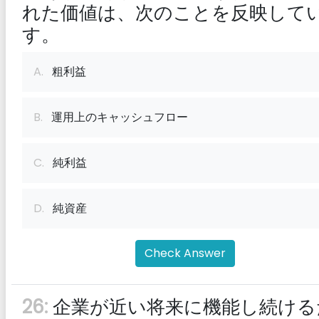
れた価値は、次のことを反映して
す。
A.
粗利益
B.
運用上のキャッシュフロー
C.
純利益
D.
純資産
Check Answer
26:
企業が近い将来に機能し続ける