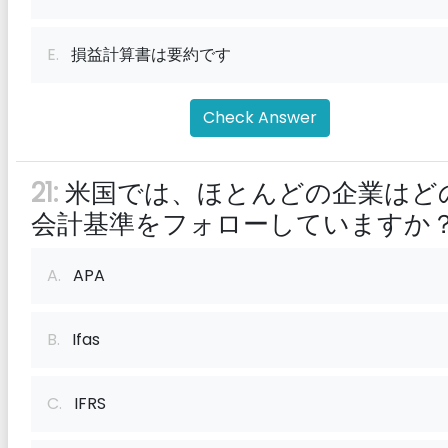
E.
損益計算書は要約です
Check Answer
21:
米国では、ほとんどの企業はど
会計基準をフォローしていますか
A.
APA
B.
Ifas
C.
IFRS