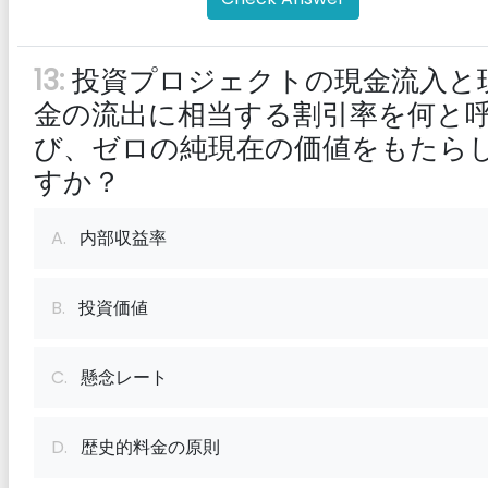
13:
投資プロジェクトの現金流入と
金の流出に相当する割引率を何と
び、ゼロの純現在の価値をもたら
すか？
A.
内部収益率
B.
投資価値
C.
懸念レート
D.
歴史的料金の原則