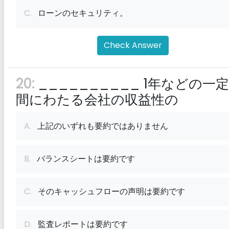
C.
ローンのセキュリティ。
Check Answer
20:
__________ 1年などの一
間にわたる会社の収益性の
A.
上記のいずれも要約ではありません
B.
バランスシートは要約です
C.
そのキャッシュフローの声明は要約です
D.
監査レポートは要約です