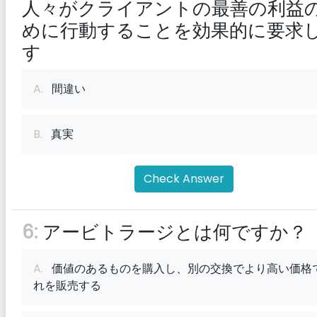
人々がクライアントの最善の利益
めに行動することを効果的に要求
す
A.
間違い
B.
真実
Check Answer
6:
アービトラージとは何ですか？
A.
価値のあるものを購入し、別の交換でより高い価格
れを販売する