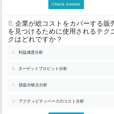
Check Answer
8:
企業が総コストをカバーする販
を見つけるために使用されるテク
クはどれですか？
A.
利益感度分析
B.
ターゲットプロビット分析
C.
損益分岐点分析
D.
アクティビティベースのコスト分析