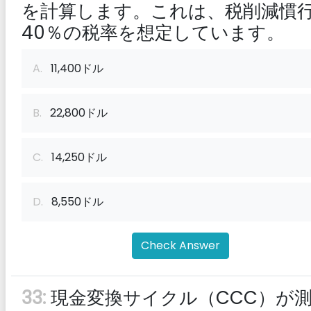
を計算します。これは、税削減慣
40％の税率を想定しています。
A.
11,400ドル
B.
22,800ドル
C.
14,250ドル
D.
8,550ドル
Check Answer
33:
現金変換サイクル（CCC）が