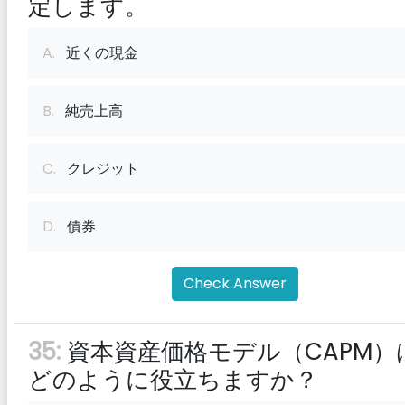
定します。
A.
近くの現金
B.
純売上高
C.
クレジット
D.
債券
Check Answer
35:
資本資産価格モデル（CAPM）
どのように役立ちますか？