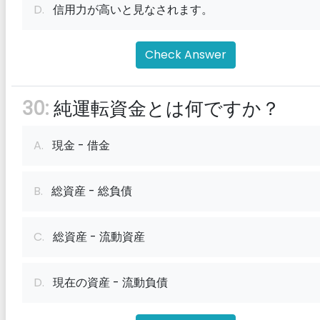
D.
信用力が高いと見なされます。
Check Answer
30:
純運転資金とは何ですか？
A.
現金 - 借金
B.
総資産 - 総負債
C.
総資産 - 流動資産
D.
現在の資産 - 流動負債