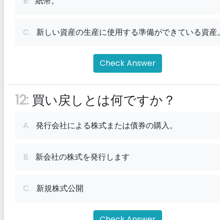
B.
紙幣。
C.
新しい資産の生産に使用する準備ができている資産
Check Answer
12:
買い戻しとは何ですか？
A.
発行会社による株式または債券の購入。
B.
新会社の株式を発行します
C.
新規株式公開
Check Answer