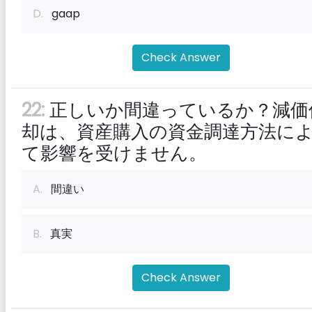
D.
gaap
Check Answer
22:
正しいか間違っているか？減価
却は、資産購入の資金調達方法に
て影響を受けません。
A.
間違い
B.
真実
Check Answer