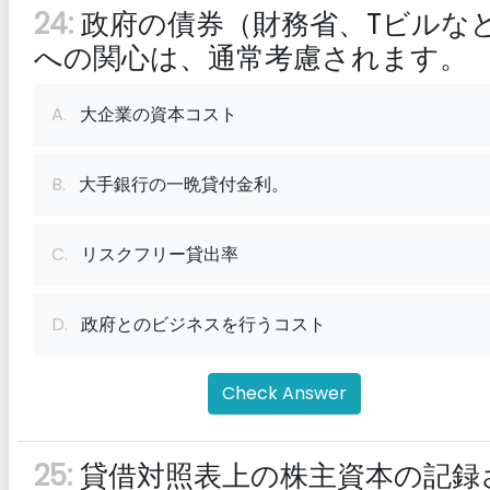
24:
政府の債券（財務省、Tビルな
への関心は、通常考慮されます。
A.
大企業の資本コスト
B.
大手銀行の一晩貸付金利。
C.
リスクフリー貸出率
D.
政府とのビジネスを行うコスト
Check Answer
25:
貸借対照表上の株主資本の記録