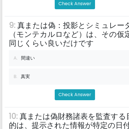
Check Answer
9:
真または偽：投影とシミュレー
（モンテカルロなど）は、その仮
同じくらい良いだけです
A.
間違い
B.
真実
Check Answer
10:
真または偽財務諸表を監査する
的は、提示された情報が特定の日