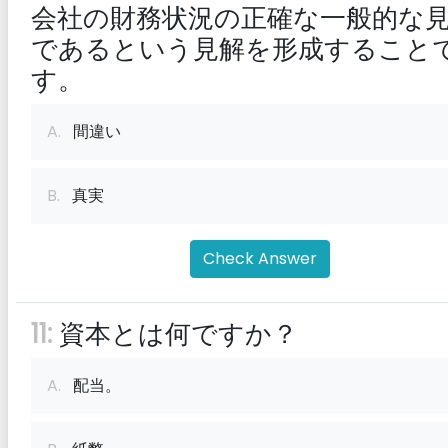
会社の財務状況の正確な一般的な
であるという見解を形成すること
す。
A.
間違い
B.
真実
Check Answer
11:
資本とは何ですか？
A.
配当。