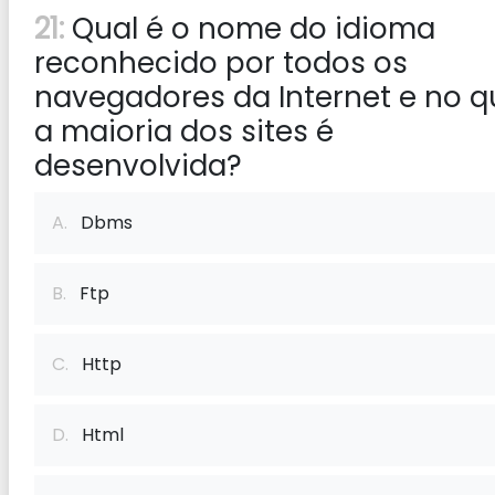
21:
Qual é o nome do idioma
reconhecido por todos os
navegadores da Internet e no q
a maioria dos sites é
desenvolvida?
A.
Dbms
B.
Ftp
C.
Http
D.
Html