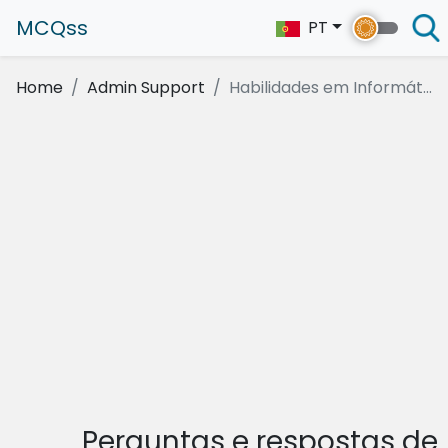
MCQss
PT
Home
Admin Support
Habilidades em Informát...
Perguntas e respostas de