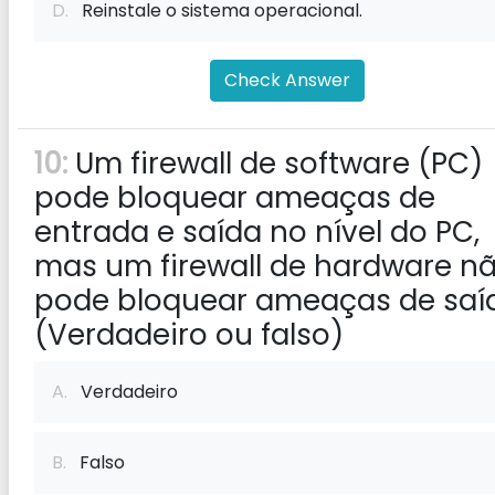
D.
Reinstale o sistema operacional.
Check Answer
10:
Um firewall de software (PC)
pode bloquear ameaças de
entrada e saída no nível do PC,
mas um firewall de hardware n
pode bloquear ameaças de saí
(Verdadeiro ou falso)
A.
Verdadeiro
B.
Falso