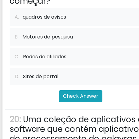
começar?
A.
quadros de avisos
B.
Motores de pesquisa
C.
Redes de afiliados
D.
Sites de portal
Check Answer
20:
Uma coleção de aplicativos
software que contém aplicativ
de processamento de palavras,