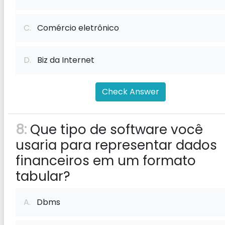
C.
Comércio eletrônico
D.
Biz da Internet
Check Answer
8:
Que tipo de software você
usaria para representar dados
financeiros em um formato
tabular?
A.
Dbms