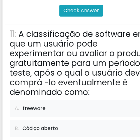
Check Answer
11:
A classificação de software 
que um usuário pode
experimentar ou avaliar o prod
gratuitamente para um período
teste, após o qual o usuário de
comprá -lo eventualmente é
denominado como:
A.
freeware
B.
Código aberto