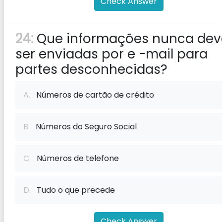
Check Answer
24:
Que informações nunca de
ser enviadas por e -mail para
partes desconhecidas?
A.
Números de cartão de crédito
B.
Números do Seguro Social
C.
Números de telefone
D.
Tudo o que precede
Check Answer