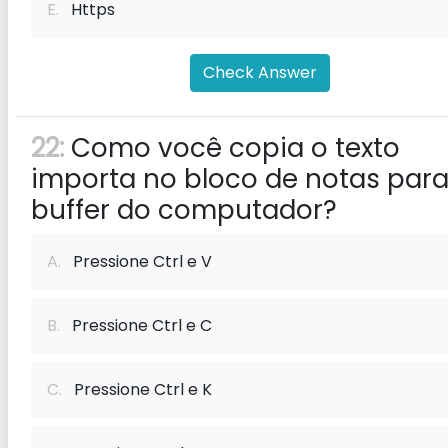
E.
Https
Check Answer
22:
Como você copia o texto
importa no bloco de notas para
buffer do computador?
A.
Pressione Ctrl e V
B.
Pressione Ctrl e C
C.
Pressione Ctrl e K