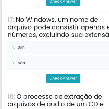
Check Answer
17:
No Windows, um nome de
arquivo pode consistir apenas
números, excluindo sua extens
A.
Sim
B.
Não
Check Answer
18:
O processo de extração de
arquivos de áudio de um CD e