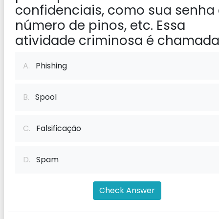
confidenciais, como sua senha
número de pinos, etc. Essa
atividade criminosa é chamada
A.
Phishing
B.
Spool
C.
Falsificação
D.
Spam
Check Answer