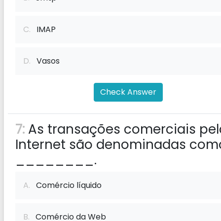
C.
IMAP
D.
Vasos
Check Answer
7:
As transações comerciais pel
Internet são denominadas com
________.
A.
Comércio líquido
B.
Comércio da Web