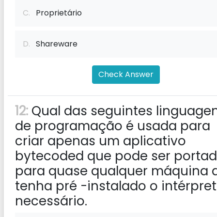
C.
Proprietário
D.
Shareware
Check Answer
12:
Qual das seguintes linguage
de programação é usada para
criar apenas um aplicativo
bytecoded que pode ser porta
para quase qualquer máquina 
tenha pré -instalado o intérpre
necessário.