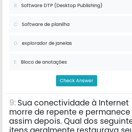
B.
Software DTP (Desktop Publishing)
C.
Software de planilha
D.
explorador de janelas
E.
Bloco de anotações
Check Answer
9:
Sua conectividade à Internet
morre de repente e permanece
assim depois. Qual dos seguint
itens geralmente restaurava se