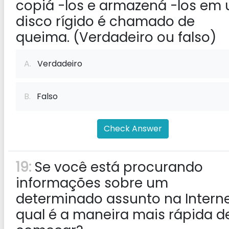
copiá -los e armazená -los em
disco rígido é chamado de
queima. (Verdadeiro ou falso)
A.
Verdadeiro
B.
Falso
Check Answer
19:
Se você está procurando
informações sobre um
determinado assunto na Interne
qual é a maneira mais rápida d