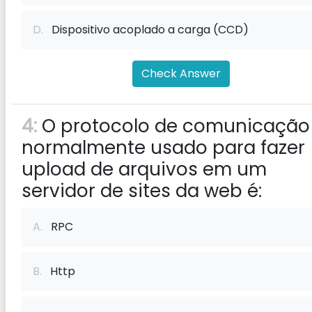
D.
Dispositivo acoplado a carga (CCD)
Check Answer
4:
O protocolo de comunicação
normalmente usado para fazer
upload de arquivos em um
servidor de sites da web é:
A.
RPC
B.
Http