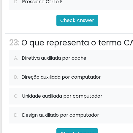
D.
Pressione Ctrl e F
Check Answer
23:
O que representa o termo C
A.
Diretiva auxiliada por cache
B.
Direção auxiliada por computador
C.
Unidade auxiliada por computador
D.
Design auxiliado por computador