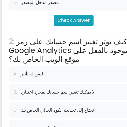
مصدر مدخل المصدر
D.
Check Answer
كيف يؤثر تغيير اسم حسابك على رمز
2:
Google Analytics الموجود بالفعل على
موقع الويب الخاص بك؟
ليس له تأثير
A.
لا يمكنك تغيير اسم حسابك بمجرد اختياره
B.
تحتاج إلى تحديث الكود الحالي الخاص بك
C.