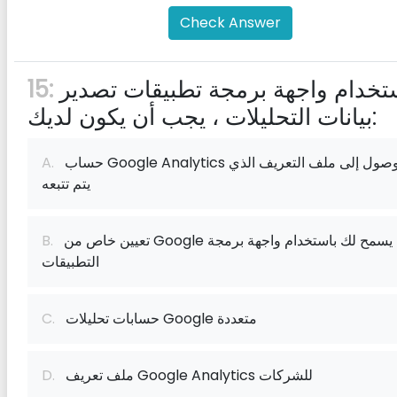
Check Answer
لاستخدام واجهة برمجة تطبيقات تصدير
15:
بيانات التحليلات ، يجب أن يكون لديك:
حساب Google Analytics والوصول إلى ملف التعريف الذي
A.
يتم تتبعه
تعيين خاص من Google يسمح لك باستخدام واجهة برمجة
B.
التطبيقات
حسابات تحليلات Google متعددة
C.
ملف تعريف Google Analytics للشركات
D.