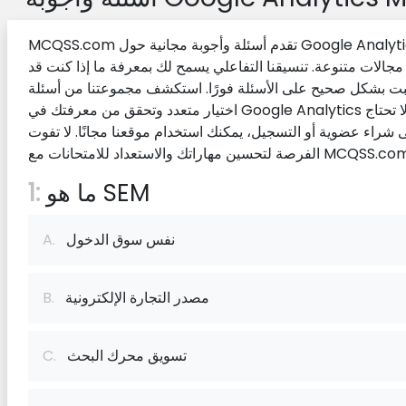
MCQSS.com تقدم أسئلة وأجوبة مجانية حول Google Analytics
جالات متنوعة. تنسيقنا التفاعلي يسمح لك بمعرفة ما إذا كنت قد
ت بشكل صحيح على الأسئلة فورًا. استكشف مجموعتنا من أسئلة
اختيار متعدد وتحقق من معرفتك في Google Analytics الآن! لا تحتاج
ى شراء عضوية أو التسجيل، يمكنك استخدام موقعنا مجانًا. لا تفوت
ة لتحسين مهاراتك والاستعداد للامتحانات مع MCQSS.com.
ما هو SEM
1:
نفس سوق الدخول
A.
مصدر التجارة الإلكترونية
B.
تسويق محرك البحث
C.