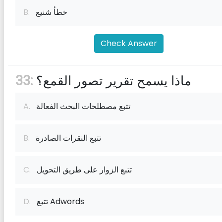
خطأ شنيع
B.
Check Answer
ماذا يسمح تقرير تصور القمع؟
33:
تتبع مصطلحات البحث الفعالة
A.
تتبع النقرات الصادرة
B.
تتبع الزوار على طريق التحويل
C.
تتبع Adwords
D.