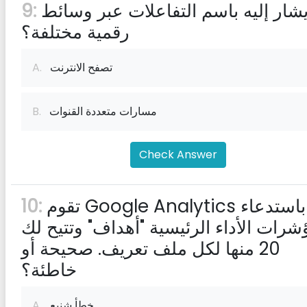
ما يشار إليه باسم التفاعلات عبر وسائط
9:
رقمية مختلفة؟
تصفح الانترنت
A.
مسارات متعددة القنوات
B.
Check Answer
تقوم Google Analytics باستدعاء
10:
شرات الأداء الرئيسية "أهداف" وتتيح لك
20 منها لكل ملف تعريف. صحيحة أو
خاطئة؟
خطأ شنيع
A.