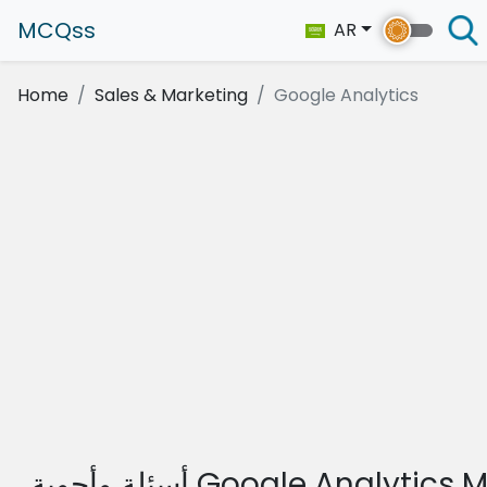
MCQss
AR
Home
Sales & Marketing
Google Analytics
 وأجوبة Google Analytics MCQ