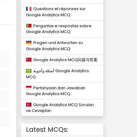
Questions et réponses sur
Google Analytics MCQ
Perguntas e respostas sobre
Google Analytics MCQ
Fragen und Antworten zu
Google Analytics MCQ
Google Analytics MCQ问题与答案
أسئلة وأجوبة Google Analytics
MCQ
Pertanyaan dan Jawaban
Google Analytics MCQ
Google Analytics MCQ Soruları
ve Cevapları
Latest MCQs: