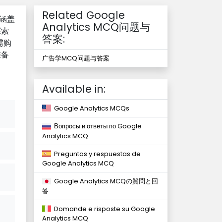
Related Google
，涵盖
Analytics MCQ问题与
探索
答案:
需购
准备
广告学MCQ问题与答案
Available in:
Google Analytics MCQs
Вопросы и ответы по Google
Analytics MCQ
Preguntas y respuestas de
Google Analytics MCQ
Google Analytics MCQの質問と回
答
Domande e risposte su Google
Analytics MCQ