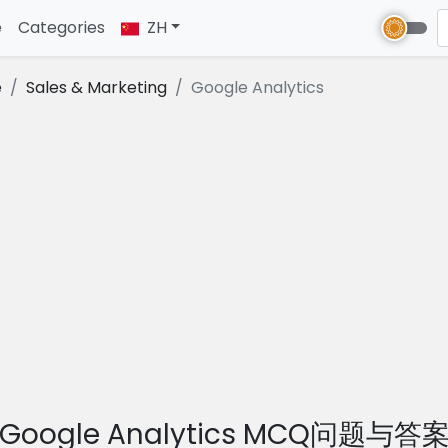
e
(current)
Categories
ZH
e
Sales & Marketing
Google Analytics
Google Analytics MCQ问题与答