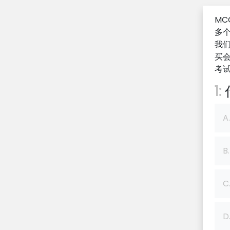
MC
多
我们
买
考试
1:
A.
B.
C
D