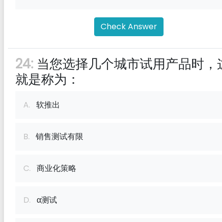
Check Answer
24:
当您选择几个城市试用产品时，
就是称为：
A.
软推出
B.
销售测试有限
C.
商业化策略
D.
α测试