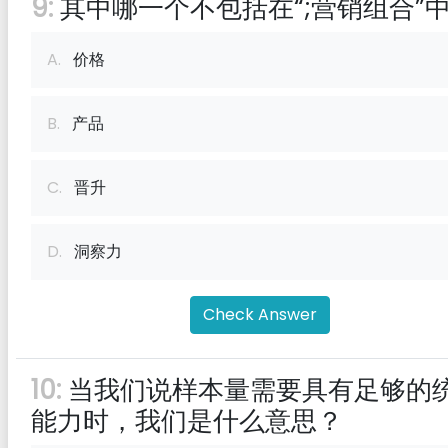
9:
其中哪一个不包括在“;营销组合”
A.
价格
B.
产品
C.
晋升
D.
洞察力
Check Answer
10:
当我们说样本量需要具有足够的
能力时，我们是什么意思？