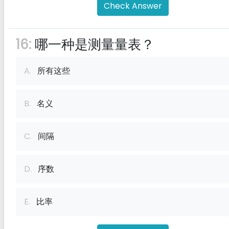
Check Answer
16:
哪一种是测量量表？
A.
所有这些
B.
名义
C.
间隔
D.
序数
E.
比率