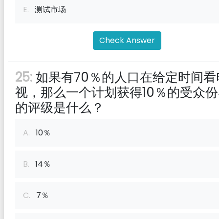
E.
测试市场
Check Answer
25:
如果有70％的人口在给定时间看
视，那么一个计划获得10％的受众份
的评级是什么？
A.
10％
B.
14％
C.
7％