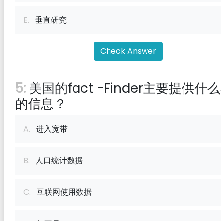
E.
垂直研究
Check Answer
5:
美国的fact -Finder主要提供什
的信息？
A.
进入宽带
B.
人口统计数据
C.
互联网使用数据