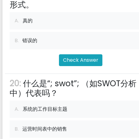
形式。
A.
真的
B.
错误的
Check Answer
20:
什么是“; swot”; （如SWOT分析
中）代表吗？
A.
系统的工作目标主题
B.
运营时间表中的销售