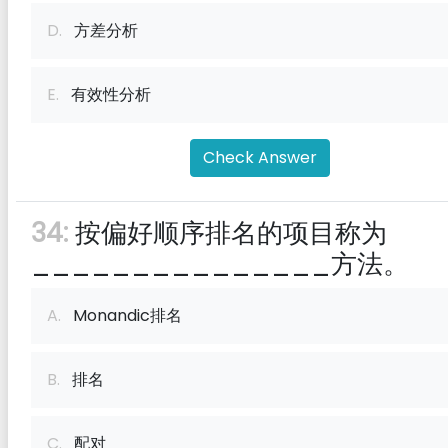
D.
方差分析
E.
有效性分析
Check Answer
34:
按偏好顺序排名的项目称为
_______________方法。
A.
Monandic排名
B.
排名
C.
配对