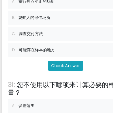
A.
举行焦点小组的场所
B.
观察人的最佳场所
C.
调查交付方法
D.
可能存在样本的地方
Check Answer
31:
您不使用以下哪项来计算必要的
量？
A.
误差范围