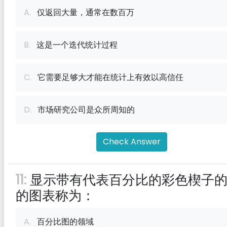
A.
仅返回大量，通常在数百万
B.
这是一个迭代统计过程
C.
它需要足够大才能在统计上有效以高信任
D.
市场研究公司是众所周知的
Check Answer
11:
显示带有代表百分比的彩色楔子
的图表称为：
A.
百分比图的领域