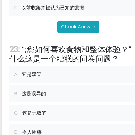
E.
以前收集并被认为已知的数据
Check Answer
23:
“;您如何喜欢食物和整体体验？”
什么这是一个糟糕的问卷问题？
A.
它是双管
B.
这是误导的
C.
这是无效的
D.
令人困惑