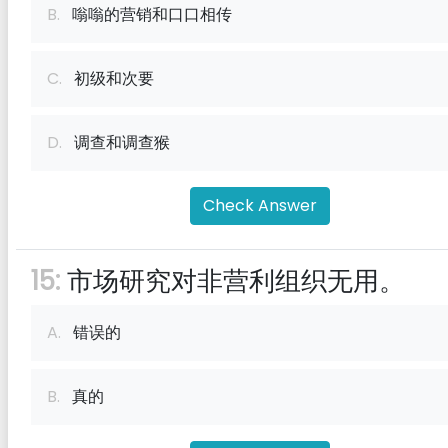
B.
嗡嗡的营销和口口相传
C.
初级和次要
D.
调查和调查猴
Check Answer
15:
市场研究对非营利组织无用。
A.
错误的
B.
真的