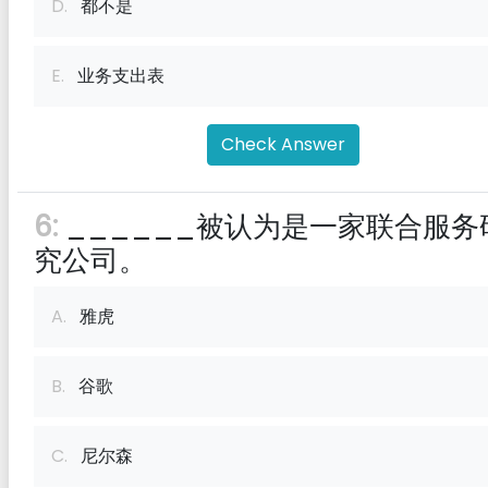
D.
都不是
E.
业务支出表
Check Answer
6:
______被认为是一家联合服务
究公司。
A.
雅虎
B.
谷歌
C.
尼尔森