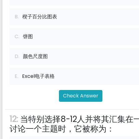
B.
楔子百分比图表
C.
饼图
D.
颜色尺度图
E.
Excel电子表格
Check Answer
12:
当特别选择8-12人并将其汇集在一起
讨论一个主题时，它被称为：