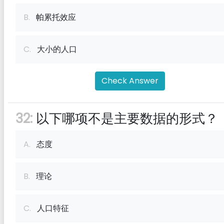
B.
帕累托效应
C.
大小的人口
Check Answer
32:
以下哪项不是主要数据的形式？
A.
态度
B.
理论
C.
人口特征