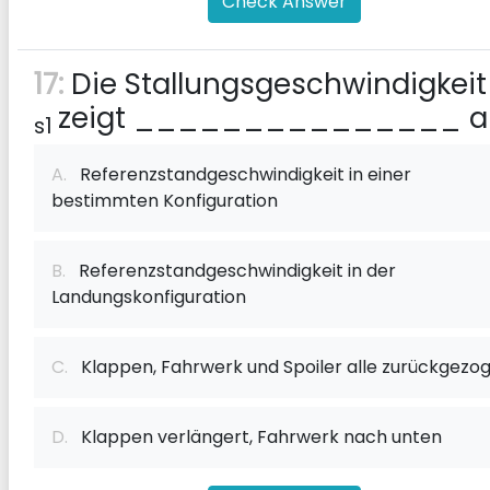
Check Answer
17:
Die Stallungsgeschwindigkeit
zeigt _______________ a
s1
A.
Referenzstandgeschwindigkeit in einer
bestimmten Konfiguration
B.
Referenzstandgeschwindigkeit in der
Landungskonfiguration
C.
Klappen, Fahrwerk und Spoiler alle zurückgezo
D.
Klappen verlängert, Fahrwerk nach unten