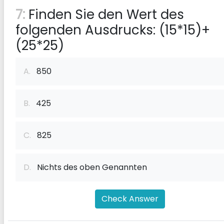
7:
Finden Sie den Wert des
folgenden Ausdrucks: (15*15)+
(25*25)
A.
850
B.
425
C.
825
D.
Nichts des oben Genannten
Check Answer