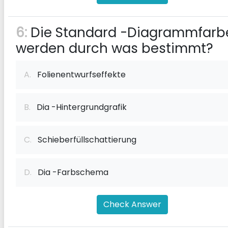
6:
Die Standard -Diagrammfarb
werden durch was bestimmt?
A.
Folienentwurfseffekte
B.
Dia -Hintergrundgrafik
C.
Schieberfüllschattierung
D.
Dia -Farbschema
Check Answer