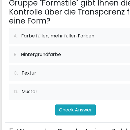
Gruppe "Formstile" gibt Ihnen di
Kontrolle über die Transparenz f
eine Form?
A.
Farbe füllen, mehr füllen Farben
B.
Hintergrundfarbe
C.
Textur
D.
Muster
Check Answer