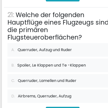
21:
Welche der folgenden
Hauptflüge eines Flugzeugs sin
die primären
Flugsteueroberflächen?
A.
Querruder, Aufzug und Ruder
B.
Spoiler, Le Klappen und Te -Klappen
C.
Querruder, Lamellen und Ruder
D.
Airbrems, Querruder, Aufzug