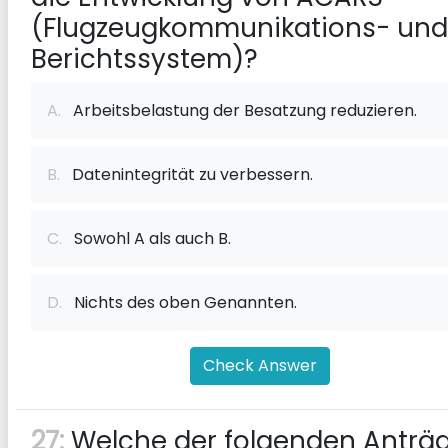
(Flugzeugkommunikations- und
Berichtssystem)?
A.
Arbeitsbelastung der Besatzung reduzieren.
B.
Datenintegrität zu verbessern.
C.
Sowohl A als auch B.
D.
Nichts des oben Genannten.
Check Answer
27:
Welche der folgenden Anträ