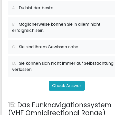
A.
Du bist der beste.
B.
Möglicherweise können Sie in allem nicht
erfolgreich sein.
C.
Sie sind Ihrem Gewissen nahe.
D.
Sie können sich nicht immer auf Selbstachtung
verlassen.
Check Answer
15:
Das Funknavigationssystem
(VHF Omnidirectional Range)