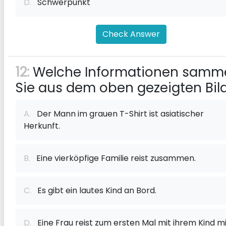
D.
Schwerpunkt
Check Answer
12:
Welche Informationen samm
Sie aus dem oben gezeigten Bil
A.
Der Mann im grauen T-Shirt ist asiatischer
Herkunft.
B.
Eine vierköpfige Familie reist zusammen.
C.
Es gibt ein lautes Kind an Bord.
D.
Eine Frau reist zum ersten Mal mit ihrem Kind mi