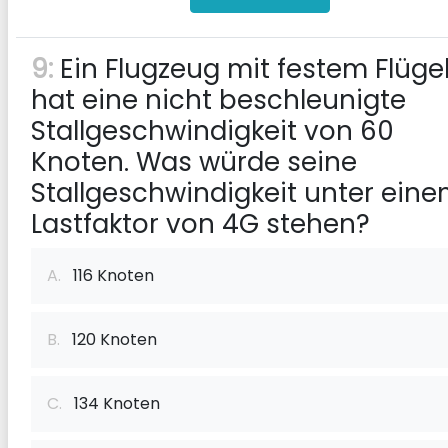
9:
Ein Flugzeug mit festem Flüge
hat eine nicht beschleunigte
Stallgeschwindigkeit von 60
Knoten. Was würde seine
Stallgeschwindigkeit unter ein
Lastfaktor von 4G stehen?
A.
116 Knoten
B.
120 Knoten
C.
134 Knoten