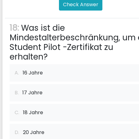
Check Answer
18:
Was ist die
Mindestalterbeschränkung, um 
Student Pilot -Zertifikat zu
erhalten?
A.
16 Jahre
B.
17 Jahre
C.
18 Jahre
D.
20 Jahre