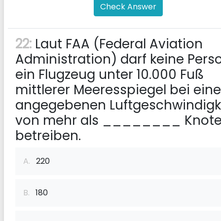
Check Answer
22:
Laut FAA (Federal Aviation
Administration) darf keine Pers
ein Flugzeug unter 10.000 Fuß
mittlerer Meeresspiegel bei eine
angegebenen Luftgeschwindigk
von mehr als ________ Knot
betreiben.
A.
220
B.
180