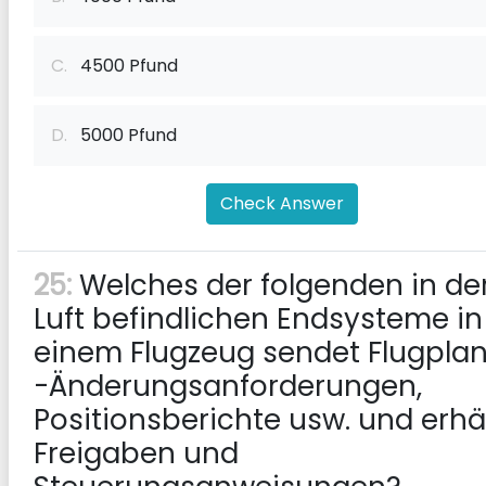
C.
4500 Pfund
D.
5000 Pfund
Check Answer
25:
Welches der folgenden in de
Luft befindlichen Endsysteme in
einem Flugzeug sendet Flugpla
-Änderungsanforderungen,
Positionsberichte usw. und erhä
Freigaben und