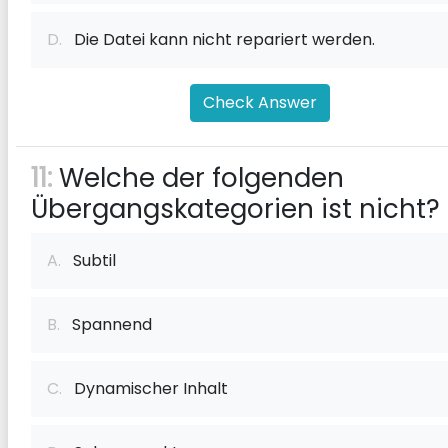
D.
Die Datei kann nicht repariert werden.
Check Answer
11:
Welche der folgenden
Übergangskategorien ist nicht?
A.
Subtil
B.
Spannend
C.
Dynamischer Inhalt