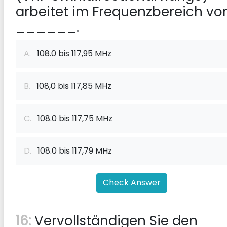
arbeitet im Frequenzbereich vo
______.
A.
108.0 bis 117,95 MHz
B.
108,0 bis 117,85 MHz
C.
108.0 bis 117,75 MHz
D.
108.0 bis 117,79 MHz
Check Answer
16:
Vervollständigen Sie den