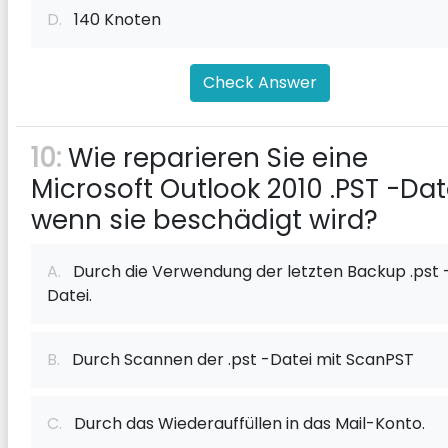
D.
140 Knoten
Check Answer
10:
Wie reparieren Sie eine
Microsoft Outlook 2010 .PST -Dat
wenn sie beschädigt wird?
A.
Durch die Verwendung der letzten Backup .pst 
Datei.
B.
Durch Scannen der .pst -Datei mit ScanPST
C.
Durch das Wiederauffüllen in das Mail-Konto.