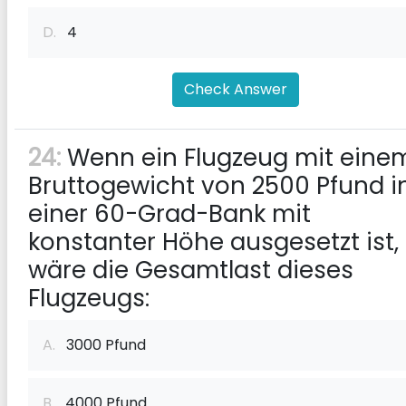
D.
4
Check Answer
24:
Wenn ein Flugzeug mit eine
Bruttogewicht von 2500 Pfund i
einer 60-Grad-Bank mit
konstanter Höhe ausgesetzt ist,
wäre die Gesamtlast dieses
Flugzeugs:
A.
3000 Pfund
B.
4000 Pfund