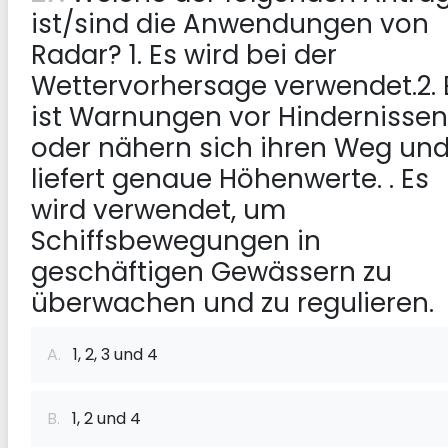
ist/sind die Anwendungen von
Radar? 1. Es wird bei der
Wettervorhersage verwendet.2. 
ist Warnungen vor Hindernissen
oder nähern sich ihren Weg un
liefert genaue Höhenwerte. . Es
wird verwendet, um
Schiffsbewegungen in
geschäftigen Gewässern zu
überwachen und zu regulieren.
A.
1, 2, 3 und 4
B.
1, 2 und 4