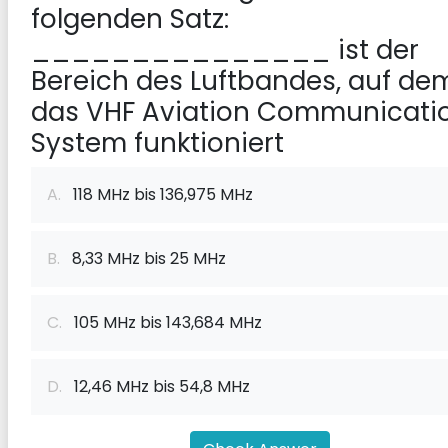
folgenden Satz:
_______________ ist der
Bereich des Luftbandes, auf de
das VHF Aviation Communicati
System funktioniert
A.
118 MHz bis 136,975 MHz
B.
8,33 MHz bis 25 MHz
C.
105 MHz bis 143,684 MHz
D.
12,46 MHz bis 54,8 MHz