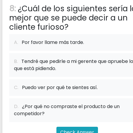
8:
¿Cuál de los siguientes sería l
mejor que se puede decir a un
cliente furioso?
A.
Por favor llame más tarde.
B.
Tendré que pedirle a mi gerente que apruebe l
que está pidiendo.
C.
Puedo ver por qué te sientes así.
D.
¿Por qué no compraste el producto de un
competidor?
Check Answer