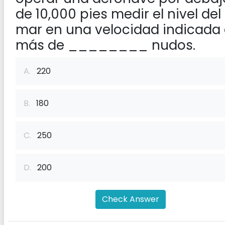
de 10,000 pies medir el nivel del
mar en una velocidad indicada
más de ________ nudos.
A.
220
B.
180
C.
250
D.
200
Check Answer