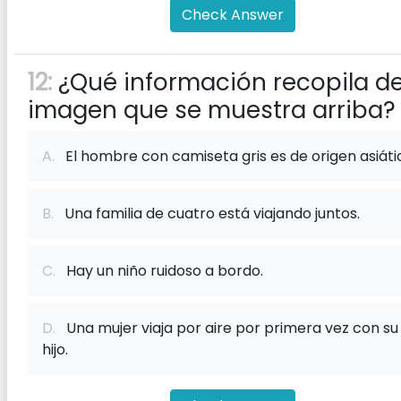
Check Answer
12:
¿Qué información recopila de
imagen que se muestra arriba?
A.
El hombre con camiseta gris es de origen asiáti
B.
Una familia de cuatro está viajando juntos.
C.
Hay un niño ruidoso a bordo.
D.
Una mujer viaja por aire por primera vez con su
hijo.