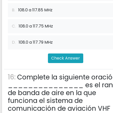
B.
108.0 a 117.85 MHz
C.
108.0 a 117.75 MHz
D.
108.0 a 117.79 MHz
Check Answer
16:
Complete la siguiente oració
_______________ es el ra
de banda de aire en la que
funciona el sistema de
comunicación de aviación VHF