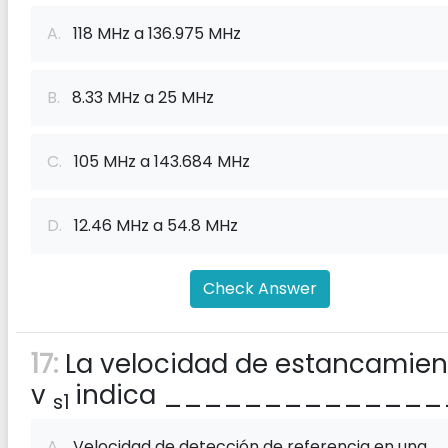
A.
118 MHz a 136.975 MHz
B.
8.33 MHz a 25 MHz
C.
105 MHz a 143.684 MHz
D.
12.46 MHz a 54.8 MHz
Check Answer
17:
La velocidad de estancamien
v
indica ______________
s1
A.
Velocidad de detección de referencia en una