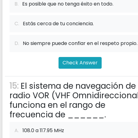
B.
Es posible que no tenga éxito en todo.
C.
Estás cerca de tu conciencia.
D.
No siempre puede confiar en el respeto propio.
Check Answer
15:
El sistema de navegación de
radio VOR (VHF Omnidirecciona
funciona en el rango de
frecuencia de ______.
A.
108.0 a 117.95 MHz