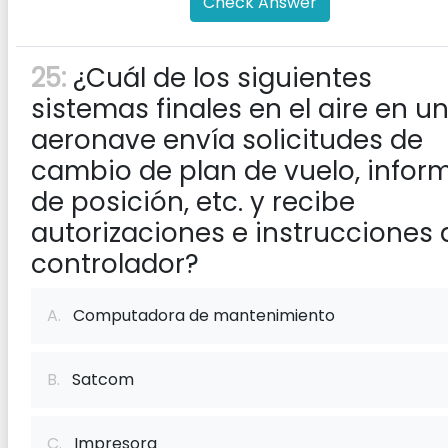
Check Answer
25:
¿Cuál de los siguientes
sistemas finales en el aire en u
aeronave envía solicitudes de
cambio de plan de vuelo, infor
de posición, etc. y recibe
autorizaciones e instrucciones 
controlador?
A.
Computadora de mantenimiento
B.
Satcom
C.
Impresora