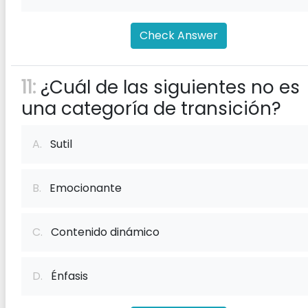
Check Answer
11:
¿Cuál de las siguientes no es
una categoría de transición?
A.
Sutil
B.
Emocionante
C.
Contenido dinámico
D.
Énfasis