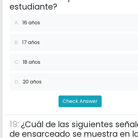
estudiante?
A.
16 años
B.
17 años
C.
18 años
D.
20 años
Check Answer
19:
¿Cuál de las siguientes señal
de ensarceado se muestra en l