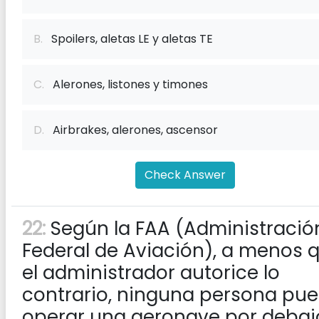
B.
Spoilers, aletas LE y aletas TE
C.
Alerones, listones y timones
D.
Airbrakes, alerones, ascensor
Check Answer
22:
Según la FAA (Administració
Federal de Aviación), a menos 
el administrador autorice lo
contrario, ninguna persona pu
operar una aeronave por debaj