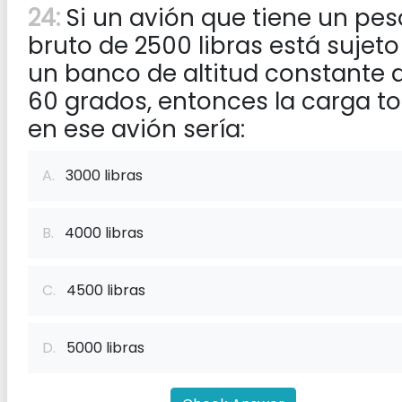
24:
Si un avión que tiene un pes
bruto de 2500 libras está sujeto
un banco de altitud constante 
60 grados, entonces la carga to
en ese avión sería:
A.
3000 libras
B.
4000 libras
C.
4500 libras
D.
5000 libras