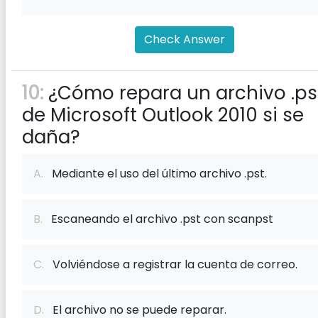
Check Answer
10:
¿Cómo repara un archivo .ps
de Microsoft Outlook 2010 si se
daña?
A.
Mediante el uso del último archivo .pst.
B.
Escaneando el archivo .pst con scanpst
C.
Volviéndose a registrar la cuenta de correo.
D.
El archivo no se puede reparar.