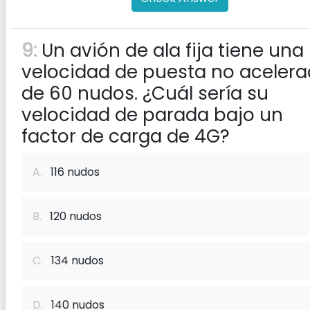
9:
Un avión de ala fija tiene una
velocidad de puesta no aceler
de 60 nudos. ¿Cuál sería su
velocidad de parada bajo un
factor de carga de 4G?
A.
116 nudos
B.
120 nudos
C.
134 nudos
D.
140 nudos