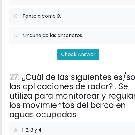
C.
Tanto a como B.
D.
Ninguna de las anteriores.
Check Answer
27:
¿Cuál de las siguientes es/s
las aplicaciones de radar? . Se
utiliza para monitorear y regula
los movimientos del barco en
aguas ocupadas.
A.
1, 2, 3 y 4