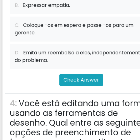
B.
Expressar empatia.
C.
Coloque -os em espera e passe -os para um
gerente.
D.
Emita um reembolso a eles, independentemen
do problema.
Check Answer
4:
Você está editando uma for
usando as ferramentas de
desenho. Qual entre as seguint
opções de preenchimento de