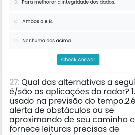
B.
Para melhorar a integridade dos dados.
C.
Ambos a e B.
D.
Nenhuma das acima.
Check Answer
27:
Qual das alternativas a segui
é/são as aplicações do radar? 1.
usado na previsão do tempo.2.
alerta de obstáculos ou se
aproximando de seu caminho e
fornece leituras precisas de