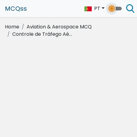
MCQss
PT
Home
Aviation & Aerospace MCQ
Controle de Tráfego Aé...