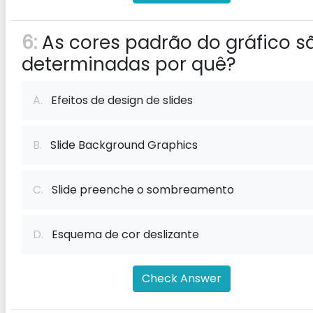
6:
As cores padrão do gráfico s
determinadas por quê?
A.
Efeitos de design de slides
B.
Slide Background Graphics
C.
Slide preenche o sombreamento
D.
Esquema de cor deslizante
Check Answer