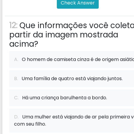
Check Answer
12:
Que informações você coleta
partir da imagem mostrada
acima?
A.
O homem de camiseta cinza é de origem asiátic
B.
Uma família de quatro está viajando juntos.
C.
Há uma criança barulhenta a bordo.
D.
Uma mulher está viajando de ar pela primeira 
com seu filho.