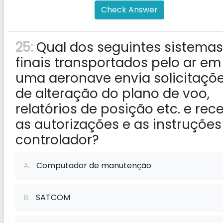
Check Answer
25:
Qual dos seguintes sistemas
finais transportados pelo ar em
uma aeronave envia solicitaçõ
de alteração do plano de voo,
relatórios de posição etc. e rec
as autorizações e as instruções
controlador?
A.
Computador de manutenção
B.
SATCOM