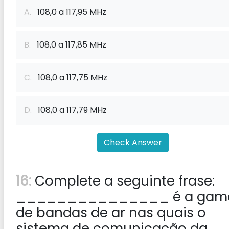
A.
108,0 a 117,95 MHz
B.
108,0 a 117,85 MHz
C.
108,0 a 117,75 MHz
D.
108,0 a 117,79 MHz
Check Answer
16:
Complete a seguinte frase:
_______________ é a gam
de bandas de ar nas quais o
sistema de comunicação da