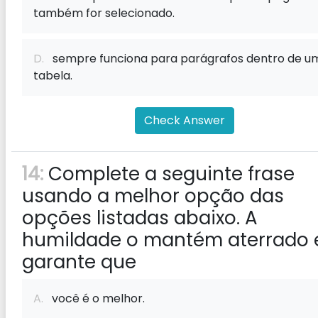
também for selecionado.
D.
sempre funciona para parágrafos dentro de u
tabela.
Check Answer
14:
Complete a seguinte frase
usando a melhor opção das
opções listadas abaixo. A
humildade o mantém aterrado 
garante que
A.
você é o melhor.