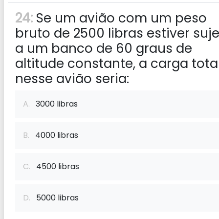
24:
Se um avião com um peso
bruto de 2500 libras estiver suje
a um banco de 60 graus de
altitude constante, a carga tota
nesse avião seria:
A.
3000 libras
B.
4000 libras
C.
4500 libras
D.
5000 libras