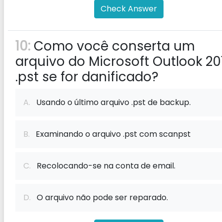
Check Answer
10:
Como você conserta um
arquivo do Microsoft Outlook 20
.pst se for danificado?
A.
Usando o último arquivo .pst de backup.
B.
Examinando o arquivo .pst com scanpst
C.
Recolocando-se na conta de email.
D.
O arquivo não pode ser reparado.