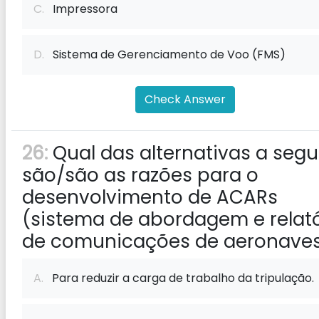
C.
Impressora
D.
Sistema de Gerenciamento de Voo (FMS)
Check Answer
26:
Qual das alternativas a segu
são/são as razões para o
desenvolvimento de ACARs
(sistema de abordagem e relató
de comunicações de aeronave
A.
Para reduzir a carga de trabalho da tripulação.