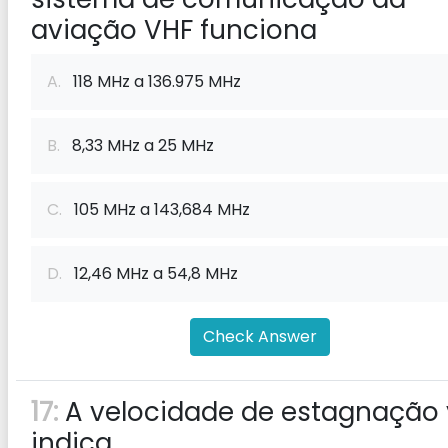
aviação VHF funciona
A.
118 MHz a 136.975 MHz
B.
8,33 MHz a 25 MHz
C.
105 MHz a 143,684 MHz
D.
12,46 MHz a 54,8 MHz
Check Answer
17:
A velocidade de estagnação 
indica _______________.