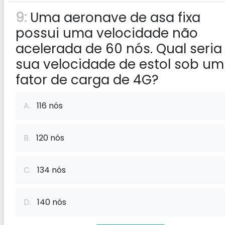
9:
Uma aeronave de asa fixa
possui uma velocidade não
acelerada de 60 nós. Qual seria
sua velocidade de estol sob um
fator de carga de 4G?
A.
116 nós
B.
120 nós
C.
134 nós
D.
140 nós