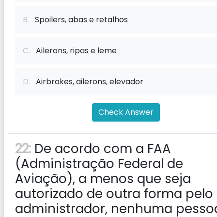
B.
Spoilers, abas e retalhos
C.
Ailerons, ripas e leme
D.
Airbrakes, ailerons, elevador
Check Answer
22:
De acordo com a FAA
(Administração Federal de
Aviação), a menos que seja
autorizado de outra forma pelo
administrador, nenhuma pesso