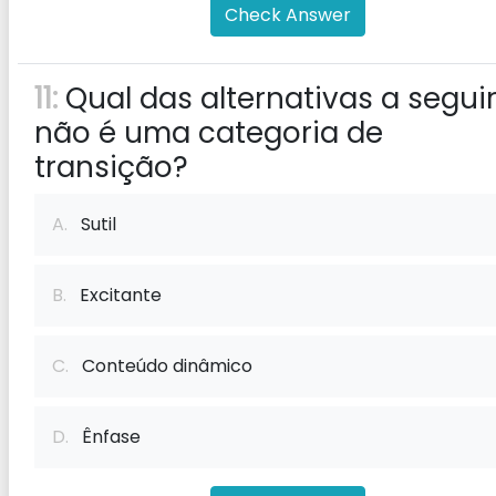
Check Answer
11:
Qual das alternativas a segui
não é uma categoria de
transição?
A.
Sutil
B.
Excitante
C.
Conteúdo dinâmico
D.
Ênfase