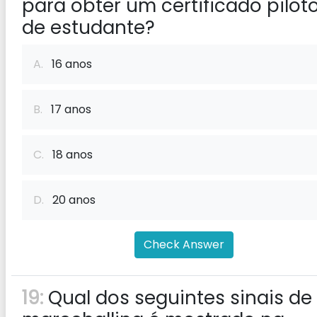
para obter um certificado pilot
de estudante?
A.
16 anos
B.
17 anos
C.
18 anos
D.
20 anos
Check Answer
19:
Qual dos seguintes sinais de