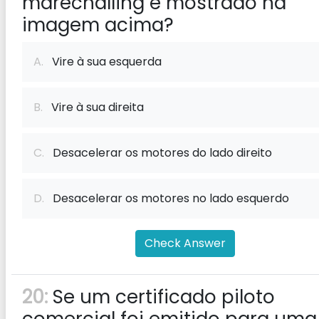
marechalling é mostrado na
imagem acima?
A.
Vire à sua esquerda
B.
Vire à sua direita
C.
Desacelerar os motores do lado direito
D.
Desacelerar os motores no lado esquerdo
Check Answer
20:
Se um certificado piloto