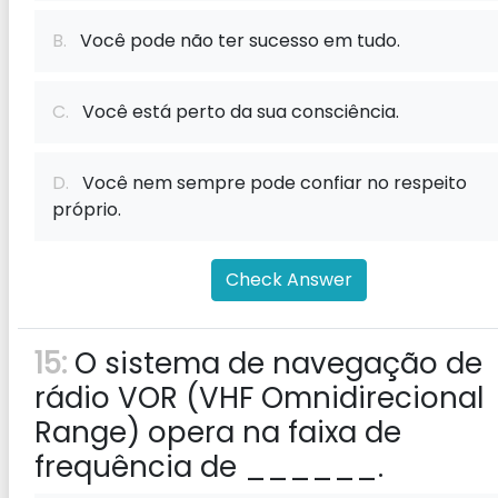
B.
Você pode não ter sucesso em tudo.
C.
Você está perto da sua consciência.
D.
Você nem sempre pode confiar no respeito
próprio.
Check Answer
15:
O sistema de navegação de
rádio VOR (VHF Omnidirecional
Range) opera na faixa de
frequência de ______.