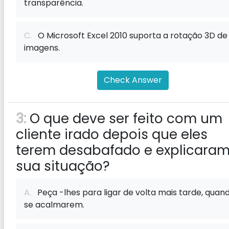
transparência.
C.
O Microsoft Excel 2010 suporta a rotação 3D de
imagens.
Check Answer
3:
O que deve ser feito com um
cliente irado depois que eles
terem desabafado e explicara
sua situação?
A.
Peça -lhes para ligar de volta mais tarde, quan
se acalmarem.