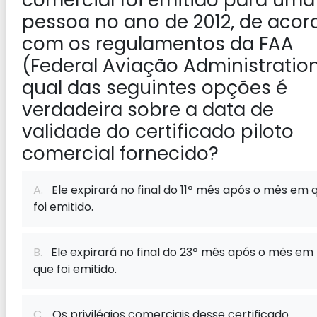
comercial foi emitido para uma
pessoa no ano de 2012, de acor
com os regulamentos da FAA
(Federal Aviação Administration
qual das seguintes opções é
verdadeira sobre a data de
validade do certificado piloto
comercial fornecido?
A.
Ele expirará no final do 11º mês após o mês em 
foi emitido.
B.
Ele expirará no final do 23º mês após o mês em
que foi emitido.
C.
Os privilégios comerciais desse certificado