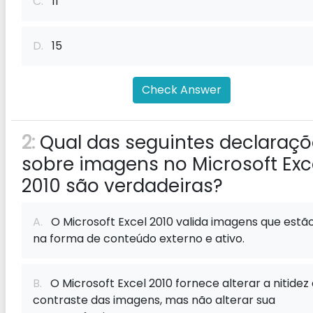
C.
11
D.
15
Check Answer
2:
Qual das seguintes declaraçõ
sobre imagens no Microsoft Exc
2010 são verdadeiras?
A.
O Microsoft Excel 2010 valida imagens que estã
na forma de conteúdo externo e ativo.
B.
O Microsoft Excel 2010 fornece alterar a nitidez 
contraste das imagens, mas não alterar sua