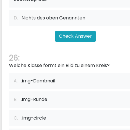
D.
Nichts des oben Genannten
Check Answer
26:
Welche Klasse formt ein Bild zu einem Kreis?
A.
.img-Dambnail
B.
.Img-Runde
C.
.img-circle