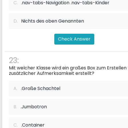
C.
.nav-tabs-Navigation .nav-tabs-Kinder
D.
Nichts des oben Genannten
Check Answer
23:
Mit welcher Klasse wird ein großes Box zum Erstellen
zusätzlicher Aufmerksamkeit erstellt?
A.
.Große Schachtel
B.
.Jumbotron
C.
.Container