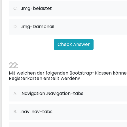
C.
.Img-belastet
D.
.img-Dambnail
Check Answer
22:
Mit welchen der folgenden Bootstrap-Klassen könn
Registerkarten erstellt werden?
A.
.Navigation .Navigation-tabs
B.
.nav .nav-tabs