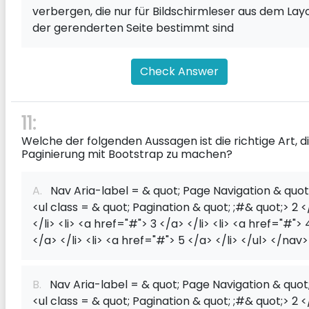
verbergen, die nur für Bildschirmleser aus dem Lay
der gerenderten Seite bestimmt sind
Check Answer
11:
Welche der folgenden Aussagen ist die richtige Art, d
Paginierung mit Bootstrap zu machen?
A.
Nav Aria-label = & quot; Page Navigation & quot
<ul class = & quot; Pagination & quot; ;#& quot;> 2 
</li> <li> <a href="#"> 3 </a> </li> <li> <a href="#"> 
</a> </li> <li> <a href="#"> 5 </a> </li> </ul> </nav>
B.
Nav Aria-label = & quot; Page Navigation & quot
<ul class = & quot; Pagination & quot; ;#& quot;> 2 