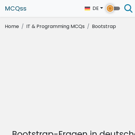
MCQss
DE
Home
IT & Programming MCQs
Bootstrap
Bootstrap-Fragen in deutsc