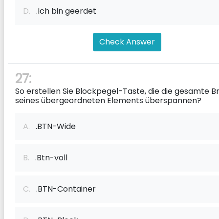
D.
.Ich bin geerdet
Check Answer
27:
So erstellen Sie Blockpegel-Taste, die die gesamte Br
seines übergeordneten Elements überspannen?
A.
.BTN-Wide
B.
.Btn-voll
C.
.BTN-Container