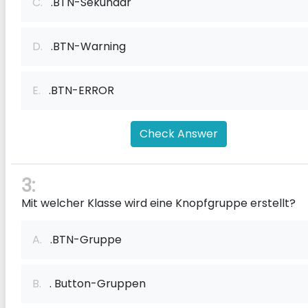
C.
.BTN-Sekundär
D.
.BTN-Warning
E.
.BTN-ERROR
Check Answer
3:
Mit welcher Klasse wird eine Knopfgruppe erstellt?
A.
.BTN-Gruppe
B.
. Button-Gruppen