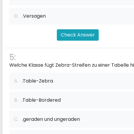
D.
.Versagen
Check Answer
5:
Welche Klasse fügt Zebra-Streifen zu einer Tabelle h
A.
.Table-Zebra
B.
.Table-Bordered
C.
.geraden und ungeraden