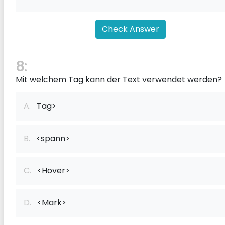
Check Answer
8:
Mit welchem ​​Tag kann der Text verwendet werden?
A.
Tag>
B.
<spann>
C.
<Hover>
D.
<Mark>