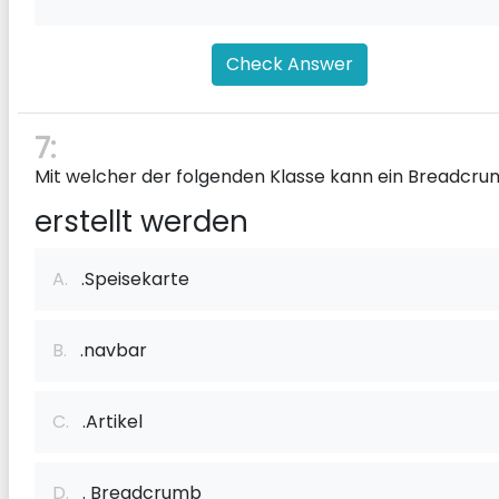
Check Answer
7:
Mit welcher der folgenden Klasse kann ein Breadcr
erstellt werden
A.
.Speisekarte
B.
.navbar
C.
.Artikel
D.
. Breadcrumb