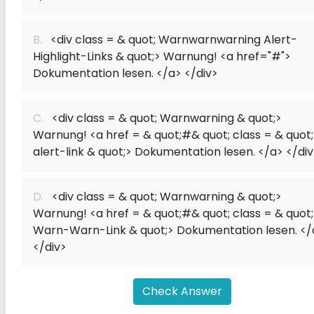
B.
<div class = & quot; Warnwarnwarning Alert-
Highlight-Links & quot;> Warnung! <a href="#">
Dokumentation lesen. </a> </div>
C.
<div class = & quot; Warnwarning & quot;>
Warnung! <a href = & quot;#& quot; class = & quot;
alert-link & quot;> Dokumentation lesen. </a> </di
D.
<div class = & quot; Warnwarning & quot;>
Warnung! <a href = & quot;#& quot; class = & quot;
Warn-Warn-Link & quot;> Dokumentation lesen. </
</div>
Check Answer