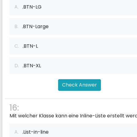
A.
.BTN-LG
B.
.BTN-Large
C.
.BTN-L
D.
.BTN-XL
Check Answer
16:
Mit welcher Klasse kann eine Inline-Liste erstellt we
A.
.List-in-line