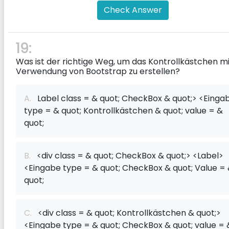
Check Answer
19:
Was ist der richtige Weg, um das Kontrollkästchen mi
Verwendung von Bootstrap zu erstellen?
A.
Label class = & quot; CheckBox & quot;> <Einga
type = & quot; Kontrollkästchen & quot; value = &
quot;
B.
<div class = & quot; CheckBox & quot;> <Label>
<Eingabe type = & quot; CheckBox & quot; Value =
quot;
C.
<div class = & quot; Kontrollkästchen & quot;>
<Eingabe type = & quot; CheckBox & quot; value = 