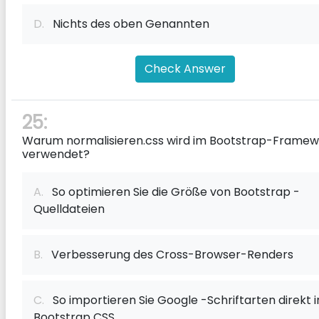
D.
Nichts des oben Genannten
Check Answer
25:
Warum normalisieren.css wird im Bootstrap-Framew
verwendet?
A.
So optimieren Sie die Größe von Bootstrap -
Quelldateien
B.
Verbesserung des Cross-Browser-Renders
C.
So importieren Sie Google -Schriftarten direkt i
Bootstrap CSS