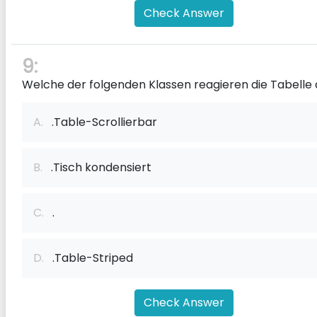
Check Answer
9:
Welche der folgenden Klassen reagieren die Tabelle
A.
.Table-Scrollierbar
B.
.Tisch kondensiert
C.
.
D.
.Table-Striped
Check Answer