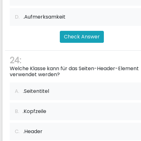
D.
.Aufmerksamkeit
Check Answer
24:
Welche Klasse kann für das Seiten-Header-Element
verwendet werden?
A.
.Seitentitel
B.
.Kopfzeile
C.
.Header