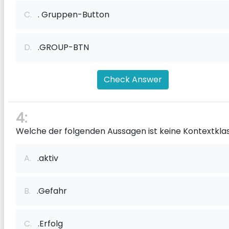
C.
. Gruppen-Button
D.
.GROUP-BTN
Check Answer
4:
Welche der folgenden Aussagen ist keine Kontextkla
A.
.aktiv
B.
.Gefahr
C.
.Erfolg