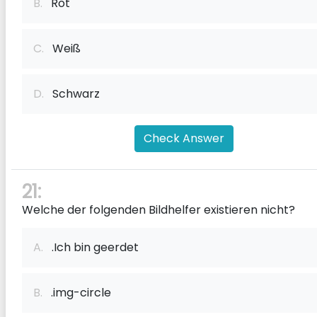
B.
Rot
C.
Weiß
D.
Schwarz
Check Answer
21:
Welche der folgenden Bildhelfer existieren nicht?
A.
.Ich bin geerdet
B.
.img-circle