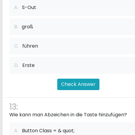
A.
S-Out
B.
groß
C.
führen
D.
Erste
Check Answer
13:
Wie kann man Abzeichen in die Taste hinzufügen?
A.
Button Class = & quot;