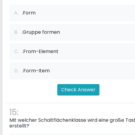
A.
.Form
B.
.Gruppe formen
C.
.From-Element
D.
.Form-Item
Check Answer
15:
Mit welcher Schaltflächenklasse wird eine große Tas
erstellt?