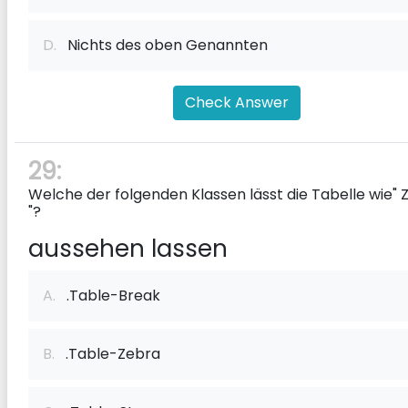
D.
Nichts des oben Genannten
Check Answer
29:
Welche der folgenden Klassen lässt die Tabelle wie" 
"?
aussehen lassen
A.
.Table-Break
B.
.Table-Zebra