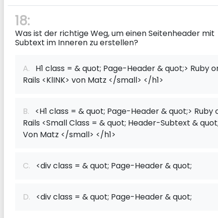
18:
Was ist der richtige Weg, um einen Seitenheader mit
Subtext im Inneren zu erstellen?
A.
H1 class = & quot; Page-Header & quot;> Ruby o
Rails <KlINK> von Matz </small> </h1>
B.
<H1 class = & quot; Page-Header & quot;> Ruby 
Rails <Small Class = & quot; Header-Subtext & quot
Von Matz </small> </h1>
C.
<div class = & quot; Page-Header & quot;
D.
<div class = & quot; Page-Header & quot;