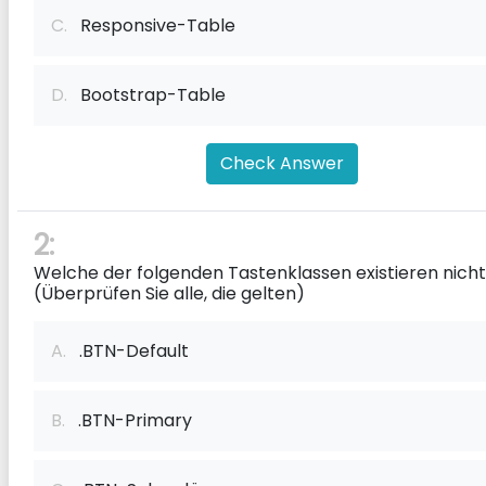
C.
Responsive-Table
D.
Bootstrap-Table
Check Answer
2:
Welche der folgenden Tastenklassen existieren nich
(Überprüfen Sie alle, die gelten)
A.
.BTN-Default
B.
.BTN-Primary