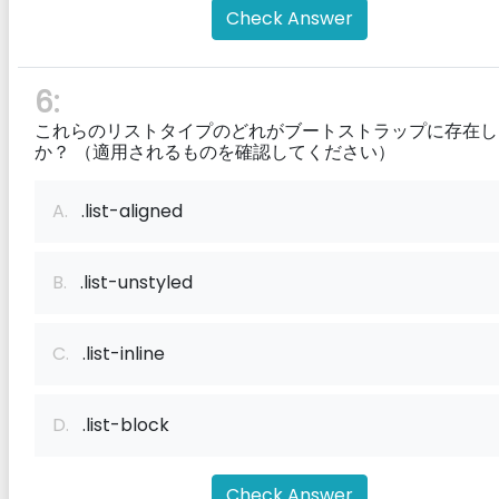
Check Answer
6:
これらのリストタイプのどれがブートストラップに存在し
か？ （適用されるものを確認してください）
A.
.list-aligned
B.
.list-unstyled
C.
.list-inline
D.
.list-block
Check Answer