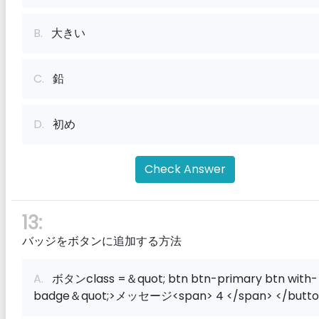
B.
大きい
C.
鉛
D.
初め
Check Answer
13:
バッジをボタンに追加する方法
A.
ボタンclass =＆quot; btn btn-primary btn with-
badge＆quot;>メッセージ<span> 4 </span> </butto