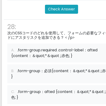
Check Answer
28:
次のCSSコードのどれを使用して、フォームの必要なフィ
ドにアスタリスクを追加できる？
< /p>
A.
.form-group.required .control-label：afted
{content：＆quot;*＆quot ;;赤色; }
B.
.form-group：必須{content：＆quot;*＆quot ;;赤
}
C.
.form-group：afted {content：＆quot;*＆quot ;
色; }