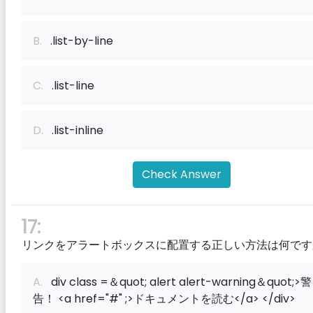
B.
.list-by-line
C.
.list-line
D.
.list-inline
Check Answer
17:
リンクをアラートボックスに配置する正しい方法は何です
A.
div class =＆quot; alert alert-warning＆quot;>警
告！ <a href="#" ;>ドキュメントを読む</a> </div>