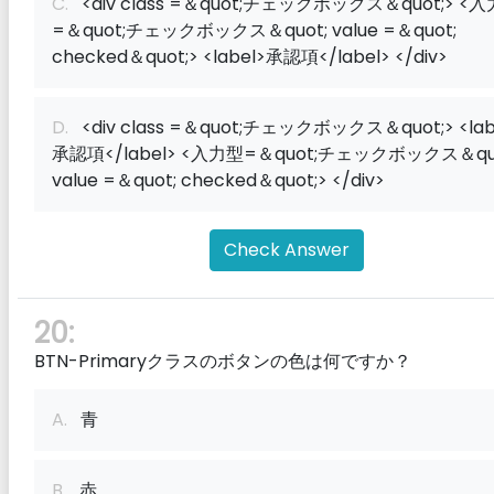
C.
<div class =＆quot;チェックボックス＆quot;> <
=＆quot;チェックボックス＆quot; value =＆quot;
checked＆quot;> <label>承認項</label> </div>
D.
<div class =＆quot;チェックボックス＆quot;> <lab
承認項</label> <入力型=＆quot;チェックボックス＆qu
value =＆quot; checked＆quot;> </div>
Check Answer
20:
BTN-Primaryクラスのボタンの色は何ですか？
A.
青
B.
赤