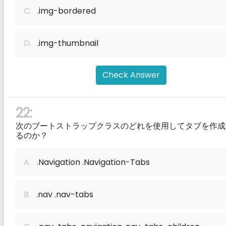
C.
.img-bordered
D.
.img-thumbnail
Check Answer
22:
次のブートストラップクラスのどれを使用してタブを作成
るのか？
A.
.Navigation .Navigation-Tabs
B.
.nav .nav-tabs