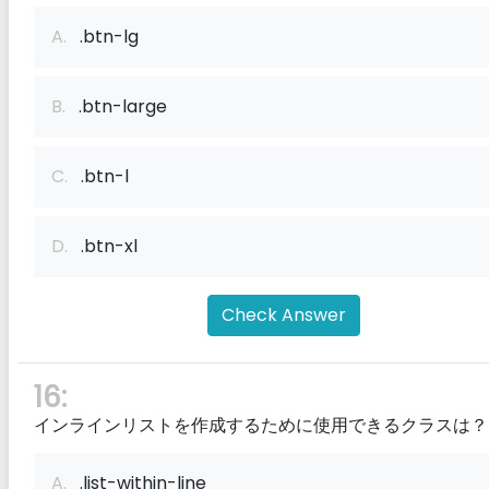
A.
.btn-lg
B.
.btn-large
C.
.btn-l
D.
.btn-xl
Check Answer
16:
インラインリストを作成するために使用できるクラスは？
A.
.list-within-line