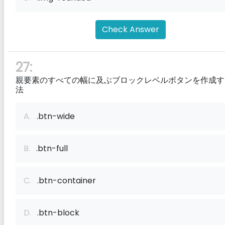
Check Answer
27:
親要素のすべての幅に及ぶブロックレベルボタンを作成す
法
A.
.btn-wide
B.
.btn-full
C.
.btn-container
D.
.btn-block