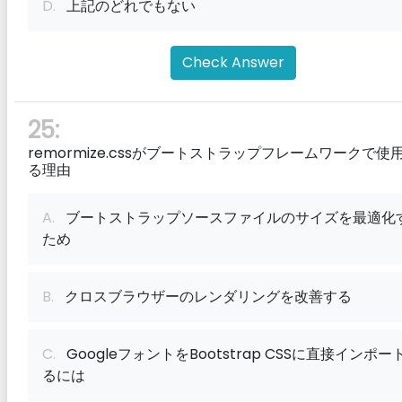
D.
上記のどれでもない
Check Answer
25:
remormize.cssがブートストラップフレームワークで使
る理由
A.
ブートストラップソースファイルのサイズを最適化
ため
B.
クロスブラウザーのレンダリングを改善する
C.
GoogleフォントをBootstrap CSSに直接インポー
るには