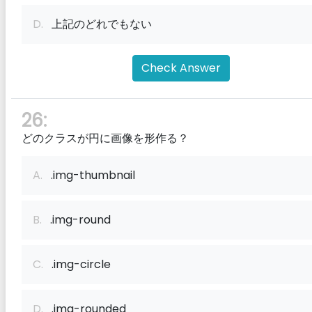
D.
上記のどれでもない
Check Answer
26:
どのクラスが円に画像を形作る？
A.
.img-thumbnail
B.
.img-round
C.
.img-circle
D.
.img-rounded