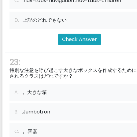
C.
.nav-tabs-navigation .nav-tabs-children
D.
上記のどれでもない
Check Answer
23:
特別な注意を呼び起こす大きなボックスを作成するために
されるクラスはどれですか？
A.
。大きな箱
B.
.Jumbotron
C.
。容器