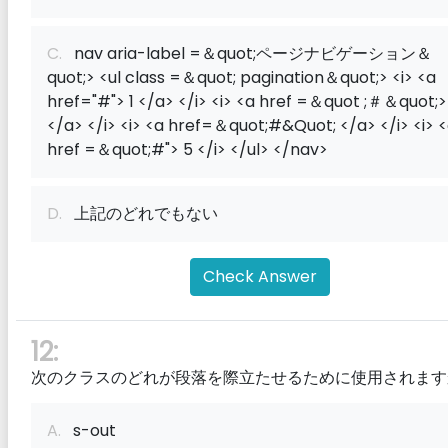
C.
nav aria-label =＆quot;ページナビゲーション＆
quot;> <ul class =＆quot; pagination＆quot;> <i> <a
href="#"> 1 </a> </i> <i> <a href =＆quot ;＃＆quot;>
</a> </i> <i> <a href=＆quot;#&Quot; </a> </i> <i> 
href =＆quot;#"> 5 </i> </ul> </nav>
D.
上記のどれでもない
Check Answer
12:
次のクラスのどれが段落を際立たせるために使用されます
A.
s-out