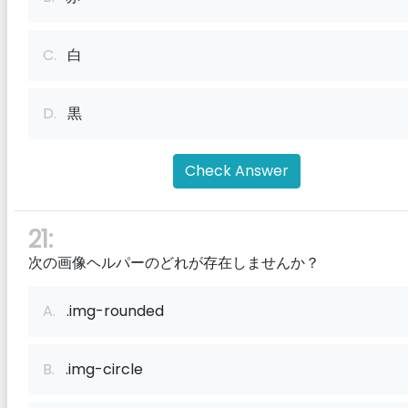
C.
白
D.
黒
Check Answer
21:
次の画像ヘルパーのどれが存在しませんか？
A.
.img-rounded
B.
.img-circle