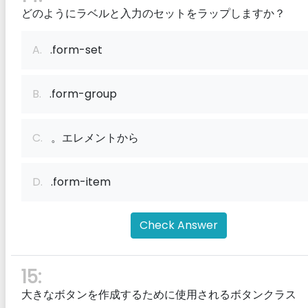
どのようにラベルと入力のセットをラップしますか？
A.
.form-set
B.
.form-group
C.
。エレメントから
D.
.form-item
Check Answer
15:
大きなボタンを作成するために使用されるボタンクラス