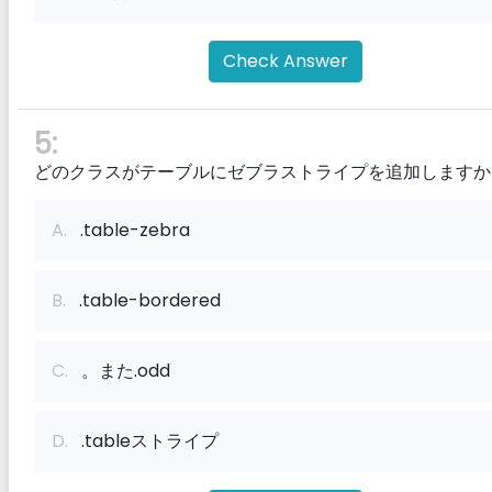
Check Answer
5:
どのクラスがテーブルにゼブラストライプを追加しますか
A.
.table-zebra
B.
.table-bordered
C.
。また.odd
D.
.tableストライプ