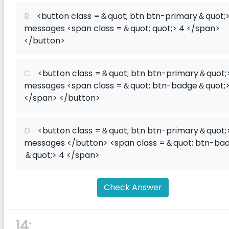
B.
<button class =＆quot; btn btn-primary＆quot;
messages <span class =＆quot; quot;> 4 </span>
</button>
C.
<button class =＆quot; btn btn-primary＆quot;
messages <span class =＆quot; btn-badge＆quot;>
</span> </button>
D.
<button class =＆quot; btn btn-primary＆quot;
messages </button> <span class =＆quot; btn-ba
＆quot;> 4 </span>
Check Answer
14: