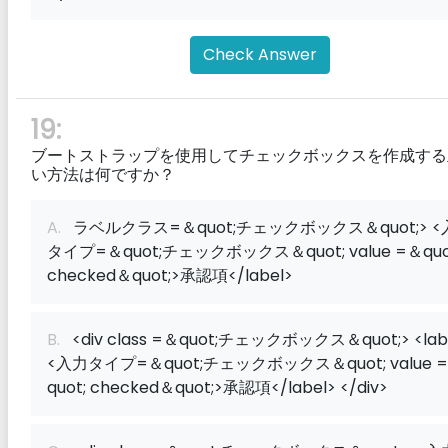
Check Answer
19:
ブートストラップを使用してチェックボックスを作成する
い方法は何ですか？
A.
ラベルクラス=＆quot;チェックボックス＆quot;> <
タイプ=＆quot;チェックボックス＆quot; value =＆quo
checked＆quot;>承認項</label>
B.
<div class =＆quot;チェックボックス＆quot;> <lab
<入力タイプ=＆quot;チェックボックス＆quot; value 
quot; checked＆quot;>承認項</label> </div>