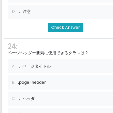
D.
。注意
Check Answer
24:
ページヘッダー要素に使用できるクラスは？
A.
。ページタイトル
B.
.page-header
C.
。ヘッダ