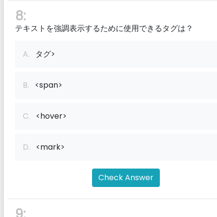
8:
テキストを強調表示するために使用できるタグは？
A.
タグ>
B.
<span>
C.
<hover>
D.
<mark>
Check Answer
9: