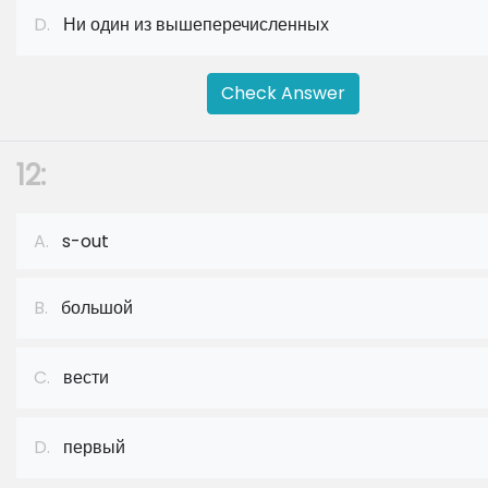
D.
Ни один из вышеперечисленных
Check Answer
12:
A.
s-out
B.
большой
C.
вести
D.
первый