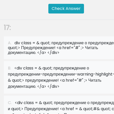
Check Answer
17:
A.
div class = & quot; предупреждение о предупрежде
quot;> Предупреждение! <a href="#" ;> Читать
документацию. </a> </div>
B.
<div class = & quot; предупреждение о
предупреждении-предупреждении-warning-highlight-
& quot;> предупреждение! <a href="#" ;> Читать
документацию. </a> </div>
C.
<div class = & quot; предупреждение о предупреж
и quot;> Предупреждение! <a href = & quot;#& quot; c