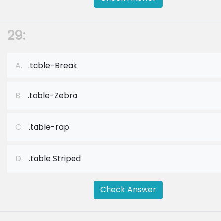
29:
A.
.table-Break
B.
.table-Zebra
C.
.table-rap
D.
.table Striped
Check Answer