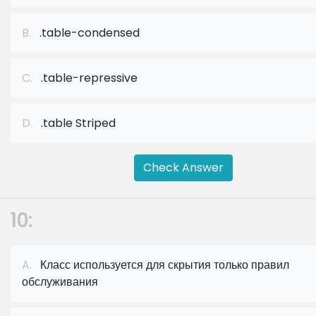
B.
.table-condensed
C.
.table-repressive
D.
.table Striped
Check Answer
10:
A.
Класс используется для скрытия только правил
обслуживания