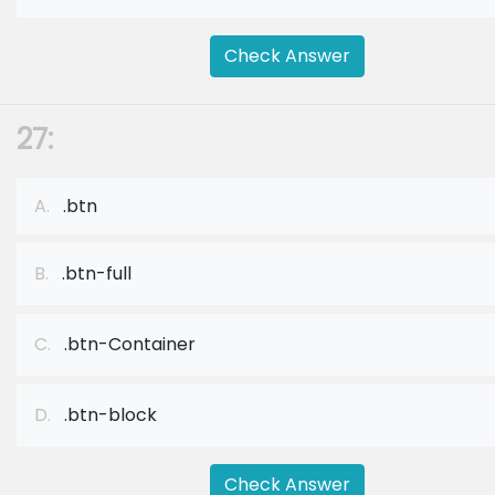
Check Answer
27:
A.
.btn
B.
.btn-full
C.
.btn-Container
D.
.btn-block
Check Answer