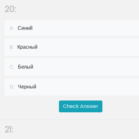
20:
A.
Синий
B.
Красный
C.
Белый
D.
Черный
Check Answer
21: