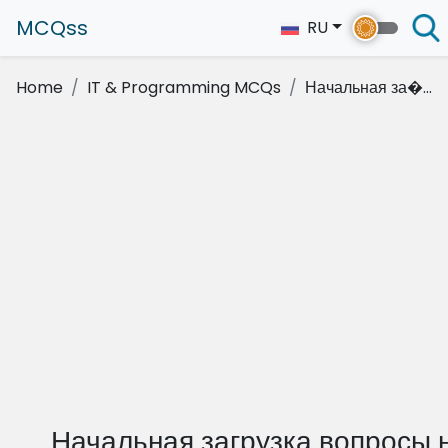
MCQss
RU
Home
IT & Programming MCQs
Начальная за�...
Начальная загрузка вопросы 