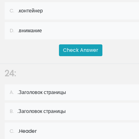
C.
.контейнер
D.
.внимание
Check Answer
24:
A.
.Заголовок страницы
B.
.Заголовок страницы
C.
.Header