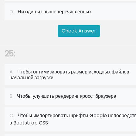
D.
Ни один из вышеперечисленных
Check Answer
25:
A.
Чтобы оптимизировать размер исходных файлов
начальной загрузки
B.
Чтобы улучшить рендеринг кросс-браузера
C.
Чтобы импортировать шрифты Google непосредст
в Bootstrap CSS