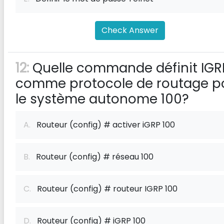
Check Answer
12:
Quelle commande définit IGR
comme protocole de routage p
le système autonome 100?
A.
Routeur (config) # activer iGRP 100
B.
Routeur (config) # réseau 100
C.
Routeur (config) # routeur IGRP 100
D.
Routeur (config) # iGRP 100