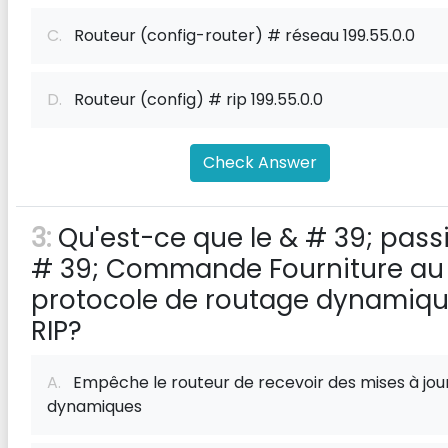
C.
Routeur (config-router) # réseau 199.55.0.0
D.
Routeur (config) # rip 199.55.0.0
Check Answer
3:
Qu'est-ce que le & # 39; passi
# 39; Commande Fourniture au
protocole de routage dynamiq
RIP?
A.
Empêche le routeur de recevoir des mises à jou
dynamiques