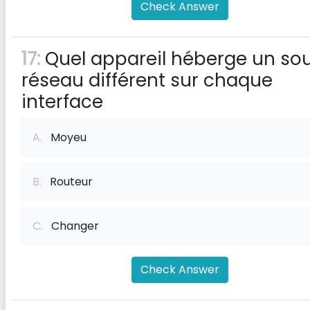
Check Answer
17:
Quel appareil héberge un so
réseau différent sur chaque
interface
A.
Moyeu
B.
Routeur
C.
Changer
Check Answer