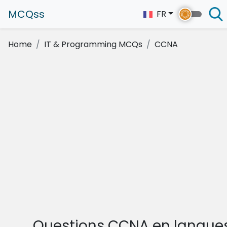
MCQss
FR
Home
IT & Programming MCQs
CCNA
Questions CCNA en langue