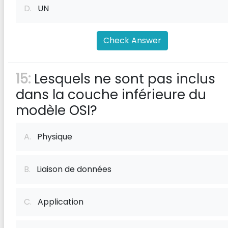
D.
UN
Check Answer
15:
Lesquels ne sont pas inclus
dans la couche inférieure du
modèle OSI?
A.
Physique
B.
Liaison de données
C.
Application