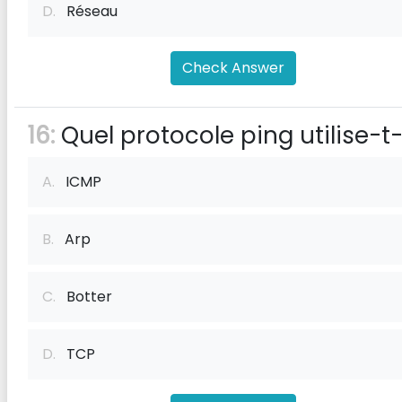
D.
Réseau
Check Answer
16:
Quel protocole ping utilise-t-
A.
ICMP
B.
Arp
C.
Botter
D.
TCP