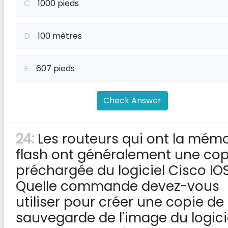
C.
1000 pieds
D.
100 mètres
E.
607 pieds
Check Answer
24:
Les routeurs qui ont la mémo
flash ont généralement une cop
préchargée du logiciel Cisco IOS
Quelle commande devez-vous
utiliser pour créer une copie de
sauvegarde de l'image du logici