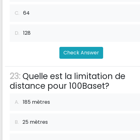
C.
64
D.
128
Check Answer
23:
Quelle est la limitation de
distance pour 100Baset?
A.
185 mètres
B.
25 mètres