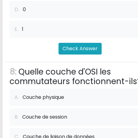
D.
0
E.
1
Check Answer
8:
Quelle couche d'OSI les
commutateurs fonctionnent-ils
A.
Couche physique
B.
Couche de session
C.
Couche de liaison de données