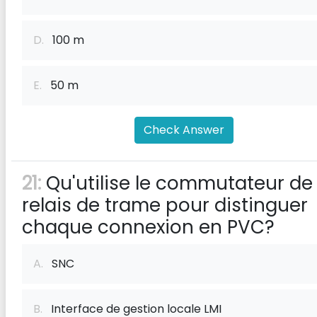
D.
100 m
E.
50 m
Check Answer
21:
Qu'utilise le commutateur de
relais de trame pour distinguer
chaque connexion en PVC?
A.
SNC
B.
Interface de gestion locale LMI