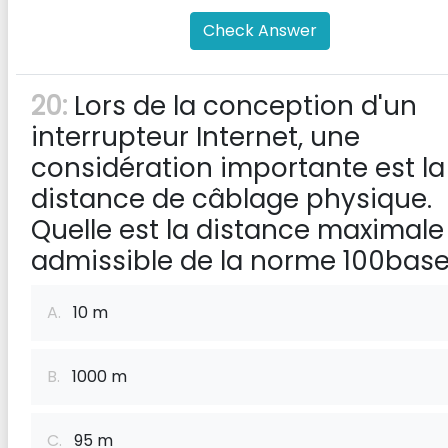
Check Answer
20:
Lors de la conception d'un
interrupteur Internet, une
considération importante est la
distance de câblage physique.
Quelle est la distance maximale
admissible de la norme 100base
A.
10 m
B.
1000 m
C.
95 m