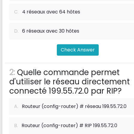
C.
4 réseaux avec 64 hôtes
D.
6 réseaux avec 30 hôtes
Check Answer
2:
Quelle commande permet
d'utiliser le réseau directement
connecté 199.55.72.0 par RIP?
A.
Routeur (config-router) # réseau 199.55.72.0
B.
Routeur (config-router) # RIP 199.55.72.0