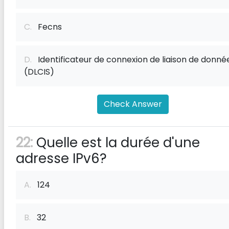
C.
Fecns
D.
Identificateur de connexion de liaison de donné
(DLCIS)
Check Answer
22:
Quelle est la durée d'une
adresse IPv6?
A.
124
B.
32