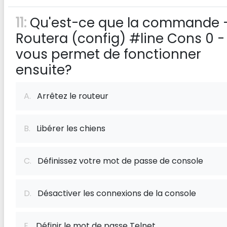
11:
Qu'est-ce que la commande 
Routera (config) #line Cons 0 -
vous permet de fonctionner
ensuite?
A.
Arrêtez le routeur
B.
Libérer les chiens
C.
Définissez votre mot de passe de console
D.
Désactiver les connexions de la console
E.
Définir le mot de passe Telnet