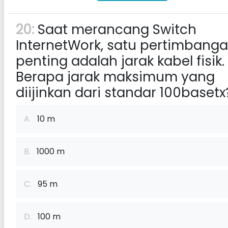
20:
Saat merancang Switch
InternetWork, satu pertimbang
penting adalah jarak kabel fisik.
Berapa jarak maksimum yang
diijinkan dari standar 100basetx
A.
10 m
B.
1000 m
C.
95 m
D.
100 m