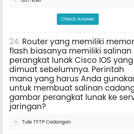
E.
607 kaki
Check Answer
24:
Router yang memiliki memor
flash biasanya memiliki salinan
perangkat lunak Cisco IOS yang
dimuat sebelumnya. Perintah
mana yang harus Anda gunaka
untuk membuat salinan cadan
gambar perangkat lunak ke ser
jaringan?
A.
Tulis TFTP Cadangan