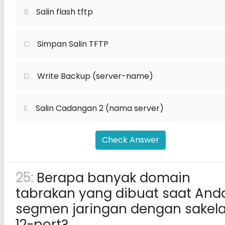
B.
Salin flash tftp
C.
Simpan Salin TFTP
D.
Write Backup (server-name)
E.
Salin Cadangan 2 (nama server)
Check Answer
25:
Berapa banyak domain
tabrakan yang dibuat saat And
segmen jaringan dengan sakela
12-port?