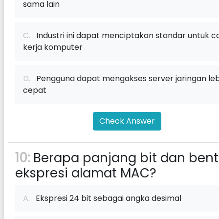
sama lain
C.
Industri ini dapat menciptakan standar untuk c
kerja komputer
D.
Pengguna dapat mengakses server jaringan leb
cepat
Check Answer
10:
Berapa panjang bit dan ben
ekspresi alamat MAC?
A.
Ekspresi 24 bit sebagai angka desimal