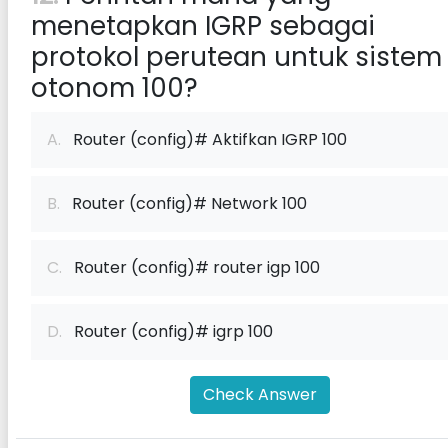
menetapkan IGRP sebagai
protokol perutean untuk sistem
otonom 100?
A.
Router (config)# Aktifkan IGRP 100
B.
Router (config)# Network 100
C.
Router (config)# router igp 100
D.
Router (config)# igrp 100
Check Answer