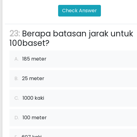
Check Answer
23:
Berapa batasan jarak untuk
100baset?
A.
185 meter
B.
25 meter
C.
1000 kaki
D.
100 meter