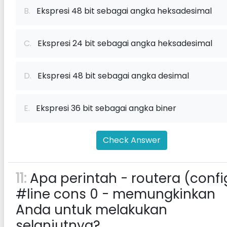
B.
Ekspresi 48 bit sebagai angka heksadesimal
C.
Ekspresi 24 bit sebagai angka heksadesimal
D.
Ekspresi 48 bit sebagai angka desimal
E.
Ekspresi 36 bit sebagai angka biner
Check Answer
11:
Apa perintah - routera (confi
#line cons 0 - memungkinkan
Anda untuk melakukan
selanjutnya?