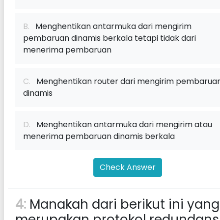
B.
Menghentikan antarmuka dari mengirim
pembaruan dinamis berkala tetapi tidak dari
menerima pembaruan
C.
Menghentikan router dari mengirim pembarua
dinamis
D.
Menghentikan antarmuka dari mengirim atau
menerima pembaruan dinamis berkala
Check Answer
4:
Manakah dari berikut ini yang
merupakan protokol redundans