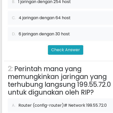
B.
1 jaringan dengan 254 host
C.
4 jaringan dengan 64 host
D.
6 jaringan dengan 30 host
Check Answer
2:
Perintah mana yang
memungkinkan jaringan yang
terhubung langsung 199.55.72.0
untuk digunakan oleh RIP?
A.
Router (config-router)# Network 199.55.72.0