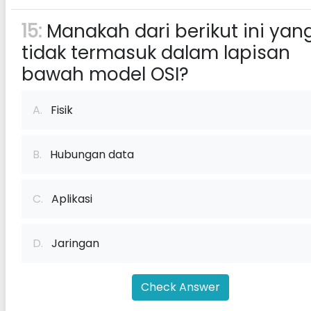
15:
Manakah dari berikut ini yan
tidak termasuk dalam lapisan
bawah model OSI?
A.
Fisik
B.
Hubungan data
C.
Aplikasi
D.
Jaringan
Check Answer