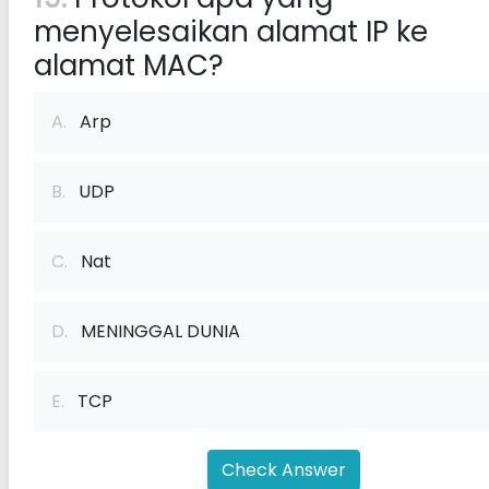
menyelesaikan alamat IP ke
alamat MAC?
A.
Arp
B.
UDP
C.
Nat
D.
MENINGGAL DUNIA
E.
TCP
Check Answer