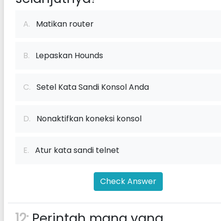
A.
Matikan router
B.
Lepaskan Hounds
C.
Setel Kata Sandi Konsol Anda
D.
Nonaktifkan koneksi konsol
E.
Atur kata sandi telnet
Check Answer
12:
Perintah mana yang