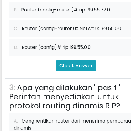
B.
Router (config-router)# rip 199.55.72.0
C.
Router (config-router)# Network 199.55.0.0
D.
Router (config)# rip 199.55.0.0
Check Answer
3:
Apa yang dilakukan ' pasif '
Perintah menyediakan untuk
protokol routing dinamis RIP?
A.
Menghentikan router dari menerima pembaru
dinamis