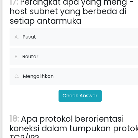
17:
Perangkat apa yang meng -
host subnet yang berbeda di
setiap antarmuka
A.
Pusat
B.
Router
C.
Mengalihkan
Check Answer
18:
Apa protokol berorientasi
koneksi dalam tumpukan protok