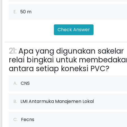
E.
50 m
Check Answer
21:
Apa yang digunakan sakelar
relai bingkai untuk membedaka
antara setiap koneksi PVC?
A.
CNS
B.
LMI Antarmuka Manajemen Lokal
C.
Fecns