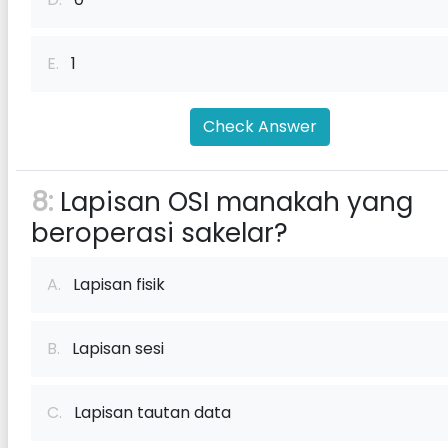
E.
1
Check Answer
8:
Lapisan OSI manakah yang
beroperasi sakelar?
A.
Lapisan fisik
B.
Lapisan sesi
C.
Lapisan tautan data