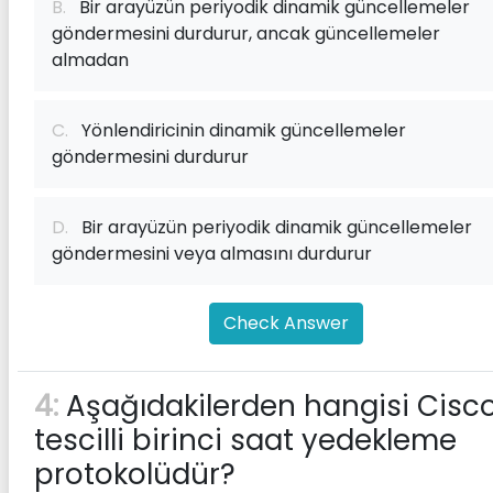
B.
Bir arayüzün periyodik dinamik güncellemeler
göndermesini durdurur, ancak güncellemeler
almadan
C.
Yönlendiricinin dinamik güncellemeler
göndermesini durdurur
D.
Bir arayüzün periyodik dinamik güncellemeler
göndermesini veya almasını durdurur
Check Answer
4:
Aşağıdakilerden hangisi Cisc
tescilli birinci saat yedekleme
protokolüdür?