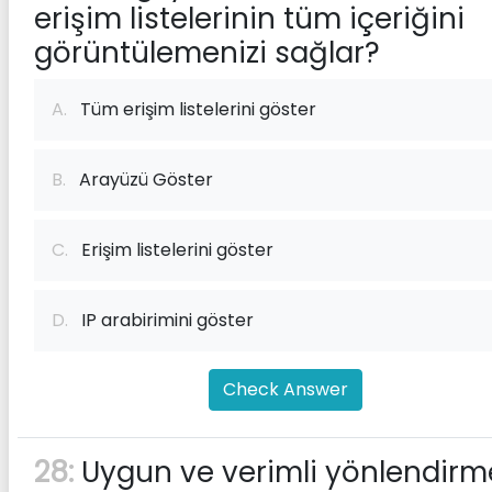
erişim listelerinin tüm içeriğini
görüntülemenizi sağlar?
A.
Tüm erişim listelerini göster
B.
Arayüzü Göster
C.
Erişim listelerini göster
D.
IP arabirimini göster
Check Answer
28:
Uygun ve verimli yönlendirm