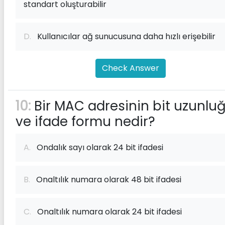
standart oluşturabilir
D.
Kullanıcılar ağ sunucusuna daha hızlı erişebilir
Check Answer
10:
Bir MAC adresinin bit uzunlu
ve ifade formu nedir?
A.
Ondalık sayı olarak 24 bit ifadesi
B.
Onaltılık numara olarak 48 bit ifadesi
C.
Onaltılık numara olarak 24 bit ifadesi