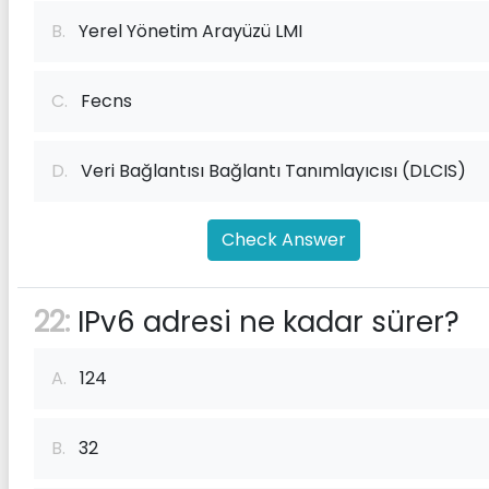
B.
Yerel Yönetim Arayüzü LMI
C.
Fecns
D.
Veri Bağlantısı Bağlantı Tanımlayıcısı (DLCIS)
Check Answer
22:
IPv6 adresi ne kadar sürer?
A.
124
B.
32