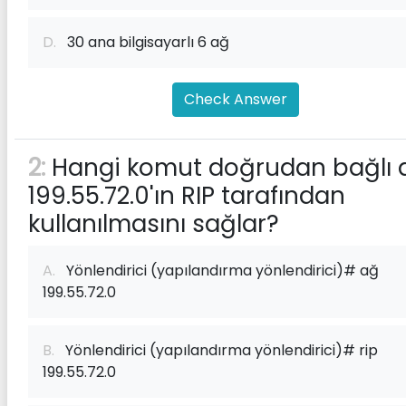
D.
30 ana bilgisayarlı 6 ağ
Check Answer
2:
Hangi komut doğrudan bağlı 
199.55.72.0'ın RIP tarafından
kullanılmasını sağlar?
A.
Yönlendirici (yapılandırma yönlendirici)# ağ
199.55.72.0
B.
Yönlendirici (yapılandırma yönlendirici)# rip
199.55.72.0