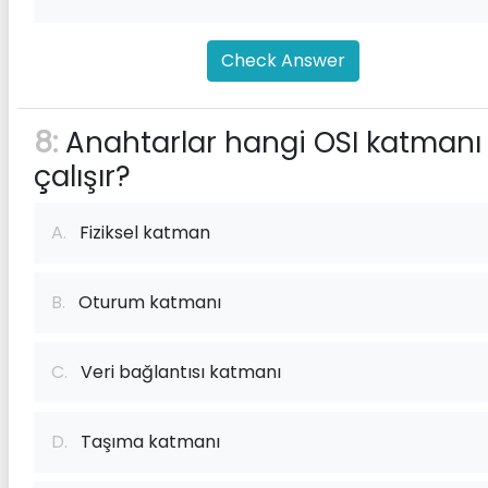
Check Answer
8:
Anahtarlar hangi OSI katmanı
çalışır?
A.
Fiziksel katman
B.
Oturum katmanı
C.
Veri bağlantısı katmanı
D.
Taşıma katmanı