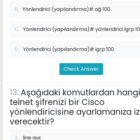
B.
Yönlendirici (yapılandırma)# ağ 100
C.
Yönlendirici (yapılandırma)# yönlendirici igrp 1
D.
Yönlendirici (yapılandırma)# igrp 100
Check Answer
13:
Aşağıdaki komutlardan hangi
telnet şifrenizi bir Cisco
yönlendiricisine ayarlamanıza iz
verecektir?
A.
line aux