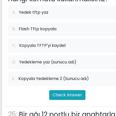
A.
Yedek tftp yaz
B.
Flash Tftp kopyala
C.
Kopyala TFTP'yi kaydet
D.
Yedekleme yaz (sunucu adı)
E.
Kopyala Yedekleme 2 (Sunucu adı)
Check Answer
25:
Bir ağı 12 portlu bir anahtarla