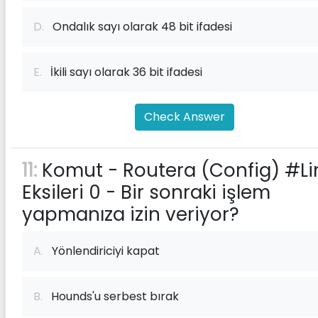
D.
Ondalık sayı olarak 48 bit ifadesi
E.
İkili sayı olarak 36 bit ifadesi
Check Answer
11:
Komut - Routera (Config) #Li
Eksileri 0 - Bir sonraki işlem
yapmanıza izin veriyor?
A.
Yönlendiriciyi kapat
B.
Hounds'u serbest bırak