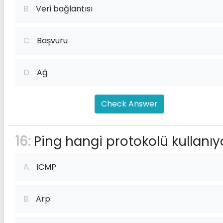
B.
Veri bağlantısı
C.
Başvuru
D.
Ağ
Check Answer
16:
Ping hangi protokolü kullanıy
A.
ICMP
B.
Arp