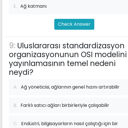
E.
Ağ katmanı
Check Answer
9:
Uluslararası standardizasyon
organizasyonunun OSI modelini
yayınlamasının temel nedeni
neydi?
A.
Ağ yöneticisi, ağlarının genel hızını artırabilir
B.
Farklı satıcı ağları birbirleriyle çalışabilir
C.
Endüstri, bilgisayarların nasıl çalıştığı için bir