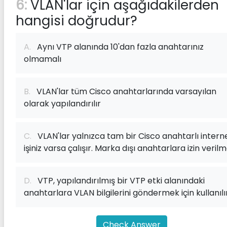
6:
VLAN'lar için aşağıdakilerden
hangisi doğrudur?
A.
Aynı VTP alanında 10'dan fazla anahtarınız
olmamalı
B.
VLAN'lar tüm Cisco anahtarlarında varsayılan
olarak yapılandırılır
C.
VLAN'lar yalnızca tam bir Cisco anahtarlı intern
işiniz varsa çalışır. Marka dışı anahtarlara izin veril
D.
VTP, yapılandırılmış bir VTP etki alanındaki
anahtarlara VLAN bilgilerini göndermek için kullanılı
Check Answer