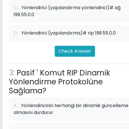
C.
Yönlendirici (yapılandırma yönlendirici)# ağ
199.55.0.0
D.
Yönlendirici (yapılandırma)# rip 199.55.0.0
Check Answer
3:
Pasif ' Komut RIP Dinamik
Yönlendirme Protokolüne
Sağlama?
A.
Yönlendiricinin herhangi bir dinamik güncelleme
almasını durdurur