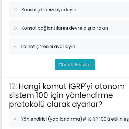
C.
Konsol şifrenizi ayarlayın
D.
Konsol bağlantılarını devre dışı bırakın
E.
Telnet şifresini ayarlayın
Check Answer
12:
Hangi komut IGRP'yi otonom
sistem 100 için yönlendirme
protokolü olarak ayarlar?
A.
Yönlendirici (yapılandırma)# IGRP 100'ü etkinleş