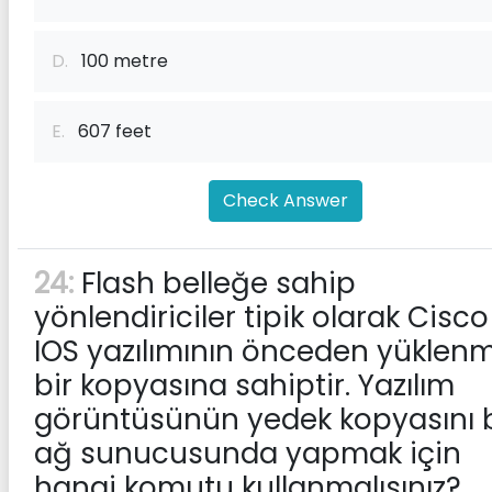
D.
100 metre
E.
607 feet
Check Answer
24:
Flash belleğe sahip
yönlendiriciler tipik olarak Cisco
IOS yazılımının önceden yüklenm
bir kopyasına sahiptir. Yazılım
görüntüsünün yedek kopyasını b
ağ sunucusunda yapmak için
hangi komutu kullanmalısınız?