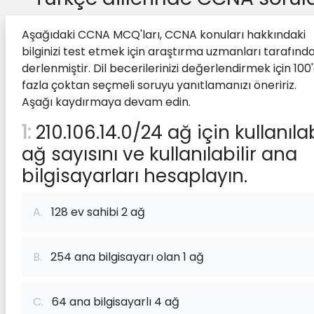
Aşağıdaki CCNA MCQ'ları, CCNA konuları hakkındaki
bilginizi test etmek için araştırma uzmanları tarafınd
derlenmiştir. Dil becerilerinizi değerlendirmek için 100
fazla çoktan seçmeli soruyu yanıtlamanızı öneririz.
Aşağı kaydırmaya devam edin.
1:
210.106.14.0/24 ağ için kullanılab
ağ sayısını ve kullanılabilir ana
bilgisayarları hesaplayın.
A.
128 ev sahibi 2 ağ
B.
254 ana bilgisayarı olan 1 ağ
C.
64 ana bilgisayarlı 4 ağ