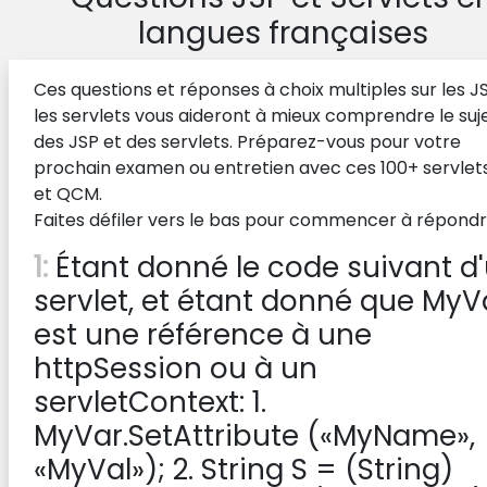
langues françaises
Ces questions et réponses à choix multiples sur les J
les servlets vous aideront à mieux comprendre le suj
des JSP et des servlets. Préparez-vous pour votre
prochain examen ou entretien avec ces 100+ servlet
et QCM.
Faites défiler vers le bas pour commencer à répondr
1:
Étant donné le code suivant d
servlet, et étant donné que MyV
est une référence à une
httpSession ou à un
servletContext: 1.
MyVar.SetAttribute («MyName»,
«MyVal»); 2. String S = (String)