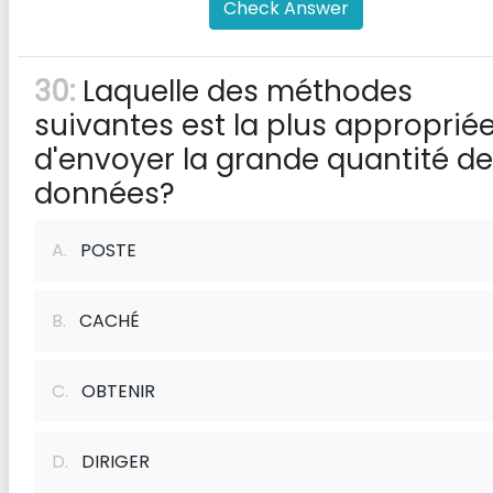
Check Answer
30:
Laquelle des méthodes
suivantes est la plus approprié
d'envoyer la grande quantité de
données?
A.
POSTE
B.
CACHÉ
C.
OBTENIR
D.
DIRIGER