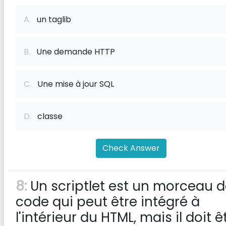
A.
un taglib
B.
Une demande HTTP
C.
Une mise à jour SQL
D.
classe
Check Answer
8:
Un scriptlet est un morceau 
code qui peut être intégré à
l'intérieur du HTML, mais il doit ê