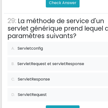
Check Answer
29:
La méthode de service d'un
servlet générique prend lequel 
paramètres suivants?
A.
Servletconfig
B.
ServletRequest et servletResponse
C.
ServletResponse
D.
ServletRequest