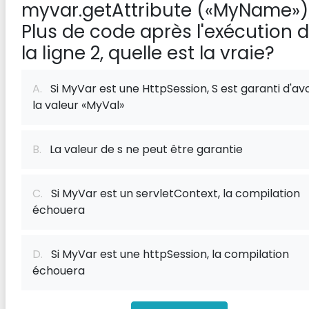
myvar.getAttribute («MyName»);
Plus de code après l'exécution 
la ligne 2, quelle est la vraie?
A.
Si MyVar est une HttpSession, S est garanti d'avo
la valeur «MyVal»
B.
La valeur de s ne peut être garantie
C.
Si MyVar est un servletContext, la compilation
échouera
D.
Si MyVar est une httpSession, la compilation
échouera