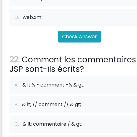
D.
web.xml
Check Answer
22:
Comment les commentaires
JSP sont-ils écrits?
A.
& lt;% - comment -% & gt;
B.
& lt; // comment // & gt;
C.
& lt; commentaire / & gt;