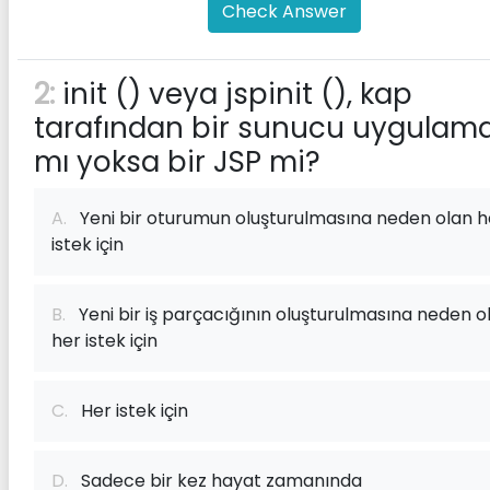
Check Answer
2:
init () veya jspinit (), kap
tarafından bir sunucu uygulama
mı yoksa bir JSP mi?
A.
Yeni bir oturumun oluşturulmasına neden olan h
istek için
B.
Yeni bir iş parçacığının oluşturulmasına neden o
her istek için
C.
Her istek için
D.
Sadece bir kez hayat zamanında