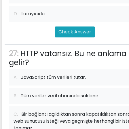
D.
tarayıcıda
Check Answer
27:
HTTP vatansız. Bu ne anlama
gelir?
A.
JavaScript tüm verileri tutar.
B.
Tüm veriler veritabanında saklanır
C.
Bir bağlantı açıldıktan sonra kapatıldıktan sonr
web sunucusu isteği veya geçmişte herhangi bir ist
tanımaz.