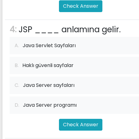
Check Answer
4:
JSP ____ anlamına gelir.
A.
Java Servlet Sayfaları
B.
Haklı güvenli sayfalar
C.
Java Server sayfaları
D.
Java Server programı
Check Answer