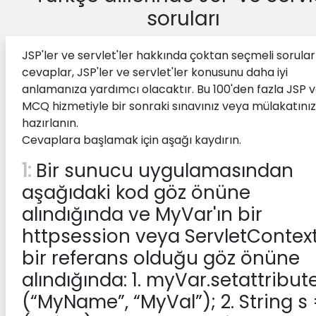
soruları
JSP'ler ve servlet'ler hakkında çoktan seçmeli sorular
cevaplar, JSP'ler ve servlet'ler konusunu daha iyi
anlamanıza yardımcı olacaktır. Bu 100'den fazla JSP 
MCQ hizmetiyle bir sonraki sınavınız veya mülakatınız 
hazırlanın.
Cevaplara başlamak için aşağı kaydırın.
1:
Bir sunucu uygulamasından
aşağıdaki kod göz önüne
alındığında ve MyVar'ın bir
httpsession veya ServletContext
bir referans olduğu göz önüne
alındığında: 1. myVar.setattribut
(“MyName”, “MyVal”); 2. String s