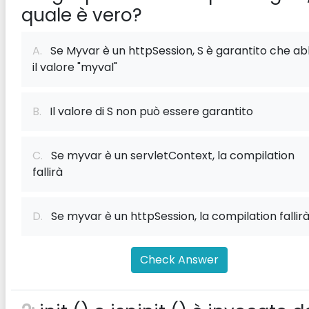
quale è vero?
A.
Se Myvar è un httpSession, S è garantito che ab
il valore "myval"
B.
Il valore di S non può essere garantito
C.
Se myvar è un servletContext, la compilation
fallirà
D.
Se myvar è un httpSession, la compilation fallir
Check Answer