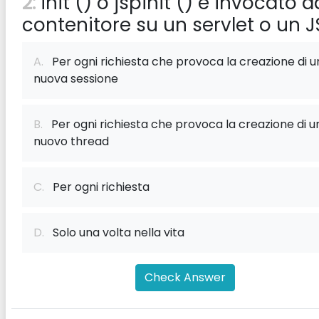
2:
init () o jspinit () è invocato d
contenitore su un servlet o un J
A.
Per ogni richiesta che provoca la creazione di u
nuova sessione
B.
Per ogni richiesta che provoca la creazione di u
nuovo thread
C.
Per ogni richiesta
D.
Solo una volta nella vita
Check Answer