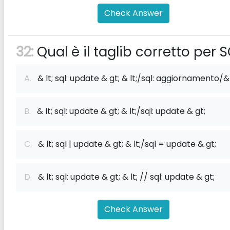
Check Answer
32:
Qual è il taglib corretto per 
A.
& lt; sql: update & gt; & lt;/sql: aggiornamento/&
B.
& lt; sql: update & gt; & lt;/sql: update & gt;
C.
& lt; sql | update & gt; & lt;/sql = update & gt;
D.
& lt; sql: update & gt; & lt; // sql: update & gt;
Check Answer