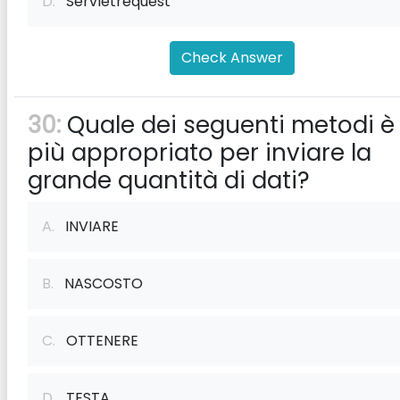
D.
Servletrequest
Check Answer
30:
Quale dei seguenti metodi è
più appropriato per inviare la
grande quantità di dati?
A.
INVIARE
B.
NASCOSTO
C.
OTTENERE
D.
TESTA