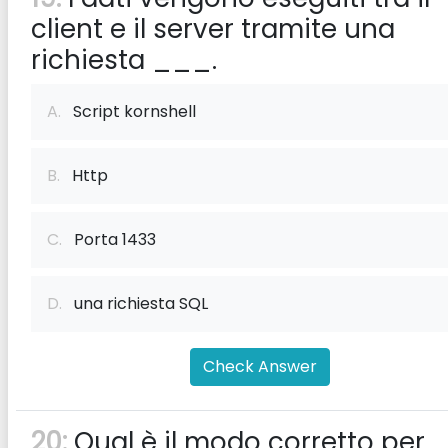
client e il server tramite una
richiesta ___.
A.
Script kornshell
B.
Http
C.
Porta 1433
D.
una richiesta SQL
Check Answer
20:
Qual è il modo corretto per