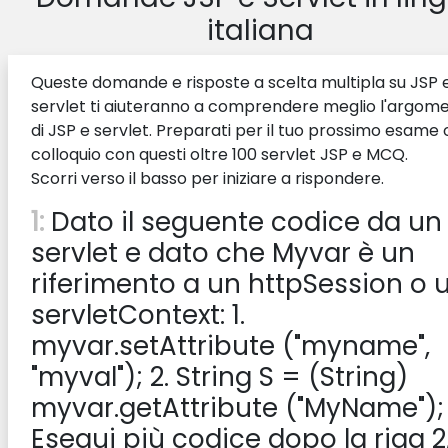
italiana
Queste domande e risposte a scelta multipla su JSP 
servlet ti aiuteranno a comprendere meglio l'argom
di JSP e servlet. Preparati per il tuo prossimo esame 
colloquio con questi oltre 100 servlet JSP e MCQ.
Scorri verso il basso per iniziare a rispondere.
1:
Dato il seguente codice da un
servlet e dato che Myvar è un
riferimento a un httpSession o 
servletContext: 1.
myvar.setAttribute ("myname",
"myval"); 2. String S = (String)
myvar.getAttribute ("MyName");
Esegui più codice dopo la riga 2