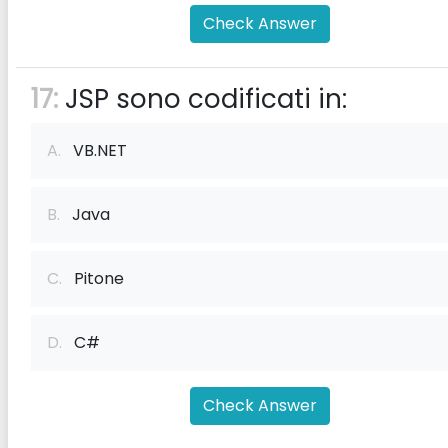
Check Answer
17:
JSP sono codificati in:
A.
VB.NET
B.
Java
C.
Pitone
D.
C#
Check Answer