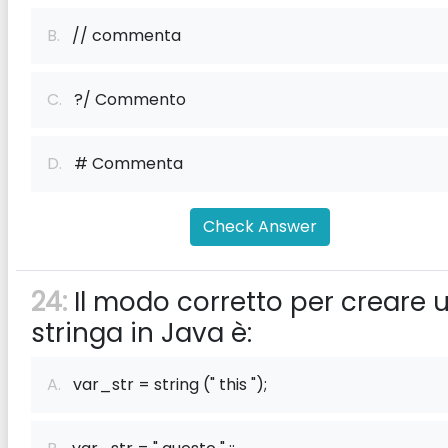
B.
// commenta
C.
?/ Commento
D.
# Commenta
Check Answer
24:
Il modo corretto per creare 
stringa in Java è:
A.
var_str = string (" this ");