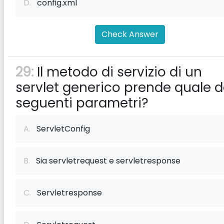
D.
config.xml
Check Answer
29:
Il metodo di servizio di un
servlet generico prende quale d
seguenti parametri?
A.
ServletConfig
B.
Sia servletrequest e servletresponse
C.
Servletresponse