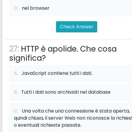
D.
nel browser
Check Answer
27:
HTTP è apolide. Che cosa
significa?
A.
JavaScript contiene tutti i dati.
B.
Tutti i dati sono archiviati nel database
C.
Una volta che una connessione è stata aperta,
quindi chiusa, il server Web non riconosce la richies
o eventuali richieste passate.