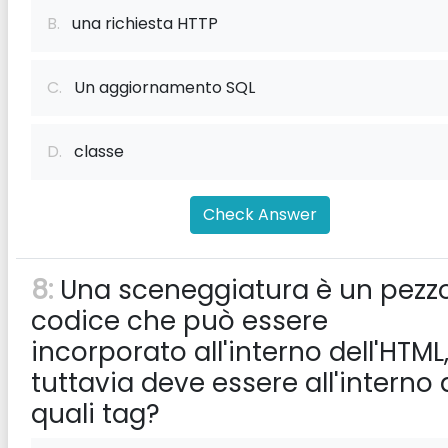
B.
una richiesta HTTP
C.
Un aggiornamento SQL
D.
classe
Check Answer
8:
Una sceneggiatura è un pezzo
codice che può essere
incorporato all'interno dell'HTML
tuttavia deve essere all'interno 
quali tag?