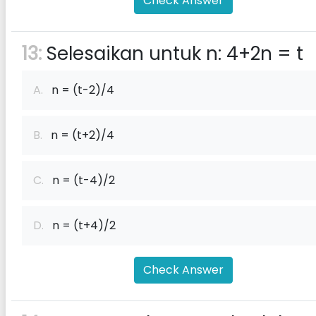
Check Answer
13:
Selesaikan untuk n: 4+2n = t
A.
n = (t-2)/4
B.
n = (t+2)/4
C.
n = (t-4)/2
D.
n = (t+4)/2
Check Answer