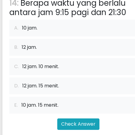
14:
Berapa waktu yang berlalu
antara jam 9:15 pagi dan 21:30
A.
10 jam.
B.
12 jam.
C.
12 jam. 10 menit.
D.
12 jam. 15 menit.
E.
10 jam. 15 menit.
Check Answer