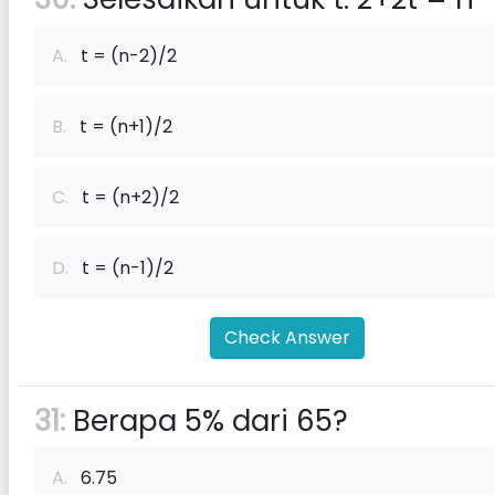
A.
t = (n-2)/2
B.
t = (n+1)/2
C.
t = (n+2)/2
D.
t = (n-1)/2
Check Answer
31:
Berapa 5% dari 65?
A.
6.75