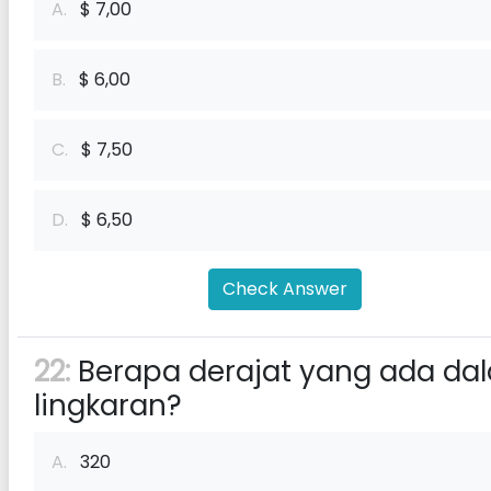
A.
$ 7,00
B.
$ 6,00
C.
$ 7,50
D.
$ 6,50
Check Answer
22:
Berapa derajat yang ada da
lingkaran?
A.
320