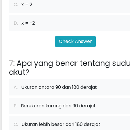
C.
x = 2
D.
x = -2
Check Answer
7:
Apa yang benar tentang sudu
akut?
A.
Ukuran antara 90 dan 180 derajat
B.
Berukuran kurang dari 90 derajat
C.
Ukuran lebih besar dari 180 derajat