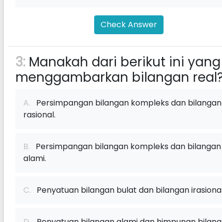
Check Answer
3:
Manakah dari berikut ini yang
menggambarkan bilangan real
A.
Persimpangan bilangan kompleks dan bilangan
rasional.
B.
Persimpangan bilangan kompleks dan bilangan
alami.
C.
Penyatuan bilangan bulat dan bilangan irasional
D.
Penyatuan bilangan alami dan himpunan bilan