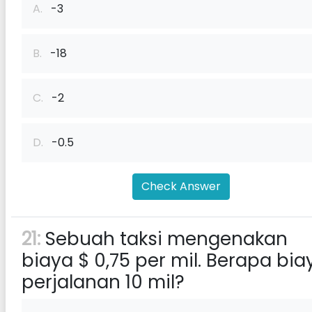
A.
-3
B.
-18
C.
-2
D.
-0.5
Check Answer
21:
Sebuah taksi mengenakan
biaya $ 0,75 per mil. Berapa bia
perjalanan 10 mil?