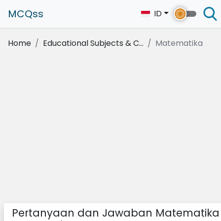
MCQss
ID
Home
Educational Subjects & C...
Matematika
Pertanyaan dan Jawaban Matematika