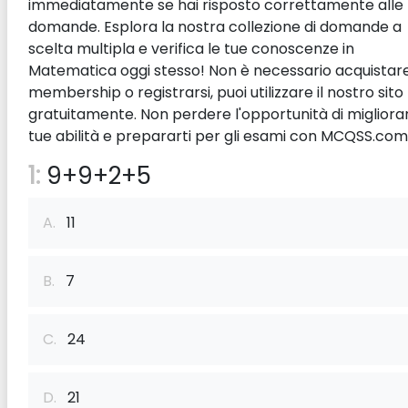
immediatamente se hai risposto correttamente alle
domande. Esplora la nostra collezione di domande a
scelta multipla e verifica le tue conoscenze in
Matematica oggi stesso! Non è necessario acquistar
membership o registrarsi, puoi utilizzare il nostro sito
gratuitamente. Non perdere l'opportunità di migliorar
tue abilità e prepararti per gli esami con MCQSS.com
1:
9+9+2+5
A.
11
B.
7
C.
24
D.
21