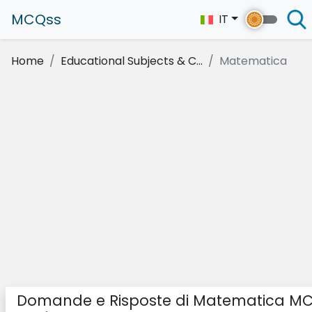
MCQss
IT
Home
Educational Subjects & C...
Matematica
Domande e Risposte di Matematica M