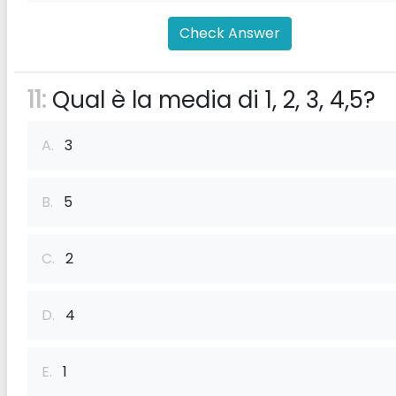
Check Answer
11:
Qual è la media di 1, 2, 3, 4,5?
A.
3
B.
5
C.
2
D.
4
E.
1