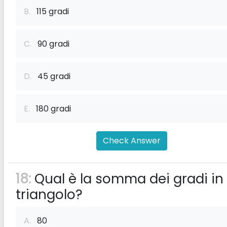
B.
115 gradi
C.
90 gradi
D.
45 gradi
E.
180 gradi
Check Answer
18:
Qual è la somma dei gradi in
triangolo?
A.
80