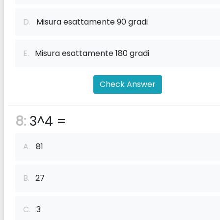
D.
Misura esattamente 90 gradi
E.
Misura esattamente 180 gradi
Check Answer
8:
3^4 =
A.
81
B.
27
C.
3