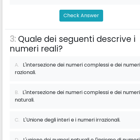
Check Answer
3:
Quale dei seguenti descrive i
numeri reali?
A.
L'intersezione dei numeri complessi e dei numer
razionali.
B.
L'intersezione dei numeri complessi e dei numeri
naturali.
C.
L'Unione degli interi e i numeri irrazionali.
D.
L'unione dei numeri naturali e l'insieme di numeri