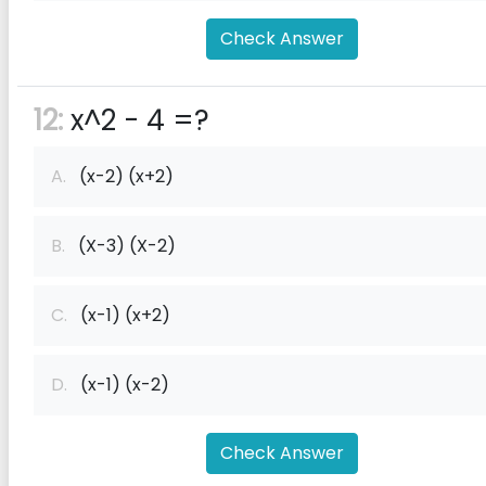
Check Answer
12:
x^2 - 4 =?
A.
(x-2) (x+2)
B.
(X-3) (X-2)
C.
(x-1) (x+2)
D.
(x-1) (x-2)
Check Answer