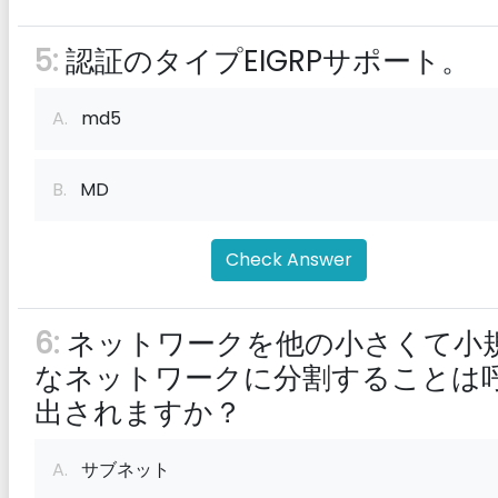
5:
認証のタイプEIGRPサポート。
A.
md5
B.
MD
Check Answer
6:
ネットワークを他の小さくて小
なネットワークに分割することは
出されますか？
A.
サブネット