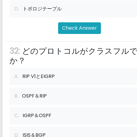
D.
トポロジテーブル
Check Answer
32:
どのプロトコルがクラスフル
か？
A.
RIP V1とEIGRP
B.
OSPF＆RIP
C.
IGRP＆OSPF
D.
ISIS＆BGP