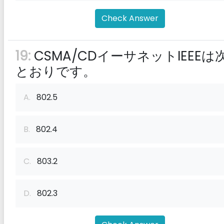
Check Answer
19:
CSMA/CDイーサネットIEEEは
とおりです。
A.
802.5
B.
802.4
C.
803.2
D.
802.3