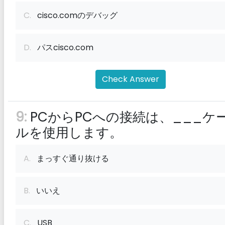
C.
cisco.comのデバッグ
D.
パスcisco.com
Check Answer
9:
PCからPCへの接続は、___ケ
ルを使用します。
A.
まっすぐ通り抜ける
B.
いいえ
C.
USB