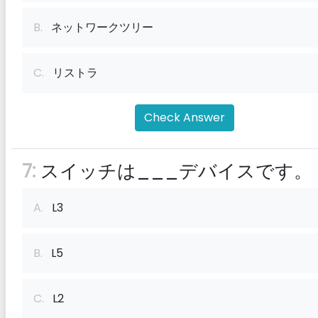
B.
ネットワークツリー
C.
リストラ
Check Answer
7:
スイッチは___デバイスです。
A.
L3
B.
L5
C.
L2