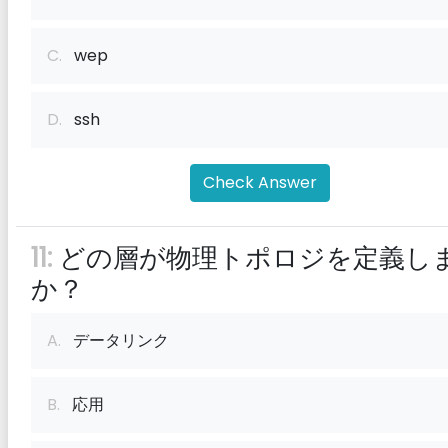
C.
wep
D.
ssh
Check Answer
11:
どの層が物理トポロジを定義し
か？
A.
データリンク
B.
応用