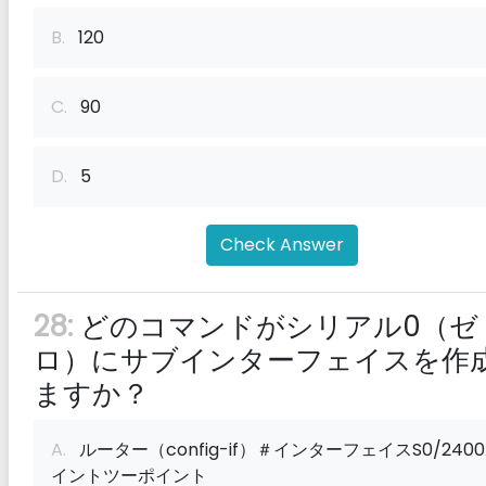
B.
120
C.
90
D.
5
Check Answer
28:
どのコマンドがシリアル0（ゼ
ロ）にサブインターフェイスを作
ますか？
A.
ルーター（config-if）＃インターフェイスS0/240
イントツーポイント