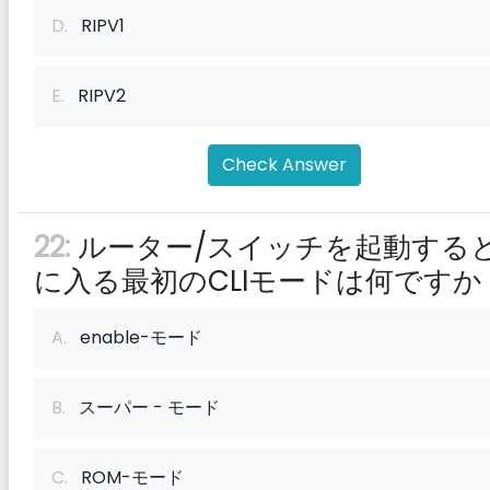
D.
RIPV1
E.
RIPV2
Check Answer
22:
ルーター/スイッチを起動する
に入る最初のCLIモードは何ですか
A.
enable-モード
B.
スーパー - モード
C.
ROM-モード