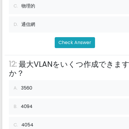
C.
物理的
D.
通信網
Check Answer
12:
最大VLANをいくつ作成できま
か？
A.
3560
B.
4094
C.
4054