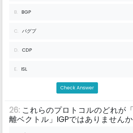
B.
BGP
C.
パグプ
D.
CDP
E.
ISL
Check Answer
26:
これらのプロトコルのどれが
離ベクトル」IGPではありません