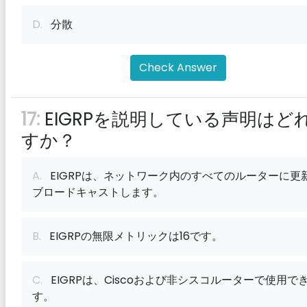
D.
分散
Check Answer
17:
EIGRPを説明している声明はど
すか？
A.
EIGRPは、ネットワーク内のすべてのルーターに更
ブロードキャストします。
B.
EIGRPの無限メトリックは16です。
C.
EIGRPは、Ciscoおよび非シスコルーターで使用で
す。