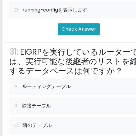
D.
running-configを表示します
Check Answer
31:
EIGRPを実行しているルーター
は、実行可能な後継者のリストを
するデータベースは何ですか？
A.
ルーティングテーブル
B.
隣接テーブル
C.
隣のテーブル