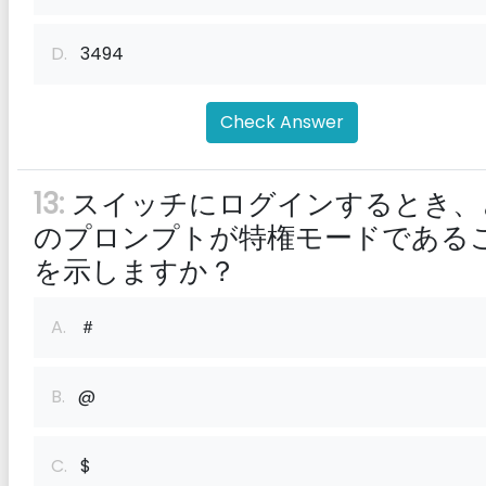
D.
3494
Check Answer
13:
スイッチにログインするとき、
のプロンプトが特権モードである
を示しますか？
A.
＃
B.
@
C.
$