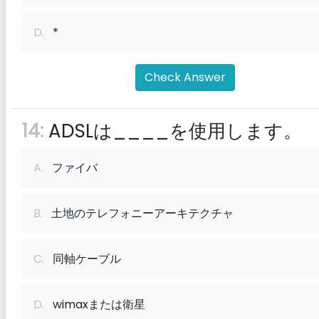
D.
*
Check Answer
14:
ADSLは____を使用します。
A.
ファイバ
B.
土地のテレフォニーアーキテクチャ
C.
同軸ケーブル
D.
wimaxまたは衛星