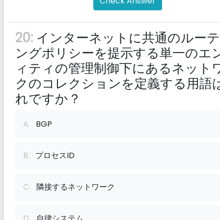
Check Answer
20:
インターネットに共通のルーテ
ングポリシーを提示する単一のエ
ィティの管理制御下にあるネット
クのコレクションを定義する用語
れですか？
A.
BGP
B.
プロセスID
C.
隣接するネットワーク
D.
自律システム