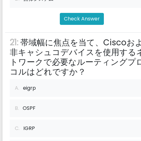
Check Answer
21:
帯域幅に焦点を当て、Ciscoお
非キャシュコデバイスを使用する
トワークで必要なルーティングプ
コルはどれですか？
A.
eigrp
B.
OSPF
C.
IGRP