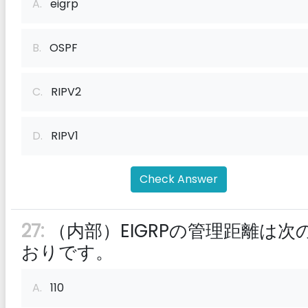
A.
eigrp
B.
OSPF
C.
RIPV2
D.
RIPV1
Check Answer
27:
（内部）EIGRPの管理距離は次
おりです。
A.
110