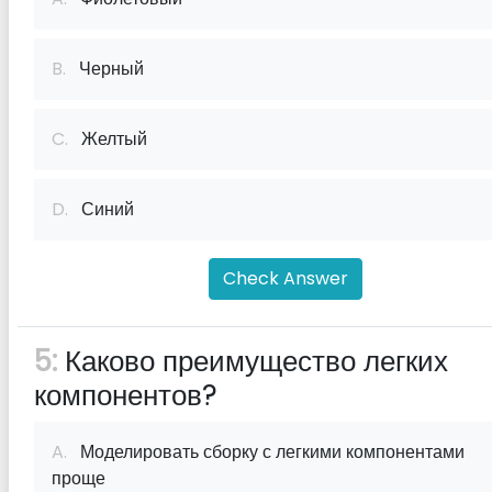
B.
Черный
C.
Желтый
D.
Синий
Check Answer
5:
Каково преимущество легких
компонентов?
A.
Моделировать сборку с легкими компонентами
проще