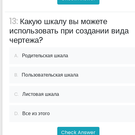
13:
Какую шкалу вы можете
использовать при создании вида
чертежа?
A.
Родительская шкала
B.
Пользовательская шкала
C.
Листовая шкала
D.
Все из этого
Check Answer