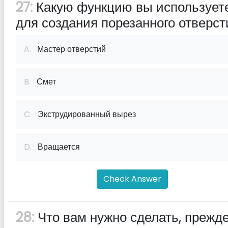
27:
Какую функцию вы использует
для создания порезанного отверст
A.
Мастер отверстий
B.
Смет
C.
Экструдированный вырез
D.
Вращается
Check Answer
28:
Что вам нужно сделать, прежд