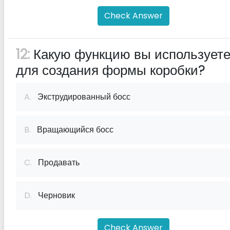
Check Answer
12:
Какую функцию вы использует
для создания формы коробки?
A.
Экструдированный босс
B.
Вращающийся босс
C.
Продавать
D.
Черновик
Check Answer