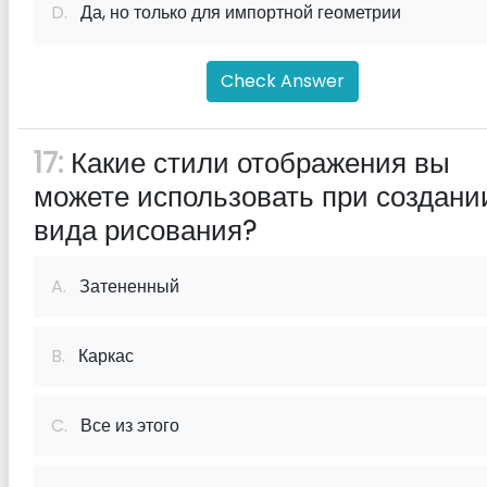
D.
Да, но только для импортной геометрии
Check Answer
17:
Какие стили отображения вы
можете использовать при создани
вида рисования?
A.
Затененный
B.
Каркас
C.
Все из этого