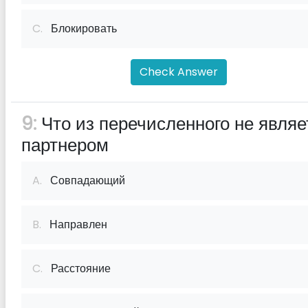
C.
Блокировать
Check Answer
9:
Что из перечисленного не являе
партнером
A.
Совпадающий
B.
Направлен
C.
Расстояние