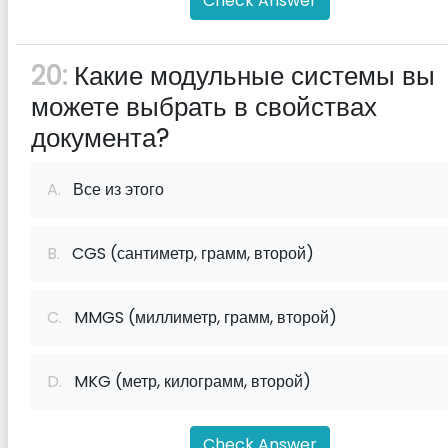
Check Answer
20:
Какие модульные системы вы
можете выбрать в свойствах
документа?
A.
Все из этого
B.
CGS (сантиметр, грамм, второй)
C.
MMGS (миллиметр, грамм, второй)
D.
MKG (метр, килограмм, второй)
Check Answer