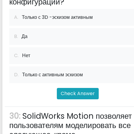
конфигурации?
A.
Только с 3D -эскизом активным
B.
Да
C.
Нет
D.
Только с активным эскизом
Check Answer
30:
SolidWorks Motion позволяет
пользователям моделировать все