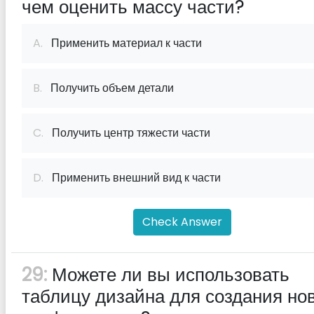
чем оценить массу части?
A.
Применить материал к части
B.
Получить объем детали
C.
Получить центр тяжести части
D.
Применить внешний вид к части
Check Answer
29:
Можете ли вы использовать
таблицу дизайна для создания но