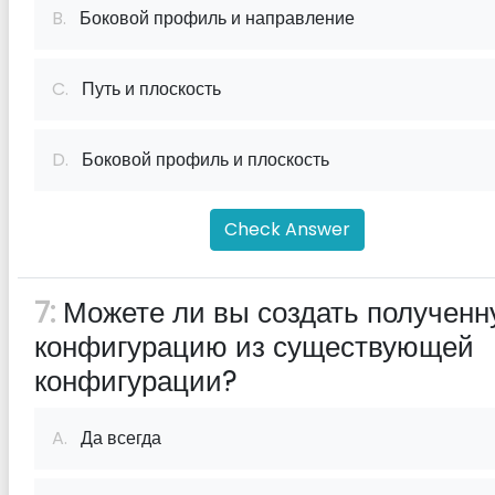
B.
Боковой профиль и направление
C.
Путь и плоскость
D.
Боковой профиль и плоскость
Check Answer
7:
Можете ли вы создать получен
конфигурацию из существующей
конфигурации?
A.
Да всегда