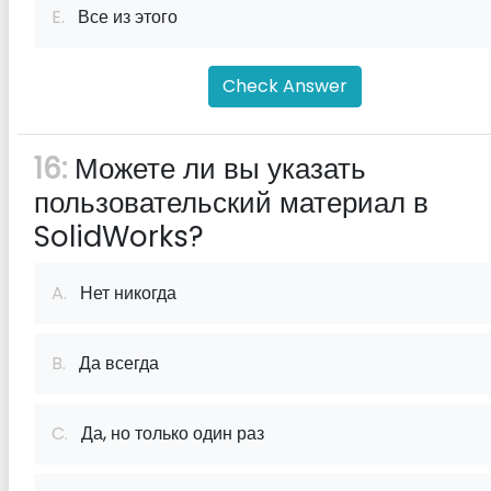
E.
Все из этого
Check Answer
16:
Можете ли вы указать
пользовательский материал в
SolidWorks?
A.
Нет никогда
B.
Да всегда
C.
Да, но только один раз