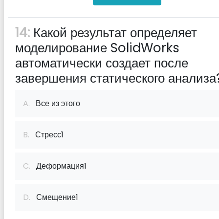
14:
Какой результат определяет
моделирование SolidWorks
автоматически создает после
завершения статического анализа
A.
Все из этого
B.
Стресс1
C.
Деформация1
D.
Смещение1