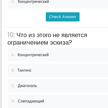
D.
Концентрический
Check Answer
10:
Что из этого не является
ограничением эскиза?
A.
Концентрический
B.
Тангенс
C.
Диагональ
D.
Совпадающий