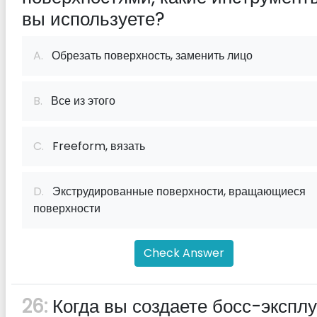
вы используете?
A.
Обрезать поверхность, заменить лицо
B.
Все из этого
C.
Freeform, вязать
D.
Экструдированные поверхности, вращающиеся
поверхности
Check Answer
26:
Когда вы создаете босс-эксплу