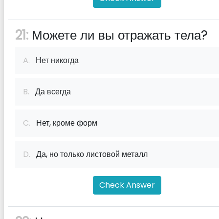
21:
Можете ли вы отражать тела?
A.
Нет никогда
B.
Да всегда
C.
Нет, кроме форм
D.
Да, но только листовой металл
Check Answer