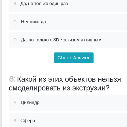
B.
Да, но только один раз
C.
Нет никогда
D.
Да, но только с 3D -эскизом активным
Check Answer
8:
Какой из этих объектов нельзя
смоделировать из экструзии?
A.
Цилиндр
B.
Сфера