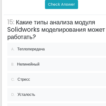
Check Answer
15:
Какие типы анализа модуля
Solidworks моделирования может
работать?
A.
Теплопередача
B.
Нелинейный
C.
Стресс
D.
Усталость