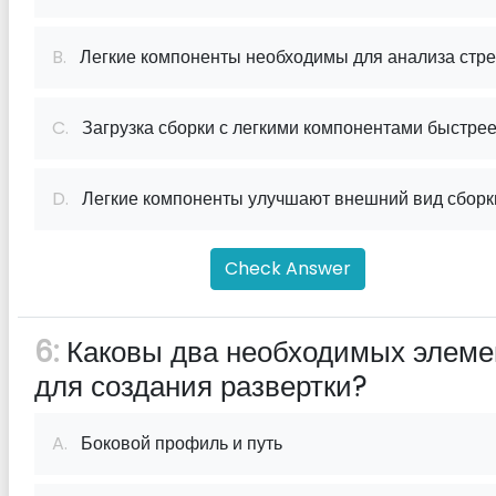
B.
Легкие компоненты необходимы для анализа стре
C.
Загрузка сборки с легкими компонентами быстре
D.
Легкие компоненты улучшают внешний вид сборк
Check Answer
6:
Каковы два необходимых элеме
для создания развертки?
A.
Боковой профиль и путь