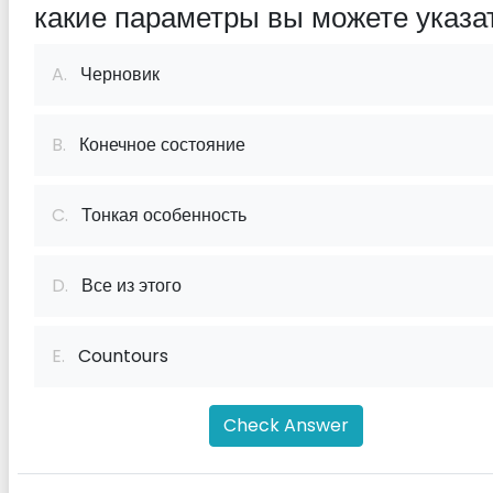
какие параметры вы можете указа
A.
Черновик
B.
Конечное состояние
C.
Тонкая особенность
D.
Все из этого
E.
Countours
Check Answer