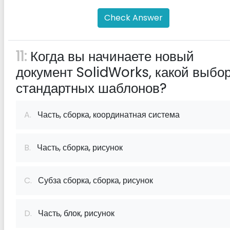
Check Answer
11:
Когда вы начинаете новый
документ SolidWorks, какой выбо
стандартных шаблонов?
A.
Часть, сборка, координатная система
B.
Часть, сборка, рисунок
C.
Субза сборка, сборка, рисунок
D.
Часть, блок, рисунок