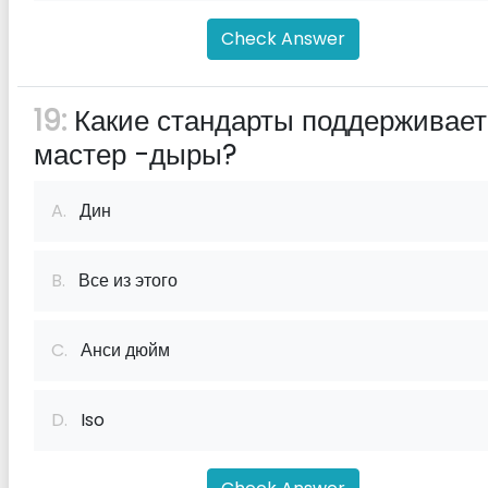
Check Answer
19:
Какие стандарты поддерживает
мастер -дыры?
A.
Дин
B.
Все из этого
C.
Анси дюйм
D.
Iso