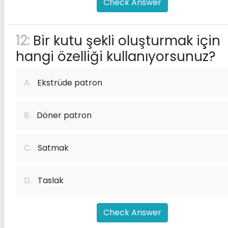
Check Answer
12:
Bir kutu şekli oluşturmak için
hangi özelliği kullanıyorsunuz?
A.
Ekstrüde patron
B.
Döner patron
C.
Satmak
D.
Taslak
Check Answer