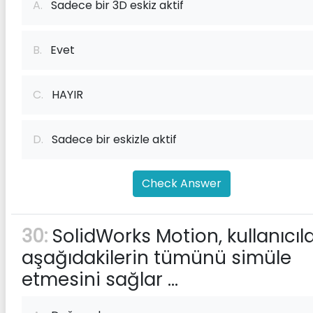
A.
Sadece bir 3D eskiz aktif
B.
Evet
C.
HAYIR
D.
Sadece bir eskizle aktif
Check Answer
30:
SolidWorks Motion, kullanıcıla
aşağıdakilerin tümünü simüle
etmesini sağlar ...