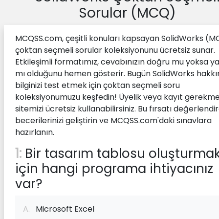
Sorular (MCQ)
MCQSS.com, çeşitli konuları kapsayan SolidWorks (
çoktan seçmeli sorular koleksiyonunu ücretsiz sunar.
Etkileşimli formatımız, cevabınızın doğru mu yoksa ya
mı olduğunu hemen gösterir. Bugün SolidWorks hakkı
bilginizi test etmek için çoktan seçmeli soru
koleksiyonumuzu keşfedin! Üyelik veya kayıt gerekme
sitemizi ücretsiz kullanabilirsiniz. Bu fırsatı değerlendi
becerilerinizi geliştirin ve MCQSS.com'daki sınavlara
hazırlanın.
1:
Bir tasarım tablosu oluşturma
için hangi programa ihtiyacınız
var?
A.
Microsoft Excel