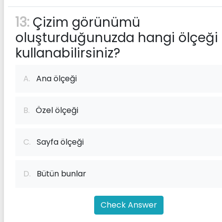
13:
Çizim görünümü
oluşturduğunuzda hangi ölçeği
kullanabilirsiniz?
A.
Ana ölçeği
B.
Özel ölçeği
C.
Sayfa ölçeği
D.
Bütün bunlar
Check Answer