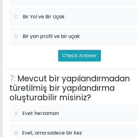
C.
Bir Yol ve Bir Uçak
D.
Bir yan profil ve bir uçak
Check Answer
7:
Mevcut bir yapılandırmadan
türetilmiş bir yapılandırma
oluşturabilir misiniz?
A.
Evet herzaman
B.
Evet, ama sadece bir kez