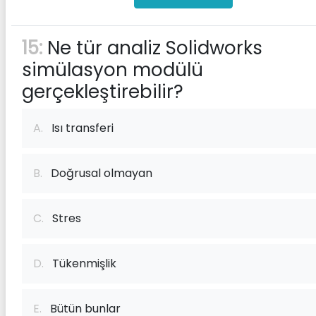
15:
Ne tür analiz Solidworks
simülasyon modülü
gerçekleştirebilir?
A.
Isı transferi
B.
Doğrusal olmayan
C.
Stres
D.
Tükenmişlik
E.
Bütün bunlar