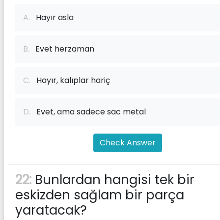
A.
Hayır asla
B.
Evet herzaman
C.
Hayır, kalıplar hariç
D.
Evet, ama sadece sac metal
Check Answer
22:
Bunlardan hangisi tek bir
eskizden sağlam bir parça
yaratacak?