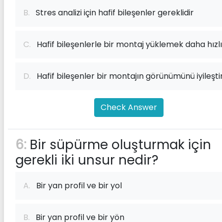
B.
Stres analizi için hafif bileşenler gereklidir
C.
Hafif bileşenlerle bir montaj yüklemek daha hızlı
D.
Hafif bileşenler bir montajın görünümünü iyileştir
Check Answer
6:
Bir süpürme oluşturmak için
gerekli iki unsur nedir?
A.
Bir yan profil ve bir yol
B.
Bir yan profil ve bir yön