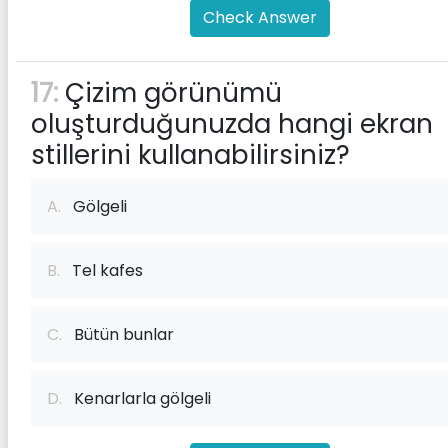
Check Answer
17:
Çizim görünümü
oluşturduğunuzda hangi ekran
stillerini kullanabilirsiniz?
A.
Gölgeli
B.
Tel kafes
C.
Bütün bunlar
D.
Kenarlarla gölgeli