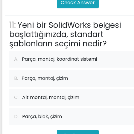
Check Answer
11:
Yeni bir SolidWorks belgesi
başlattığınızda, standart
şablonların seçimi nedir?
A.
Parça, montaj, koordinat sistemi
B.
Parça, montaj, çizim
C.
Alt montaj, montaj, çizim
D.
Parça, blok, çizim