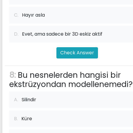
C.
Hayır asla
D.
Evet, ama sadece bir 3D eskiz aktif
Check Answer
8:
Bu nesnelerden hangisi bir
ekstrüzyondan modellenemedi?
A.
Silindir
B.
Küre