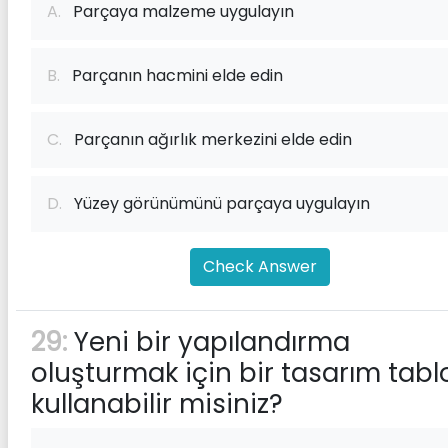
A.
Parçaya malzeme uygulayın
B.
Parçanın hacmini elde edin
C.
Parçanın ağırlık merkezini elde edin
D.
Yüzey görünümünü parçaya uygulayın
Check Answer
29:
Yeni bir yapılandırma
oluşturmak için bir tasarım tabl
kullanabilir misiniz?