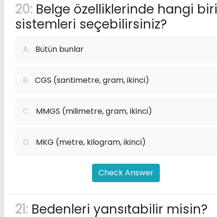
20:
Belge özelliklerinde hangi bi
sistemleri seçebilirsiniz?
A.
Bütün bunlar
B.
CGS (santimetre, gram, ikinci)
C.
MMGS (milimetre, gram, ikinci)
D.
MKG (metre, kilogram, ikinci)
Check Answer
21:
Bedenleri yansıtabilir misin?