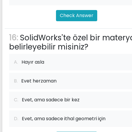
Check Answer
16:
SolidWorks'te özel bir matery
belirleyebilir misiniz?
A.
Hayır asla
B.
Evet herzaman
C.
Evet, ama sadece bir kez
D.
Evet, ama sadece ithal geometri için