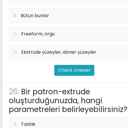
B.
Bütün bunlar
C.
Freeform, örgü
D.
Ekstrüde yüzeyler, döner yüzeyler
Check Answer
26:
Bir patron-extrude
oluşturduğunuzda, hangi
parametreleri belirleyebilirsiniz?
A.
Taslak