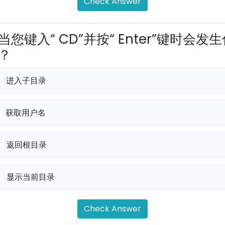
Check Answer
当您键入“ CD”并按“ Enter”键时会发
？
进入子目录
获取用户名
.
返回根目录
.
显示当前目录
Check Answer