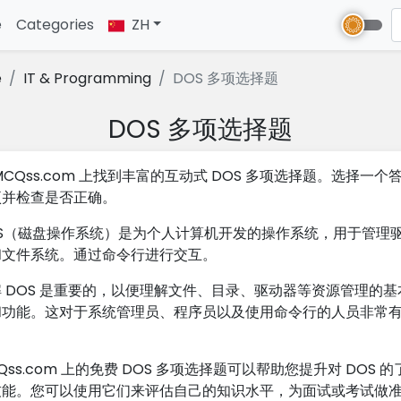
e
(current)
Categories
ZH
e
IT & Programming
DOS 多项选择题
DOS 多项选择题
MCQss.com 上找到丰富的互动式 DOS 多项选择题。选择一个
项并检查是否正确。
OS（磁盘操作系统）是为个人计算机开发的操作系统，用于管理
和文件系统。通过命令行进行交互。
 DOS 是重要的，以便理解文件、目录、驱动器等资源管理的基
和功能。这对于系统管理员、程序员以及使用命令行的人员非常
。
Qss.com 上的免费 DOS 多项选择题可以帮助您提升对 DOS 的
技能。您可以使用它们来评估自己的知识水平，为面试或考试做