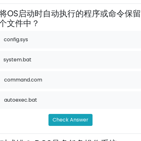
将OS启动时自动执行的程序或命令保
个文件中？
config.sys
system.bat
.
command.com
.
autoexec.bat
Check Answer