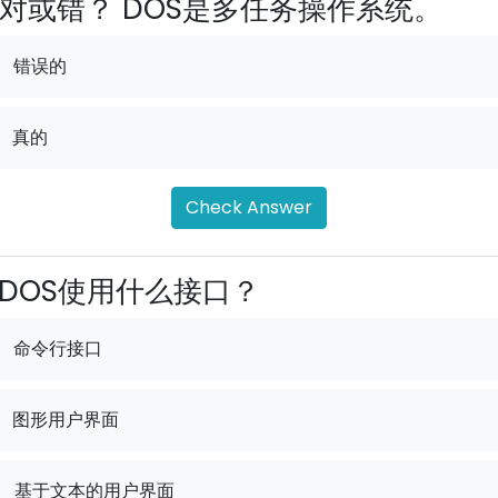
对或错？ DOS是多任务操作系统。
错误的
真的
Check Answer
DOS使用什么接口？
命令行接口
图形用户界面
.
基于文本的用户界面