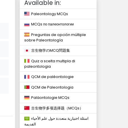
Available in:
Paleontology MCQs
MCQs по палеонтологии
Preguntas de opción múltiple
sobre Paleontología
古生物学のMCQ問題集
Quiz a scelta multipla di
paleontologia
QCM de paléontologie
QCM de Paleontologia
Paläontologie MCQs
古生物学多项选择题（MCQs）
اسئلة اختيارية متعددة حول علم الأحياء
القديمة