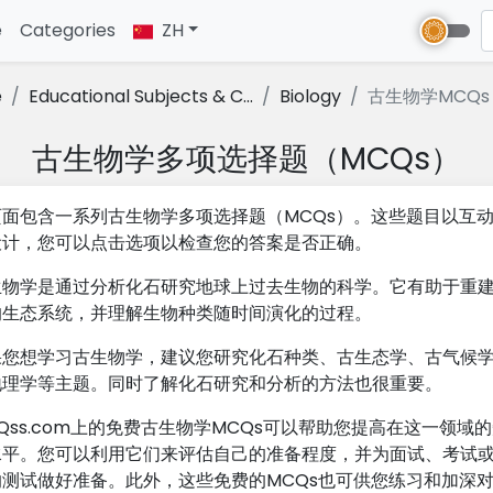
e
(current)
Categories
ZH
e
Educational Subjects & C...
Biology
古生物学MCQs
古生物学多项选择题（MCQs）
页面包含一系列古生物学多项选择题（MCQs）。这些题目以互
设计，您可以点击选项以检查您的答案是否正确。
生物学是通过分析化石研究地球上过去生物的科学。它有助于重
的生态系统，并理解生物种类随时间演化的过程。
果您想学习古生物学，建议您研究化石种类、古生态学、古气候
地理学等主题。同时了解化石研究和分析的方法也很重要。
Qss.com上的免费古生物学MCQs可以帮助您提高在这一领域
水平。您可以利用它们来评估自己的准备程度，并为面试、考试
的测试做好准备。此外，这些免费的MCQs也可供您练习和加深