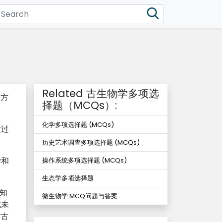
Related 古生物学多项选
动方
择题（MCQs）:
化学多项选择题 (MCQs)
建过
历史艺术调查多项选择题 (MCQs)
学和
操作系统多项选择题 (MCQs)
生态学多项选择题
的知
微生物学 MCQ问题与答案
或未
对古