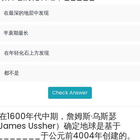
在最深的地层中发现
半衰期最长
.
在年轻化石上方发现
.
都不是
Check Answer
在1600年代中期，詹姆斯·乌斯瑟
James Ussher）确定地球是基于
_______于公元前4004年创建的。