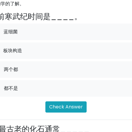
物学的了解。
前寒武纪时间是____。
蓝细菌
板块构造
.
两个都
.
都不是
Check Answer
最古老的化石通常_____