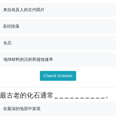
来自埃及人的古代唱片
圣经段落
.
化石
.
地球材料的沉积和侵蚀速率
Check Answer
最古老的化石通常__________。
在最深的地层中发现