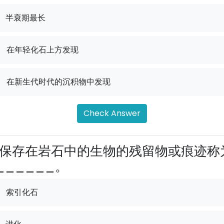
半衰期最长
.
在年轻化石上方发现
.
在新生代时代的沉积物中发现
Check Answer
保存在岩石中的生物的残留物或痕迹称
______。
索引化石