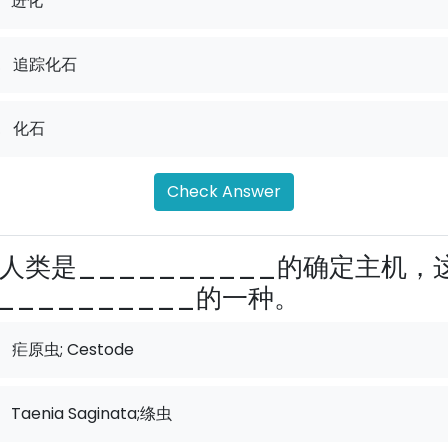
进化
.
追踪化石
.
化石
Check Answer
人类是__________的确定主机，
__________的一种。
疟原虫; Cestode
Taenia Saginata;绦虫