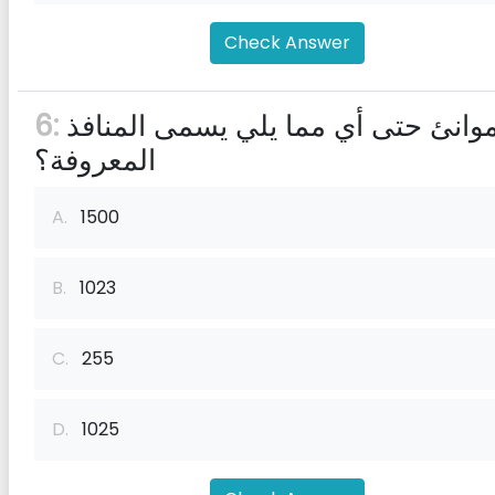
Check Answer
الموانئ حتى أي مما يلي يسمى المنافذ
6:
المعروفة؟
A.
1500
B.
1023
C.
255
D.
1025