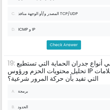
المصدر و/أو الوجهة منافذ TCP/UDP
C.
ICMP و IP
D.
Check Answer
ما هي أنواع جدران الحماية التي تستطيع
19:
تحليل محتويات الحزم ورؤوس IP للعلامات
التي تفيد بأن حركة المرور شرعية؟
برمجة
A.
الحدود
B.