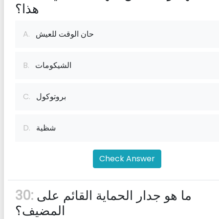
هذا؟
حان الوقت للعيش
A.
الشيكومات
B.
بروتوكول
C.
شظية
D.
Check Answer
ما هو جدار الحماية القائم على
30:
المضيف؟