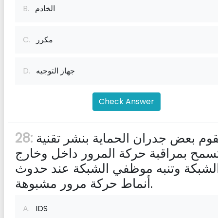
الخادم
B.
مكرر
C.
جهاز التوجيه
D.
Check Answer
تقوم بعض جدران الحماية بنشر تقنية
28:
سمح بمراقبة حركة المرور داخل وخارج
لشبكة وتنبه موظفي الشبكة عند حدوث
أنماط حركة مرور مشبوهة.
A.
IDS