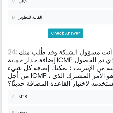
غالي
C.
القابلة للتطوير
D.
Check Answer
أنت مسؤول الشبكة وقد طُلب منك
24:
إضافة جدار حماية ICMP الذي تم الحصول
يه من الإنترنت ؛ يمكنك إضافة كل شيء
من أجل ICMP ، ما هو الأمر المشترك الذي
تخدمه لاختبار القاعدة المضافة حديثًا؟
A.
MTR
B.
ping