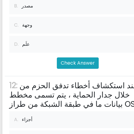
مصدر
B.
وجهة
C.
علَم
D.
Check Answer
عند استكشاف أخطاء تدفق الحزم من
12:
خلال جدار الحماية ، يتم تسمى مخطط
أجزاء
A.