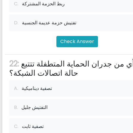
ربط الحزمة المشتركة
C.
تفتيش حزمة عديمة الجنسية
D.
Check Answer
أي من جدران الحماية المتطفلة تتتبع
22:
حالة اتصالات الشبكة؟
تصفية ديناميكية
A.
التفتيش جليل
B.
تصفية ثابت
C.