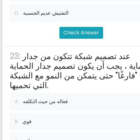
التفتيش عديم الجنسية
D.
Check Answer
عند تصميم شبكة تتكون من جدار
23:
اية ، يجب أن يكون تصميم جدار الحماية
"فارغًا" حتى يتمكن من النمو مع الشبكة
التي تحميها.
فعاله من حيث التكلفه
A.
قوي
B.