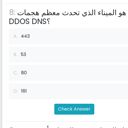
ما هو الميناء الذي تحدث معظم هجمات
8:
DDOS DNS؟
A.
443
B.
53
C.
80
D.
161
Check Answer