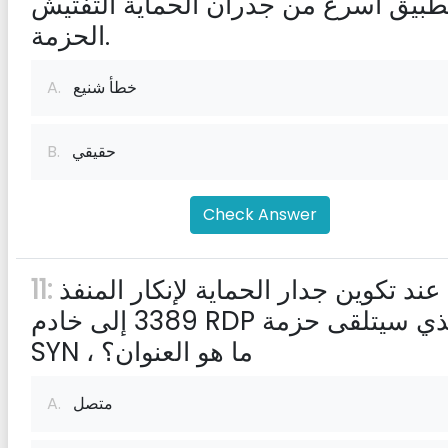
تطبيق أسرع من جدران الحماية التفتيش
الحزمة.
خطأ شنيع
A.
حقيقي
B.
Check Answer
عند تكوين جدار الحماية لإنكار المنفذ
11:
3389 إلى خادم RDP الذي سيتلقى حزمة
SYN ، ما هو العنوان؟
متصل
A.