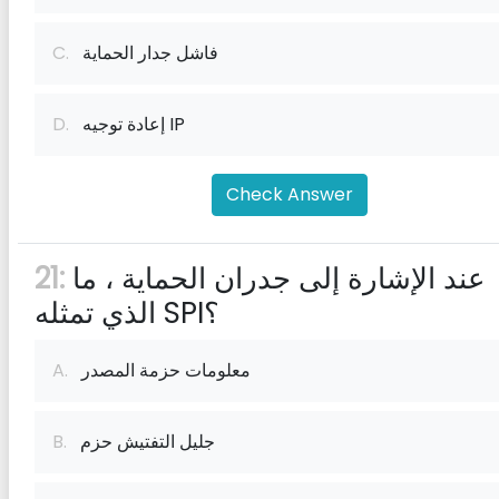
فاشل جدار الحماية
C.
إعادة توجيه IP
D.
Check Answer
عند الإشارة إلى جدران الحماية ، ما
21:
الذي تمثله SPI؟
معلومات حزمة المصدر
A.
جليل التفتيش حزم
B.