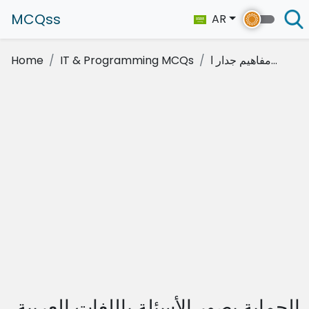
MCQss
AR
مفاهيم جدار ا...
IT & Programming MCQs
Home
الحماية يصور الأسئلة باللغات العربية