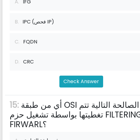
A.
IFG
IPC (فحص IP)
B.
C.
FQDN
D.
CRC
Check Answer
أي من طبقة OSI الصالحة التالية تتم
15:
تغطيتها بواسطة تشغيل حزم FILTERING
FIRWARL؟