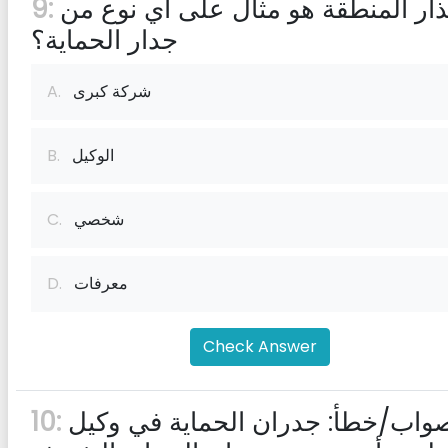
إنذار المنطقة هو مثال على أي نوع من
9:
جدار الحماية؟
شركة كبرى
A.
الوكيل
B.
شخصي
C.
معرفات
D.
Check Answer
صواب/خطأ: جدران الحماية في وكيل
10: