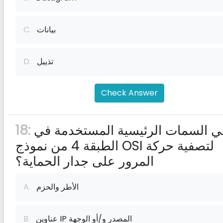
بيانات
C.
تذييل
D.
Check Answer
ما هي السمات الرئيسية المستخدمة في
18:
الطبقة 4 من نموذج OSI لتصفية حركة
المرور على جدار الحماية؟
الأطر والحزم
A.
عناوين IP المصدر و/أو الوجهة
B.