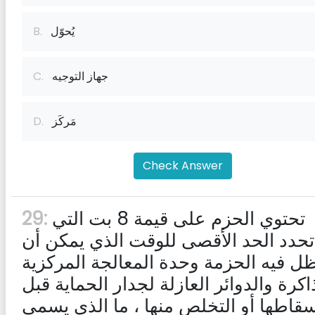
يُحوّل
B.
جهاز التوجيه
C.
مَركَز
D.
Check Answer
تحتوي الحزم على قيمة 8 بت التي
29:
تحدد الحد الأقصى للوقت الذي يمكن أن
ل فيه الحزمة وحدة المعالجة المركزية
اكرة والدوائر العازلة لجدار الحماية قبل
قاطها أو التخلص منها ، ما الذي يسمى