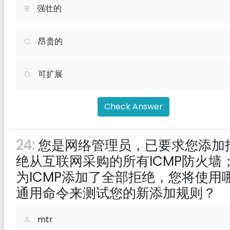
B.
强壮的
C.
昂贵的
D.
可扩展
Check Answer
24:
您是网络管理员，已要求您添加
绝从互联网采购的所有ICMP防火墙
为ICMP添加了全部拒绝，您将使用
通用命令来测试您的新添加规则？
A.
mtr