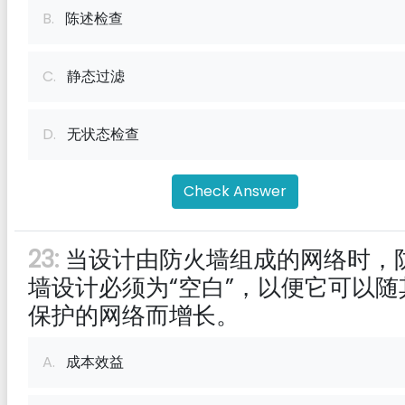
B.
陈述检查
C.
静态过滤
D.
无状态检查
Check Answer
23:
当设计由防火墙组成的网络时，
墙设计必须为“空白”，以便它可以随
保护的网络而增长。
A.
成本效益