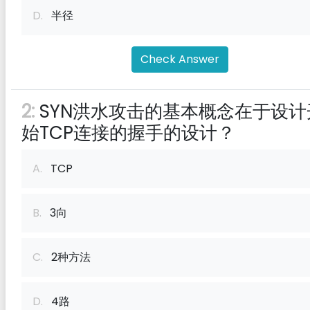
D.
半径
Check Answer
2:
SYN洪水攻击的基本概念在于设计
始TCP连接的握手的设计？
A.
TCP
B.
3向
C.
2种方法
D.
4路