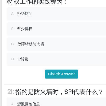
特权工作的实践称为：
A.
拒绝访问
B.
至少特权
C.
故障转移防火墙
D.
IP转发
Check Answer
21:
指的是防火墙时，SPI代表什么？
A.
源数据包信息