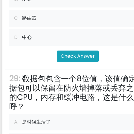
C.
路由器
D.
中心
Check Answer
29:
数据包包含一个8位值，该值确
据包可以保留在防火墙掉落或丢弃之
的CPU，内存和缓冲电路，这是什
呼？
A.
是时候生活了