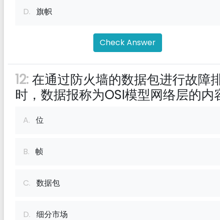
D.
旗帜
Check Answer
12:
在通过防火墙的数据包进行故障
时，数据报称为OSI模型网络层的内
A.
位
B.
帧
C.
数据包
D.
细分市场