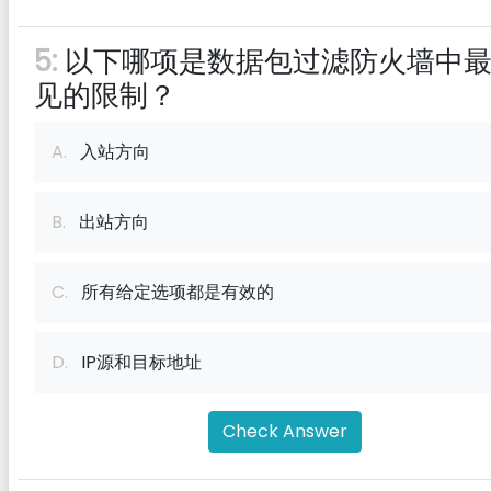
5:
以下哪项是数据包过滤防火墙中
见的限制？
A.
入站方向
B.
出站方向
C.
所有给定选项都是有效的
D.
IP源和目标地址
Check Answer