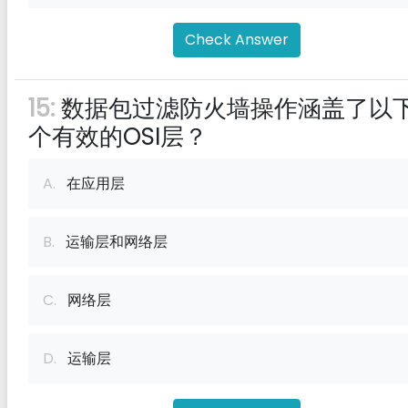
Check Answer
15:
数据包过滤防火墙操作涵盖了以
个有效的OSI层？
A.
在应用层
B.
运输层和网络层
C.
网络层
D.
运输层