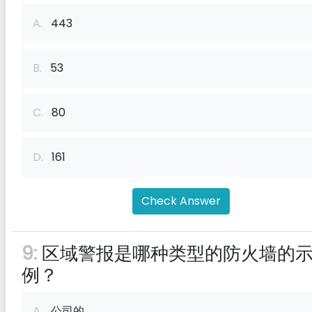
A.
443
B.
53
C.
80
D.
161
Check Answer
9:
区域警报是哪种类型的防火墙的
例？
A.
公司的