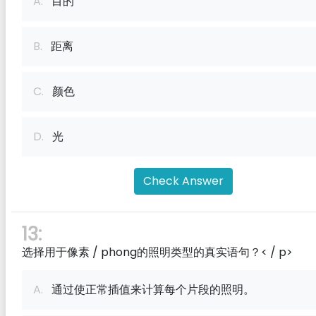
A.
目的
B.
距离
C.
颜色
D.
光
Check Answer
13:
选择用于像素 / phong的照明类型的真实语句？< / p>
A.
通过使正常插值来计算每个片段的照明。