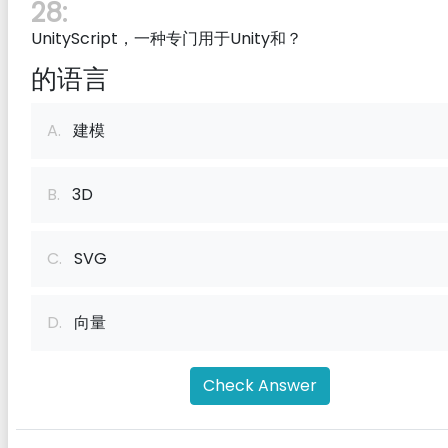
28:
UnityScript，一种专门用于Unity和？
的语言
A.
建模
B.
3D
C.
SVG
D.
向量
Check Answer