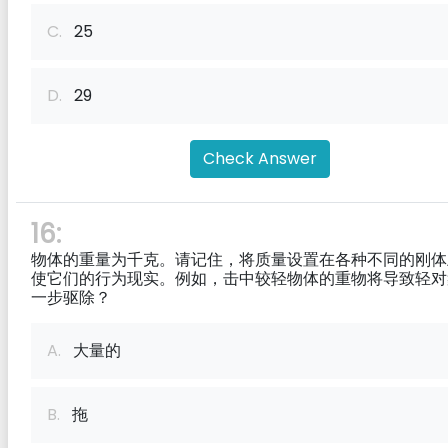
C.
25
D.
29
Check Answer
16:
物体的重量为千克。请记住，将质量设置在各种不同的刚体
使它们的行为现实。例如，击中较轻物体的重物将导致轻对
一步驱除？
A.
大量的
B.
拖