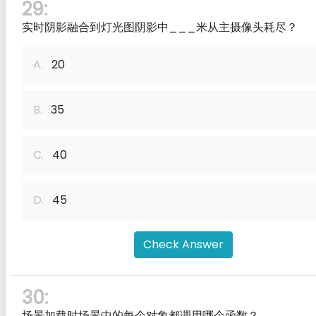
29:
实时阴影融合到灯光图阴影中___米从主摄像头耗尽？
A.
20
B.
35
C.
40
D.
45
Check Answer
30:
场景加载时场景中的每个对象都调用哪个函数？