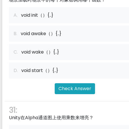
A.
void init（）{..}
B.
void awake（）{..}
C.
void wake（）{..}
D.
void start（）{..}
Check Answer
31:
Unity在Alpha通道图上使用乘数来增亮？