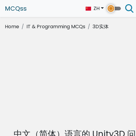
MCQss
ZH
Home
IT & Programming MCQs
3D实体
中文（简体）语言的 Unity3D 