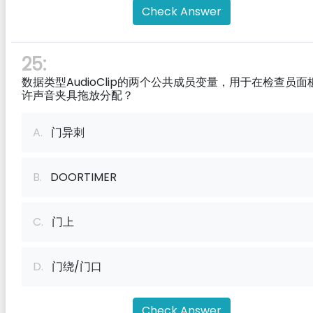
Check Answer
25:
数据类型AudioClip的两个公共成员变量，用于在检查员面
许声音夹具拖放分配？
A.
门异刺
B.
DOORTIMER
C.
门上
D.
门绕/门口
Check Answer