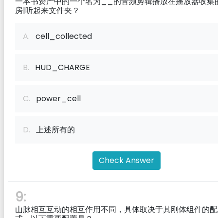
一本书资产中的一个名为__的音频剪辑播放在播放器收集
房|听起来文件夹？
A.
cell_collected
B.
HUD_CHARGE
C.
power_cell
D.
上述所有的
Check Answer
9:
山脉相互互动的相互作用不同，具体取决于其刚体组件的配