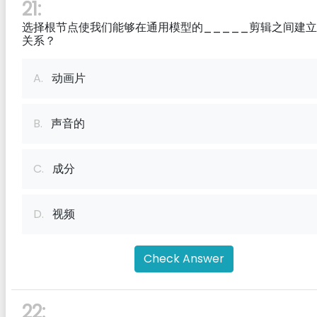
21:
选择根节点使我们能够在通用模型的_____剪辑之间建
关系？
A.
动画片
B.
声音的
C.
成分
D.
视频
Check Answer
22: