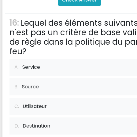
16:
Lequel des éléments suivant
n'est pas un critère de base val
de règle dans la politique du pa
feu?
A.
Service
B.
Source
C.
Utilisateur
D.
Destination