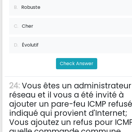
B.
Robuste
C.
Cher
D.
Évolutif
Check Answer
24:
Vous êtes un administrateur
réseau et il vous a été invité à
ajouter un pare-feu ICMP refusé
indiqué qui provient d'Internet;
Vous ajoutez un refus pour ICMP
quelle commande commune