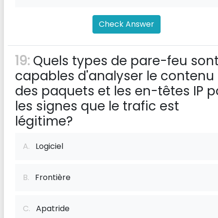
Check Answer
19:
Quels types de pare-feu son
capables d'analyser le contenu
des paquets et les en-têtes IP p
les signes que le trafic est
légitime?
A.
Logiciel
B.
Frontière
C.
Apatride