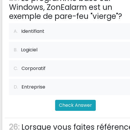
Windows, ZonEalarm est un
exemple de pare-feu "vierge"?
A.
Identifiant
B.
Logiciel
C.
Corporatif
D.
Entreprise
Check Answer
26:
Lorsque vous faites référenc