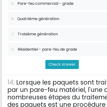
A.
Pare-feu commercial - grade
B.
Quatrième génération
C.
Troisième génération
D.
Résidentiel - pare-feu de grade
Check Answer
14:
Lorsque les paquets sont trai
par un pare-feu matériel, l'une 
nombreuses étapes du traitem
des paquets est une procédure