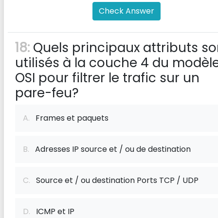
Check Answer
18:
Quels principaux attributs so
utilisés à la couche 4 du modèl
OSI pour filtrer le trafic sur un
pare-feu?
A.
Frames et paquets
B.
Adresses IP source et / ou de destination
C.
Source et / ou destination Ports TCP / UDP
D.
ICMP et IP