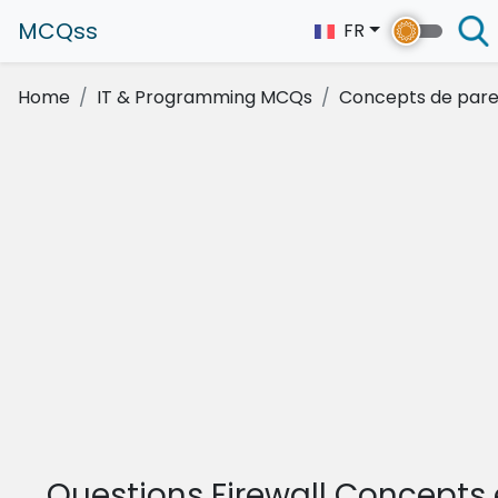
MCQss
FR
Home
IT & Programming MCQs
Concepts de pare
Questions Firewall Concepts