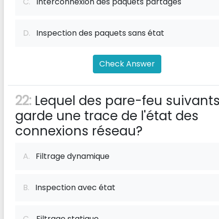
C.
Interconnexion des paquets partagés
D.
Inspection des paquets sans état
Check Answer
22:
Lequel des pare-feu suivant
garde une trace de l'état des
connexions réseau?
A.
Filtrage dynamique
B.
Inspection avec état
C.
Filtrage statique