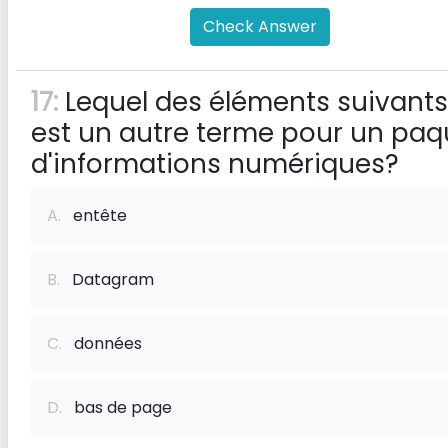
Check Answer
17:
Lequel des éléments suivants
est un autre terme pour un paq
d'informations numériques?
A.
entête
B.
Datagram
C.
données
D.
bas de page