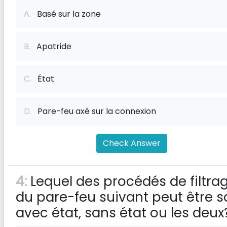
A.
Basé sur la zone
B.
Apatride
C.
État
D.
Pare-feu axé sur la connexion
Check Answer
4:
Lequel des procédés de filtra
du pare-feu suivant peut être s
avec état, sans état ou les deux