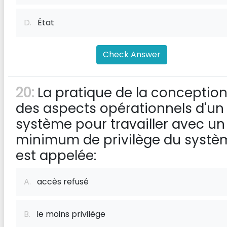
D.
État
Check Answer
20:
La pratique de la conceptio
des aspects opérationnels d'un
système pour travailler avec un
minimum de privilège du systè
est appelée:
A.
accès refusé
B.
le moins privilège