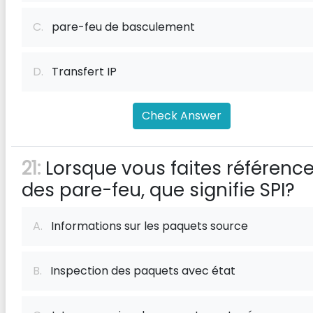
C.
pare-feu de basculement
D.
Transfert IP
Check Answer
21:
Lorsque vous faites référence
des pare-feu, que signifie SPI?
A.
Informations sur les paquets source
B.
Inspection des paquets avec état