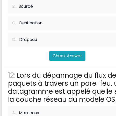
B.
Source
C.
Destination
D.
Drapeau
Check Answer
12:
Lors du dépannage du flux d
paquets à travers un pare-feu, 
datagramme est appelé quelle 
la couche réseau du modèle OS
A.
Morceaux