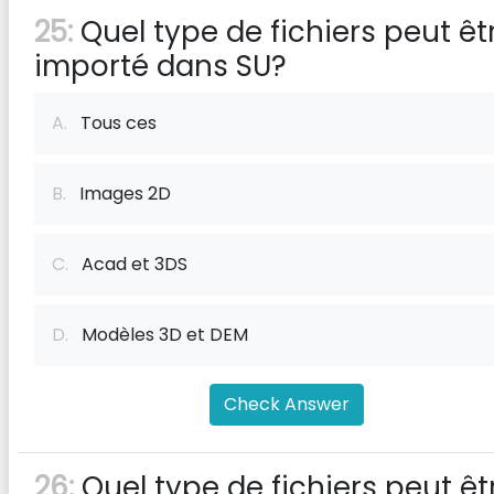
25:
Quel type de fichiers peut êt
importé dans SU?
A.
Tous ces
B.
Images 2D
C.
Acad et 3DS
D.
Modèles 3D et DEM
Check Answer
26:
Quel type de fichiers peut êt