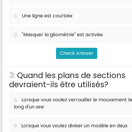
C.
Une ligne est courbée
D.
"Masquer la géométrie" est activée
Check Answer
3:
Quand les plans de sections
devraient-ils être utilisés?
A.
Lorsque vous voulez verrouiller le mouvement l
long d'un axe
B.
Lorsque vous voulez diviser un modèle en deux