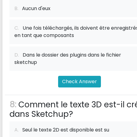
B.
Aucun d'eux
C.
Une fois téléchargés, ils doivent être enregistré
en tant que composants
D.
Dans le dossier des plugins dans le fichier
sketchup
Check Answer
8:
Comment le texte 3D est-il cr
dans Sketchup?
A.
Seul le texte 2D est disponible est su