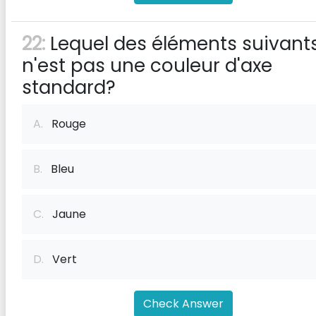
22:
Lequel des éléments suivant
n'est pas une couleur d'axe
standard?
A.
Rouge
B.
Bleu
C.
Jaune
D.
Vert
Check Answer