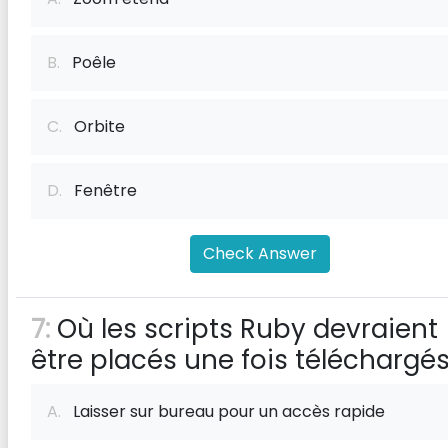
B.
Poêle
C.
Orbite
D.
Fenêtre
Check Answer
7:
Où les scripts Ruby devraient
être placés une fois téléchargé
A.
Laisser sur bureau pour un accès rapide