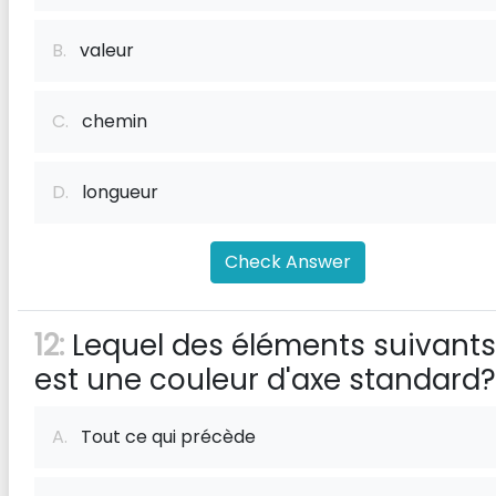
B.
valeur
C.
chemin
D.
longueur
Check Answer
12:
Lequel des éléments suivants
est une couleur d'axe standard?
A.
Tout ce qui précède