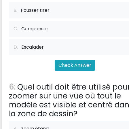
B.
Pousser tirer
C.
Compenser
D.
Escalader
Check Answer
6:
Quel outil doit être utilisé pou
zoomer sur une vue où tout le
modèle est visible et centré da
la zone de dessin?
A.
Zoom étend