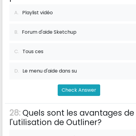
A.
Playlist vidéo
B.
Forum d'aide Sketchup
C.
Tous ces
D.
Le menu d'aide dans su
Check Answer
28:
Quels sont les avantages de
l'utilisation de Outliner?