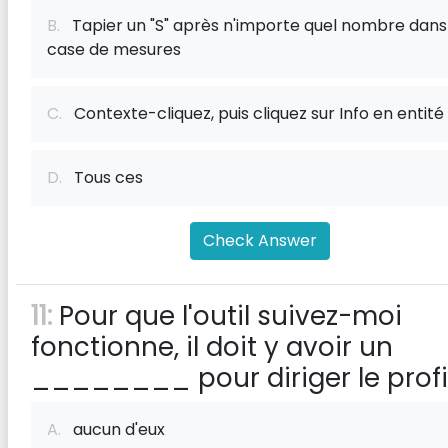
B.
Tapier un "S" après n'importe quel nombre dans
case de mesures
C.
Contexte-cliquez, puis cliquez sur Info en entité
D.
Tous ces
Check Answer
11:
Pour que l'outil suivez-moi
fonctionne, il doit y avoir un
________ pour diriger le profil
A.
aucun d'eux