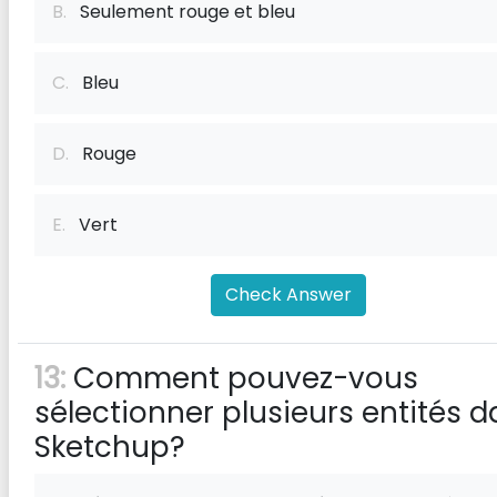
B.
Seulement rouge et bleu
C.
Bleu
D.
Rouge
E.
Vert
Check Answer
13:
Comment pouvez-vous
sélectionner plusieurs entités 
Sketchup?