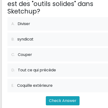
est des "outils solides" dans
Sketchup?
A.
Diviser
B.
syndicat
C.
Couper
D.
Tout ce qui précède
E.
Coquille extérieure
Check Answer