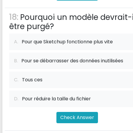
18:
Pourquoi un modèle devrait-i
être purgé?
A.
Pour que Sketchup fonctionne plus vite
B.
Pour se débarrasser des données inutilisées
C.
Tous ces
D.
Pour réduire la taille du fichier
Check Answer