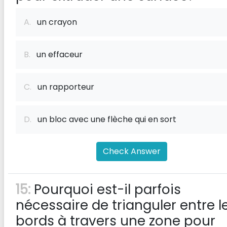
A.
un crayon
B.
un effaceur
C.
un rapporteur
D.
un bloc avec une flèche qui en sort
Check Answer
15:
Pourquoi est-il parfois
nécessaire de trianguler entre l
bords à travers une zone pour