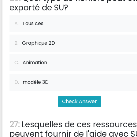
exporté de SU?
A.
Tous ces
B.
Graphique 2D
C.
Animation
D.
modèle 3D
Check Answer
27:
Lesquelles de ces ressources
peuvent fournir de l'aide avec S