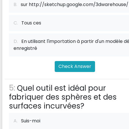
B.
sur http://sketchup.google.com/3dwarehouse/
C.
Tous ces
D.
En utilisant l'importation à partir d'un modèle dé
enregistré
Check Answer
5:
Quel outil est idéal pour
fabriquer des sphères et des
surfaces incurvées?
A.
Suis-moi