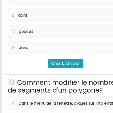
B.
dans.
C.
pouces
D.
dans
Check Answer
10:
Comment modifier le nombr
de segments d'un polygone?
A.
Dans le menu de la fenêtre, cliquez sur Info enti