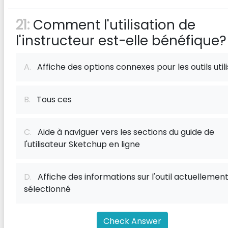
21:
Comment l'utilisation de
l'instructeur est-elle bénéfique?
A.
Affiche des options connexes pour les outils util
B.
Tous ces
C.
Aide à naviguer vers les sections du guide de
l'utilisateur Sketchup en ligne
D.
Affiche des informations sur l'outil actuellemen
sélectionné
Check Answer