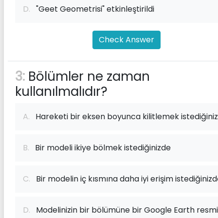
D.
"Geet Geometrisi" etkinleştirildi
Check Answer
3:
Bölümler ne zaman
kullanılmalıdır?
A.
Hareketi bir eksen boyunca kilitlemek istediğini
B.
Bir modeli ikiye bölmek istediğinizde
C.
Bir modelin iç kısmına daha iyi erişim istediğiniz
D.
Modelinizin bir bölümüne bir Google Earth resmi