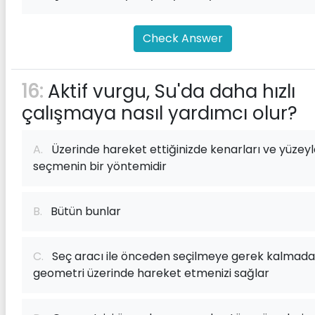
Check Answer
16:
Aktif vurgu, Su'da daha hızlı
çalışmaya nasıl yardımcı olur?
A.
Üzerinde hareket ettiğinizde kenarları ve yüzeyl
seçmenin bir yöntemidir
B.
Bütün bunlar
C.
Seç aracı ile önceden seçilmeye gerek kalmad
geometri üzerinde hareket etmenizi sağlar