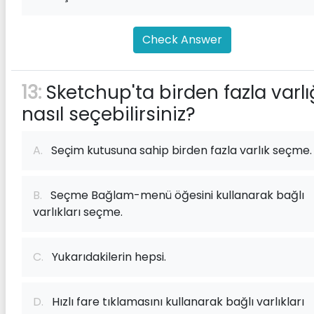
Check Answer
13:
Sketchup'ta birden fazla varlı
nasıl seçebilirsiniz?
A.
Seçim kutusuna sahip birden fazla varlık seçme.
B.
Seçme Bağlam-menü öğesini kullanarak bağlı
varlıkları seçme.
C.
Yukarıdakilerin hepsi.
D.
Hızlı fare tıklamasını kullanarak bağlı varlıkları