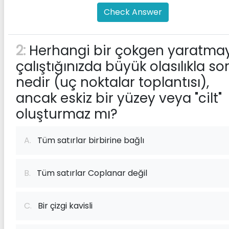
Check Answer
2:
Herhangi bir çokgen yaratma
çalıştığınızda büyük olasılıkla so
nedir (uç noktalar toplantısı),
ancak eskiz bir yüzey veya "cilt"
oluşturmaz mı?
A.
Tüm satırlar birbirine bağlı
B.
Tüm satırlar Coplanar değil
C.
Bir çizgi kavisli