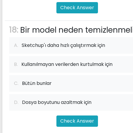
Check Answer
18:
Bir model neden temizlenmel
A.
Sketchup'ı daha hızlı çalıştırmak için
B.
Kullanılmayan verilerden kurtulmak için
C.
Bütün bunlar
D.
Dosya boyutunu azaltmak için
Check Answer