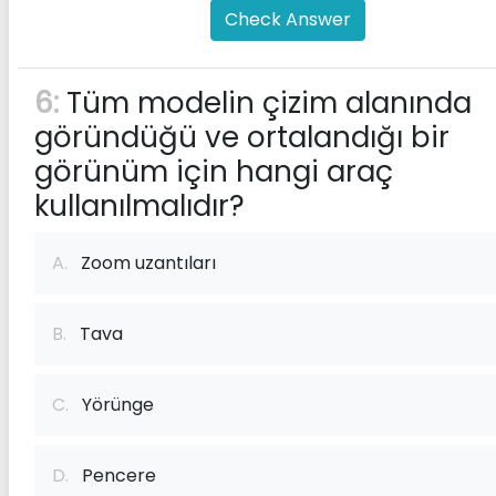
Check Answer
6:
Tüm modelin çizim alanında
göründüğü ve ortalandığı bir
görünüm için hangi araç
kullanılmalıdır?
A.
Zoom uzantıları
B.
Tava
C.
Yörünge
D.
Pencere