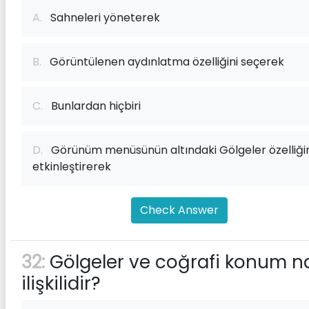
A.
Sahneleri yöneterek
B.
Görüntülenen aydınlatma özelliğini seçerek
C.
Bunlardan hiçbiri
D.
Görünüm menüsünün altındaki Gölgeler özelliğin
etkinleştirerek
Check Answer
32:
Gölgeler ve coğrafi konum na
ilişkilidir?