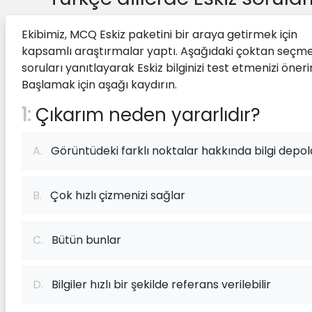
Ekibimiz, MCQ Eskiz paketini bir araya getirmek için
kapsamlı araştırmalar yaptı. Aşağıdaki çoktan seçme
soruları yanıtlayarak Eskiz bilginizi test etmenizi önerir
Başlamak için aşağı kaydırın.
1:
Çıkarım neden yararlıdır?
A.
Görüntüdeki farklı noktalar hakkında bilgi depol
B.
Çok hızlı çizmenizi sağlar
C.
Bütün bunlar
D.
Bilgiler hızlı bir şekilde referans verilebilir