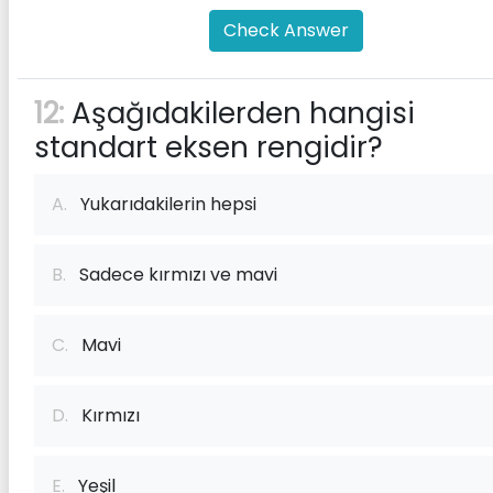
Check Answer
12:
Aşağıdakilerden hangisi
standart eksen rengidir?
A.
Yukarıdakilerin hepsi
B.
Sadece kırmızı ve mavi
C.
Mavi
D.
Kırmızı
E.
Yeşil