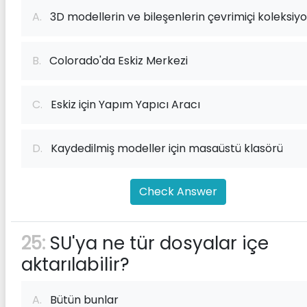
A.
3D modellerin ve bileşenlerin çevrimiçi koleksiy
B.
Colorado'da Eskiz Merkezi
C.
Eskiz için Yapım Yapıcı Aracı
D.
Kaydedilmiş modeller için masaüstü klasörü
Check Answer
25:
SU'ya ne tür dosyalar içe
aktarılabilir?
A.
Bütün bunlar