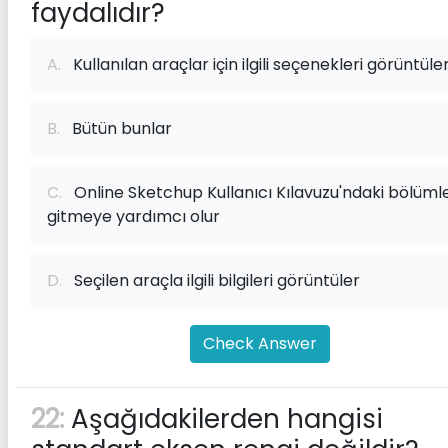
faydalıdır?
A.
Kullanılan araçlar için ilgili seçenekleri görüntüle
B.
Bütün bunlar
C.
Online Sketchup Kullanıcı Kılavuzu'ndaki bölüml
gitmeye yardımcı olur
D.
Seçilen araçla ilgili bilgileri görüntüler
Check Answer
22:
Aşağıdakilerden hangisi