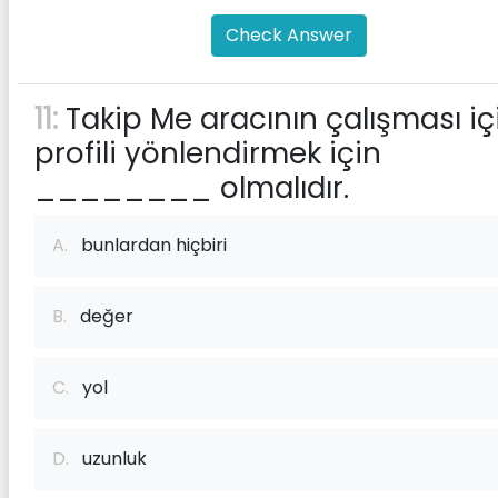
Check Answer
11:
Takip Me aracının çalışması iç
profili yönlendirmek için
________ olmalıdır.
A.
bunlardan hiçbiri
B.
değer
C.
yol
D.
uzunluk