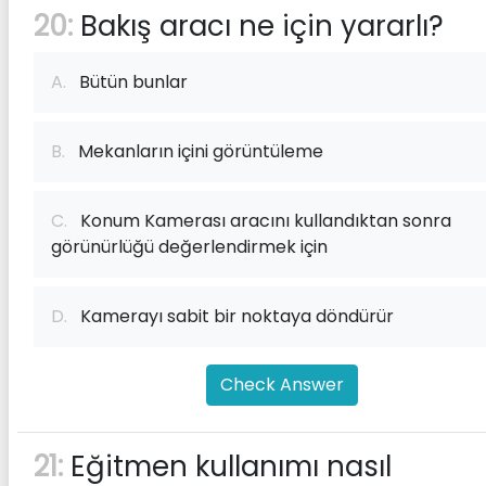
20:
Bakış aracı ne için yararlı?
A.
Bütün bunlar
B.
Mekanların içini görüntüleme
C.
Konum Kamerası aracını kullandıktan sonra
görünürlüğü değerlendirmek için
D.
Kamerayı sabit bir noktaya döndürür
Check Answer
21:
Eğitmen kullanımı nasıl