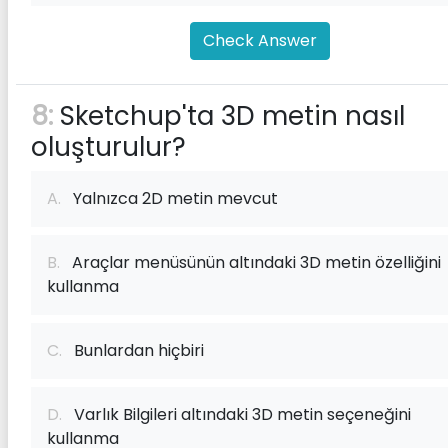
Check Answer
8:
Sketchup'ta 3D metin nasıl
oluşturulur?
A.
Yalnızca 2D metin mevcut
B.
Araçlar menüsünün altındaki 3D metin özelliğini
kullanma
C.
Bunlardan hiçbiri
D.
Varlık Bilgileri altındaki 3D metin seçeneğini
kullanma