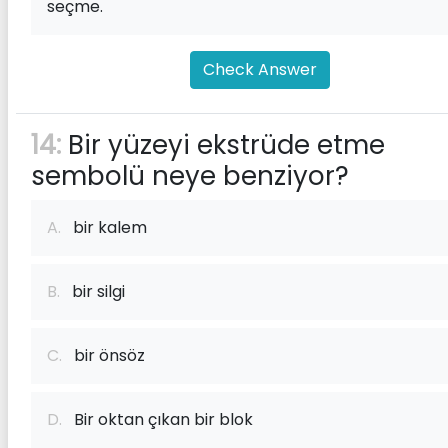
seçme.
Check Answer
14:
Bir yüzeyi ekstrüde etme
sembolü neye benziyor?
A.
bir kalem
B.
bir silgi
C.
bir önsöz
D.
Bir oktan çıkan bir blok