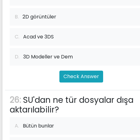
B.
2D görüntüler
C.
Acad ve 3DS
D.
3D Modeller ve Dem
Check Answer
26:
SU'dan ne tür dosyalar dışa
aktarılabilir?
A.
Bütün bunlar