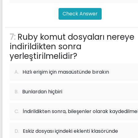
Check Answer
7:
Ruby komut dosyaları nereye
indirildikten sonra
yerleştirilmelidir?
A.
Hızlı erişim için masaüstünde bırakın
B.
Bunlardan hiçbiri
C.
İndirildikten sonra, bileşenler olarak kaydedilmel
D.
Eskiz dosyası içindeki eklenti klasöründe