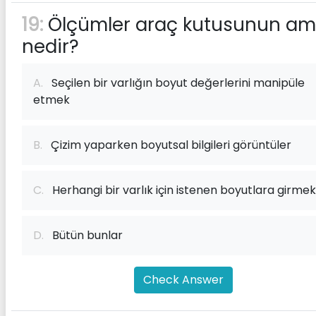
19:
Ölçümler araç kutusunun am
nedir?
A.
Seçilen bir varlığın boyut değerlerini manipüle
etmek
B.
Çizim yaparken boyutsal bilgileri görüntüler
C.
Herhangi bir varlık için istenen boyutlara girmek
D.
Bütün bunlar
Check Answer