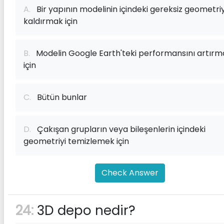
A.
Bir yapının modelinin içindeki gereksiz geometriy
kaldırmak için
B.
Modelin Google Earth'teki performansını artırm
için
C.
Bütün bunlar
D.
Çakışan grupların veya bileşenlerin içindeki
geometriyi temizlemek için
Check Answer
24:
3D depo nedir?