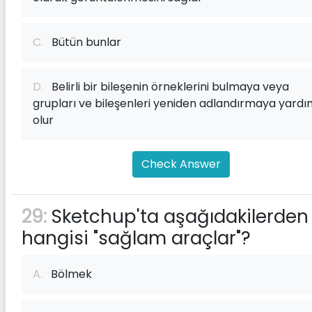
C.
Bütün bunlar
D.
Belirli bir bileşenin örneklerini bulmaya veya
grupları ve bileşenleri yeniden adlandırmaya yardı
olur
Check Answer
29:
Sketchup'ta aşağıdakilerden
hangisi "sağlam araçlar"?
A.
Bölmek