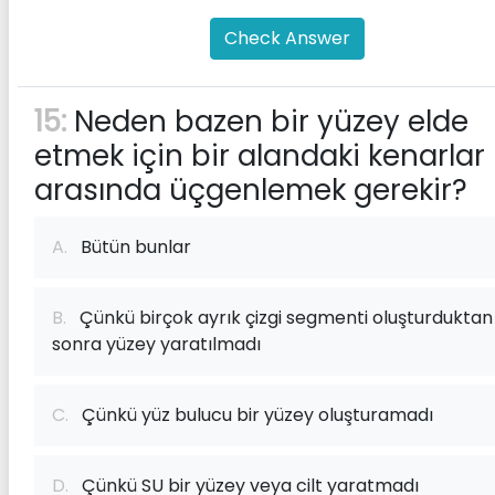
Check Answer
15:
Neden bazen bir yüzey elde
etmek için bir alandaki kenarlar
arasında üçgenlemek gerekir?
A.
Bütün bunlar
B.
Çünkü birçok ayrık çizgi segmenti oluşturduktan
sonra yüzey yaratılmadı
C.
Çünkü yüz bulucu bir yüzey oluşturamadı
D.
Çünkü SU bir yüzey veya cilt yaratmadı