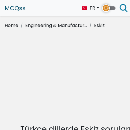
MCQss
TR
Home
Engineering & Manufactur...
Eskiz
Türkçe dillerde Eskiz sorular