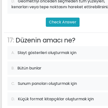
D.
Geometriyi önceden seçmeden tüm yüzeyleri,
kenarları veya tepe noktasını hareket ettirebilirsini
Check Answer
17:
Düzenin amacı ne?
A.
Slayt gösterileri oluşturmak için
B.
Bütün bunlar
C.
Sunum panoları oluşturmak için
D.
Küçük format kitapçıklar oluşturmak için