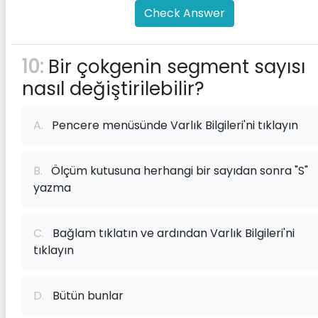
Check Answer
10:
Bir çokgenin segment sayısı
nasıl değiştirilebilir?
A.
Pencere menüsünde Varlık Bilgileri'ni tıklayın
B.
Ölçüm kutusuna herhangi bir sayıdan sonra "S"
yazma
C.
Bağlam tıklatın ve ardından Varlık Bilgileri'ni
tıklayın
D.
Bütün bunlar