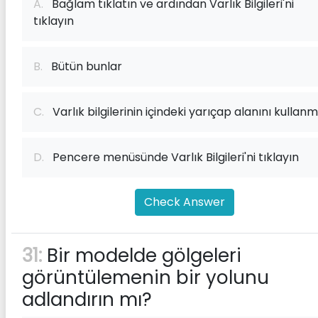
A.
Bağlam tıklatın ve ardından Varlık Bilgileri'ni
tıklayın
B.
Bütün bunlar
C.
Varlık bilgilerinin içindeki yarıçap alanını kullan
D.
Pencere menüsünde Varlık Bilgileri'ni tıklayın
Check Answer
31:
Bir modelde gölgeleri
görüntülemenin bir yolunu
adlandırın mı?