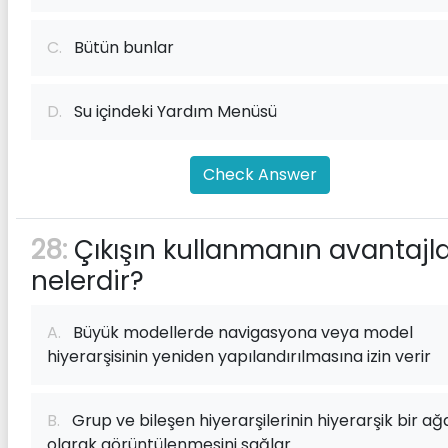
C.
Bütün bunlar
D.
Su içindeki Yardım Menüsü
Check Answer
28:
Çıkışın kullanmanın avantajla
nelerdir?
A.
Büyük modellerde navigasyona veya model
hiyerarşisinin yeniden yapılandırılmasına izin verir
B.
Grup ve bileşen hiyerarşilerinin hiyerarşik bir ağ
olarak görüntülenmesini sağlar