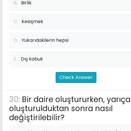
B.
Birlik
C.
Kesişmek
D.
Yukarıdakilerin hepsi
E.
Dış kabuk
Check Answer
30:
Bir daire oluştururken, yarıç
oluşturulduktan sonra nasıl
değiştirilebilir?