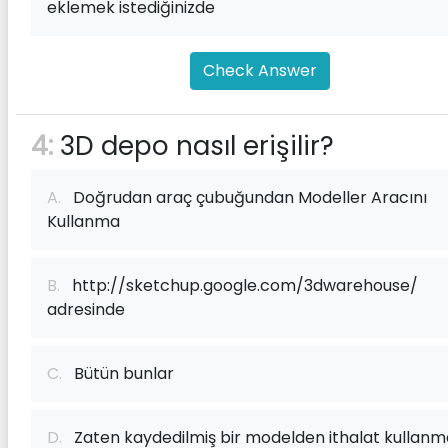
eklemek istediğinizde
Check Answer
4:
3D depo nasıl erişilir?
A.
Doğrudan araç çubuğundan Modeller Aracını
Kullanma
B.
http://sketchup.google.com/3dwarehouse/
adresinde
C.
Bütün bunlar
D.
Zaten kaydedilmiş bir modelden ithalat kullan