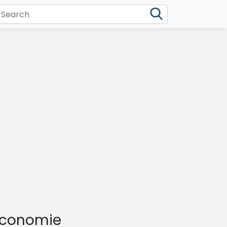
'Économie