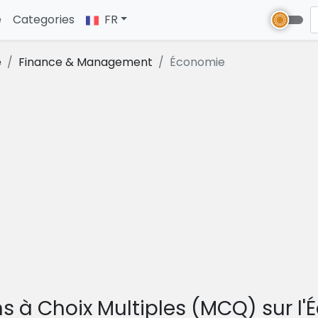
e
(current)
Categories
FR
e
Finance & Management
Économie
s à Choix Multiples (MCQ) sur l