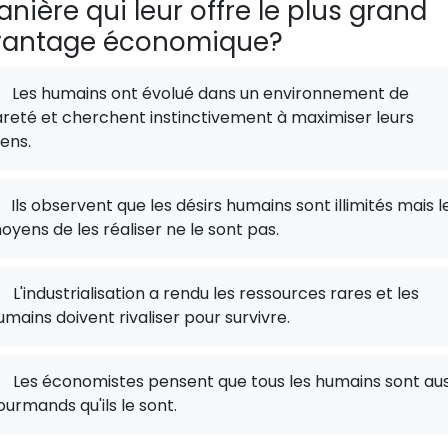
nière qui leur offre le plus grand
vantage économique?
Les humains ont évolué dans un environnement de
areté et cherchent instinctivement à maximiser leurs
iens.
Ils observent que les désirs humains sont illimités mais l
oyens de les réaliser ne le sont pas.
.
L'industrialisation a rendu les ressources rares et les
umains doivent rivaliser pour survivre.
.
Les économistes pensent que tous les humains sont aus
ourmands qu'ils le sont.