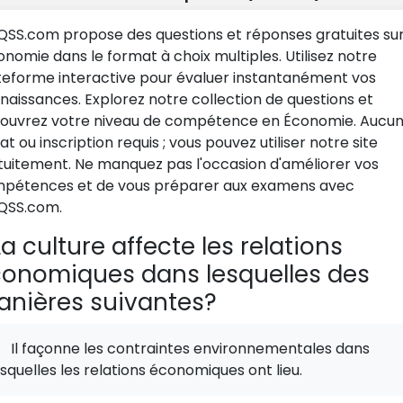
SS.com propose des questions et réponses gratuites su
conomie dans le format à choix multiples. Utilisez notre
teforme interactive pour évaluer instantanément vos
naissances. Explorez notre collection de questions et
ouvrez votre niveau de compétence en Économie. Aucu
t ou inscription requis ; vous pouvez utiliser notre site
tuitement. Ne manquez pas l'occasion d'améliorer vos
pétences et de vous préparer aux examens avec
SS.com.
a culture affecte les relations
onomiques dans lesquelles des
nières suivantes?
Il façonne les contraintes environnementales dans
esquelles les relations économiques ont lieu.