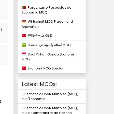
Perguntas e Respostas de
Economia MCQ
Wirtschaft MCQ Fragen und
Antworten
es
经济学MCQ题库
أسئلة وأجوبة في الاقتصاد MCQ
Soal Pilihan Ganda Ekonomi
MCQ
Ekonomi MCQ Soruları
Latest MCQs:
Questions à Choix Multiples (MCQ)
s
sur l'Économie
Questions à Choix Multiples (MCQ)
sur la Comptabilité de Gestion