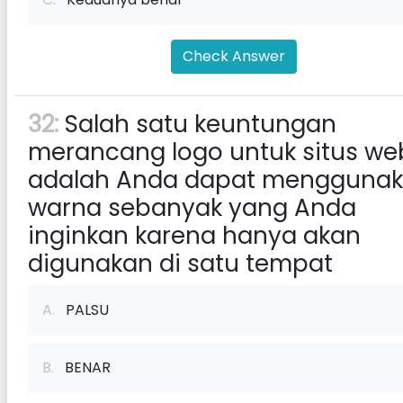
Check Answer
32:
Salah satu keuntungan
merancang logo untuk situs we
adalah Anda dapat mengguna
warna sebanyak yang Anda
inginkan karena hanya akan
digunakan di satu tempat
A.
PALSU
B.
BENAR