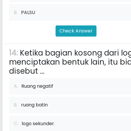
B.
PALSU
Check Answer
14:
Ketika bagian kosong dari lo
menciptakan bentuk lain, itu bi
disebut ...
A.
Ruang negatif
B.
ruang batin
C.
logo sekunder