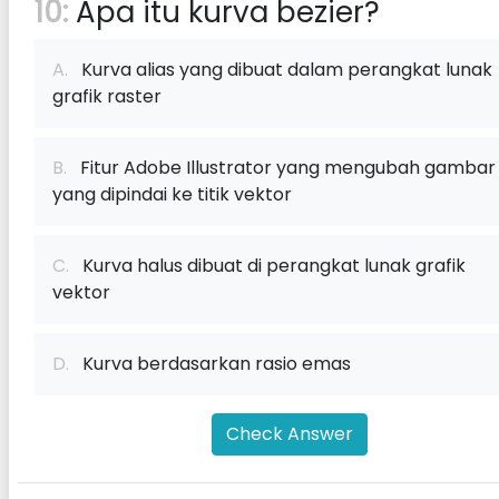
10:
Apa itu kurva bezier?
A.
Kurva alias yang dibuat dalam perangkat lunak
grafik raster
B.
Fitur Adobe Illustrator yang mengubah gambar
yang dipindai ke titik vektor
C.
Kurva halus dibuat di perangkat lunak grafik
vektor
D.
Kurva berdasarkan rasio emas
Check Answer