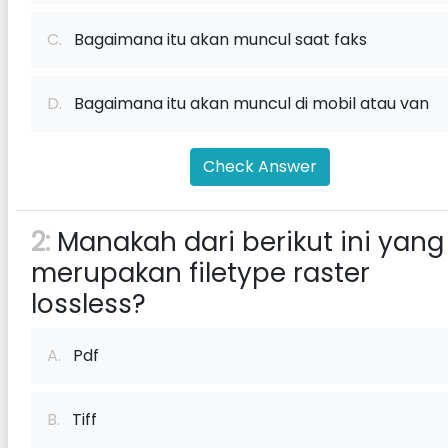
C.
Bagaimana itu akan muncul saat faks
D.
Bagaimana itu akan muncul di mobil atau van
Check Answer
2:
Manakah dari berikut ini yang
merupakan filetype raster
lossless?
A.
Pdf
B.
Tiff