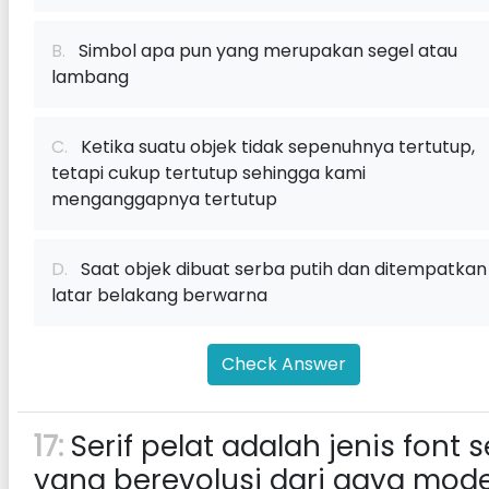
B.
Simbol apa pun yang merupakan segel atau
lambang
C.
Ketika suatu objek tidak sepenuhnya tertutup,
tetapi cukup tertutup sehingga kami
menganggapnya tertutup
D.
Saat objek dibuat serba putih dan ditempatkan 
latar belakang berwarna
Check Answer
17:
Serif pelat adalah jenis font s
yang berevolusi dari gaya mod