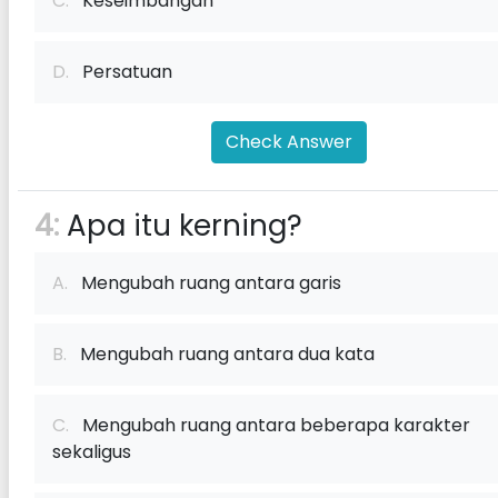
C.
Keseimbangan
D.
Persatuan
Check Answer
4:
Apa itu kerning?
A.
Mengubah ruang antara garis
B.
Mengubah ruang antara dua kata
C.
Mengubah ruang antara beberapa karakter
sekaligus