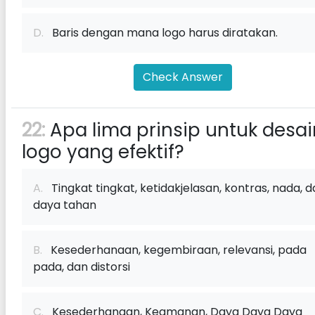
D.
Baris dengan mana logo harus diratakan.
Check Answer
22:
Apa lima prinsip untuk desai
logo yang efektif?
A.
Tingkat tingkat, ketidakjelasan, kontras, nada, 
daya tahan
B.
Kesederhanaan, kegembiraan, relevansi, pada
pada, dan distorsi
C.
Kesederhanaan, Keamanan, Daya Daya Daya