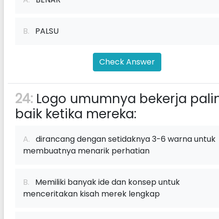
B.
PALSU
Check Answer
24:
Logo umumnya bekerja pali
baik ketika mereka:
A.
dirancang dengan setidaknya 3-6 warna untuk
membuatnya menarik perhatian
B.
Memiliki banyak ide dan konsep untuk
menceritakan kisah merek lengkap