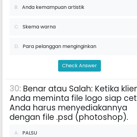
B.
Anda kemampuan artistik
C.
Skema warna
D.
Para pelanggan menginginkan
Check Answer
30:
Benar atau Salah: Ketika klie
Anda meminta file logo siap cet
Anda harus menyediakannya
dengan file .psd (photoshop).
A.
PALSU