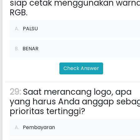
siap cetak menggunakan warn
RGB.
A.
PALSU
B.
BENAR
Check Answer
29:
Saat merancang logo, apa
yang harus Anda anggap seba
prioritas tertinggi?
A.
Pembayaran