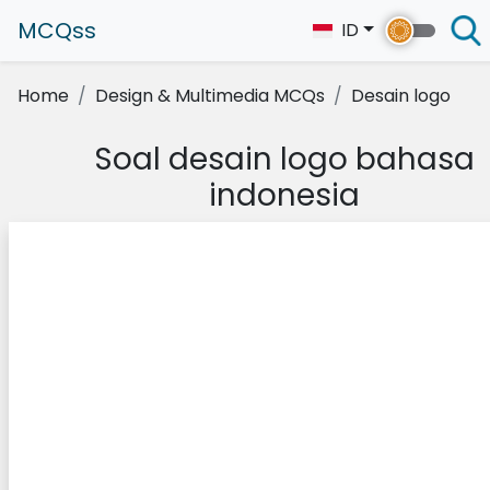
MCQss
ID
Home
Design & Multimedia MCQs
Desain logo
Soal desain logo bahasa
indonesia