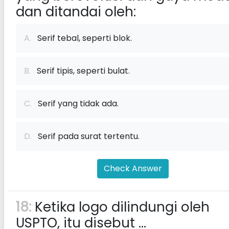
dan ditandai oleh:
A.
Serif tebal, seperti blok.
B.
Serif tipis, seperti bulat.
C.
Serif yang tidak ada.
D.
Serif pada surat tertentu.
Check Answer
18:
Ketika logo dilindungi oleh
USPTO, itu disebut ...