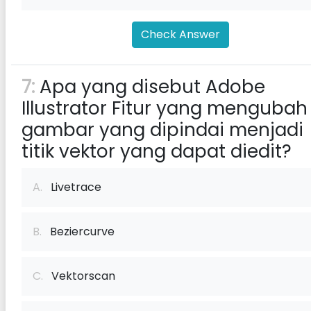
Check Answer
7:
Apa yang disebut Adobe
Illustrator Fitur yang mengubah
gambar yang dipindai menjadi
titik vektor yang dapat diedit?
A.
Livetrace
B.
Beziercurve
C.
Vektorscan