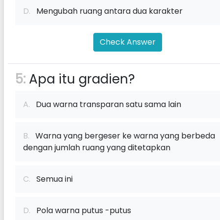
D.
Mengubah ruang antara dua karakter
Check Answer
5:
Apa itu gradien?
A.
Dua warna transparan satu sama lain
B.
Warna yang bergeser ke warna yang berbeda
dengan jumlah ruang yang ditetapkan
C.
Semua ini
D.
Pola warna putus -putus