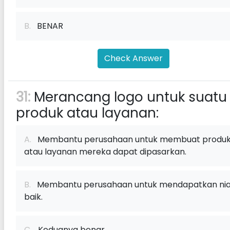
B.
BENAR
Check Answer
31:
Merancang logo untuk suatu
produk atau layanan:
A.
Membantu perusahaan untuk membuat produ
atau layanan mereka dapat dipasarkan.
B.
Membantu perusahaan untuk mendapatkan nia
baik.
C.
Keduanya benar