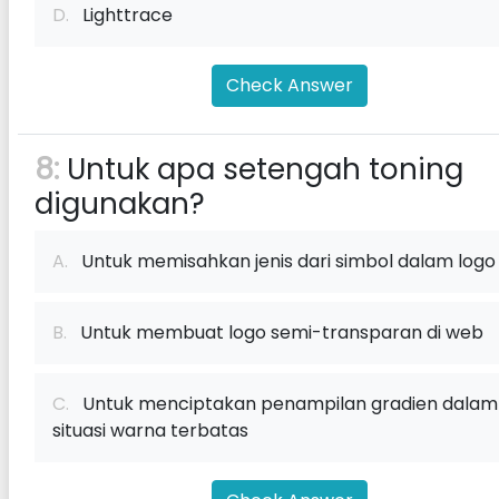
D.
Lighttrace
Check Answer
8:
Untuk apa setengah toning
digunakan?
A.
Untuk memisahkan jenis dari simbol dalam logo
B.
Untuk membuat logo semi-transparan di web
C.
Untuk menciptakan penampilan gradien dalam
situasi warna terbatas