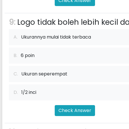
Check Answer
9:
Logo tidak boleh lebih kecil da
A.
Ukurannya mulai tidak terbaca
B.
6 poin
C.
Ukuran seperempat
D.
1/2 inci
Check Answer