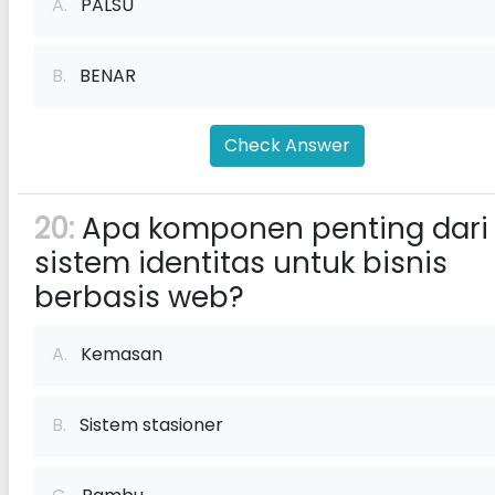
A.
PALSU
B.
BENAR
Check Answer
20:
Apa komponen penting dari
sistem identitas untuk bisnis
berbasis web?
A.
Kemasan
B.
Sistem stasioner