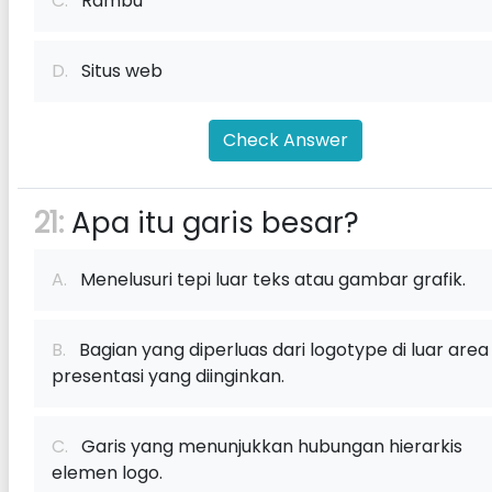
C.
Rambu
D.
Situs web
Check Answer
21:
Apa itu garis besar?
A.
Menelusuri tepi luar teks atau gambar grafik.
B.
Bagian yang diperluas dari logotype di luar area
presentasi yang diinginkan.
C.
Garis yang menunjukkan hubungan hierarkis
elemen logo.