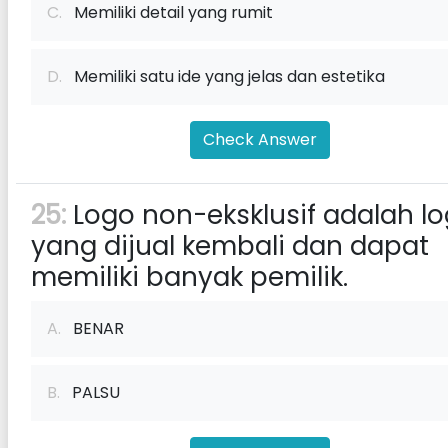
C.
Memiliki detail yang rumit
D.
Memiliki satu ide yang jelas dan estetika
Check Answer
25:
Logo non-eksklusif adalah l
yang dijual kembali dan dapat
memiliki banyak pemilik.
A.
BENAR
B.
PALSU