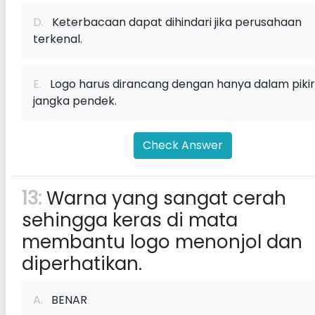
D.
Keterbacaan dapat dihindari jika perusahaan
terkenal.
E.
Logo harus dirancang dengan hanya dalam piki
jangka pendek.
Check Answer
13:
Warna yang sangat cerah
sehingga keras di mata
membantu logo menonjol dan
diperhatikan.
A.
BENAR