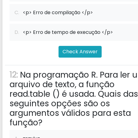
C.
<p> Erro de compilação </p>
D.
<p> Erro de tempo de execução </p>
Check Answer
12:
Na programação R. Para ler 
arquivo de texto, a função
read.table () é usada. Quais das
seguintes opções são os
argumentos válidos para esta
função?