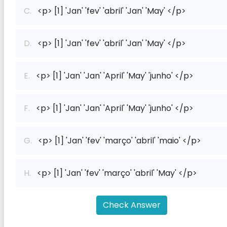
C.
<p> [1] 'Jan' 'fev' 'abril' 'Jan' 'May' </p>
D.
<p> [1] 'Jan' 'fev' 'abril' 'Jan' 'May' </p>
E.
<p> [1] 'Jan' 'Jan' 'April' 'May' 'junho' </p>
F.
<p> [1] 'Jan' 'Jan' 'April' 'May' 'junho' </p>
G.
<p> [1] 'Jan' 'fev' 'março' 'abril' 'maio' </p>
H.
<p> [1] 'Jan' 'fev' 'março' 'abril' 'May' </p>
Check Answer