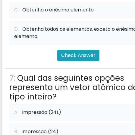
C.
Obtenha o enésimo elemento
D.
Obtenha todos os elementos, exceto o enésim
elemento.
Check Answer
7:
Qual das seguintes opções
representa um vetor atômico d
tipo inteiro?
A.
Impressão (24L)
B.
impressão (24)