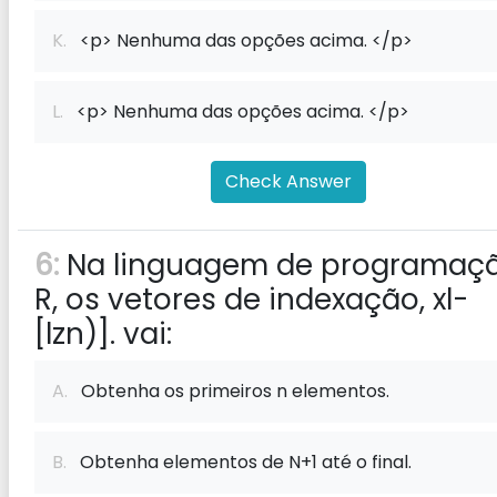
K.
<p> Nenhuma das opções acima. </p>
L.
<p> Nenhuma das opções acima. </p>
Check Answer
6:
Na linguagem de programaç
R, os vetores de indexação, xl-
[lzn)]. vai:
A.
Obtenha os primeiros n elementos.
B.
Obtenha elementos de N+1 até o final.