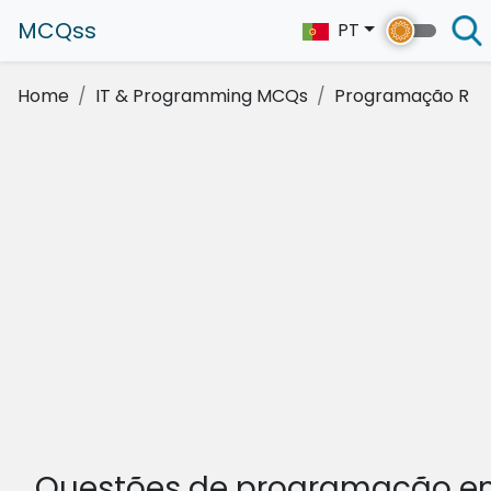
MCQss
PT
Home
IT & Programming MCQs
Programação R
Questões de programação e