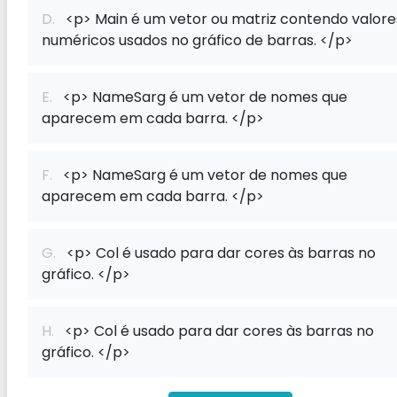
D.
<p> Main é um vetor ou matriz contendo valore
numéricos usados ​​no gráfico de barras. </p>
E.
<p> NameSarg é um vetor de nomes que
aparecem em cada barra. </p>
F.
<p> NameSarg é um vetor de nomes que
aparecem em cada barra. </p>
G.
<p> Col ​​é usado para dar cores às barras no
gráfico. </p>
H.
<p> Col ​​é usado para dar cores às barras no
gráfico. </p>