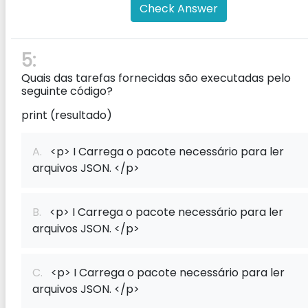
Check Answer
5:
Quais das tarefas fornecidas são executadas pelo
seguinte código?
print (resultado)
A.
<p> I Carrega o pacote necessário para ler
arquivos JSON. </p>
B.
<p> I Carrega o pacote necessário para ler
arquivos JSON. </p>
C.
<p> I Carrega o pacote necessário para ler
arquivos JSON. </p>