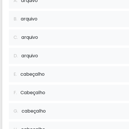
A.
arquivo
B.
arquivo
C.
arquivo
D.
arquivo
E.
cabeçalho
F.
Cabeçalho
G.
cabeçalho