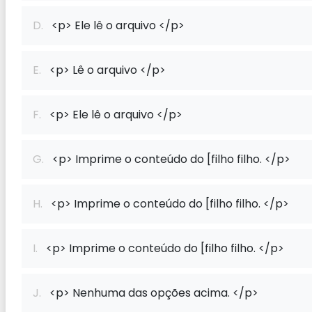
D.
<p> Ele lê o arquivo </p>
E.
<p> Lê o arquivo </p>
F.
<p> Ele lê o arquivo </p>
G.
<p> Imprime o conteúdo do [filho filho. </p>
H.
<p> Imprime o conteúdo do [filho filho. </p>
I.
<p> Imprime o conteúdo do [filho filho. </p>
J.
<p> Nenhuma das opções acima. </p>