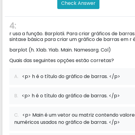
Check Answer
4:
r usa a função. Barplotii. Para criar gráficos de barras
sintaxe básica para criar um gráfico de barras em r é
barplot (h. Xlab. Yiab. Main. Namesarg. Col)
Quais das seguintes opções estão corretas?
A.
<p> h é o título do gráfico de barras. </p>
B.
<p> h é o título do gráfico de barras. </p>
C.
<p> Main é um vetor ou matriz contendo valore
numéricos usados ​​no gráfico de barras. </p>