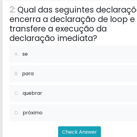
2:
Qual das seguintes declaraçõ
encerra a declaração de loop e
transfere a execução da
declaração imediata?
A.
se
B.
para
C.
quebrar
D.
próximo
Check Answer