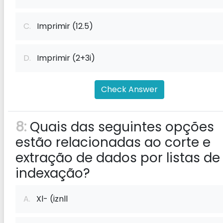
C.
Imprimir (12.5)
D.
Imprimir (2+3i)
Check Answer
8:
Quais das seguintes opções
estão relacionadas ao corte e
extração de dados por listas de
indexação?
A.
Xl- (iznll