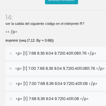
14:
ser la salida del siguiente código en el intérprete R?
<< /p>
imprimir (seq (7,12. By = 0.68))
A.
<p> [1] 7.68 8.36 9.04 9.7210.4011.0811.76 </p>
B.
<p> [1] 7.00 7.68 8.36 9.04 9.7210.4011.0811.76 </p>
C.
<p> [1] 7.00 7.68 8.36 9.04 9.7210.4011.08 </p>
D.
<p> [1] 7.68 8.36 9.04 9.7210.4011.08 </p>