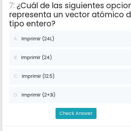
7:
¿Cuál de las siguientes opcio
representa un vector atómico d
tipo entero?
A.
Imprimir (24L)
B.
Imprimir (24)
C.
Imprimir (12.5)
D.
imprimir (2+3i)
Check Answer