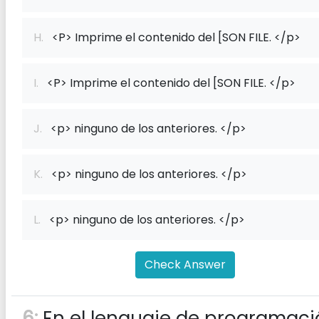
H.
<P> Imprime el contenido del [SON FILE. </p>
I.
<P> Imprime el contenido del [SON FILE. </p>
J.
<p> ninguno de los anteriores. </p>
K.
<p> ninguno de los anteriores. </p>
L.
<p> ninguno de los anteriores. </p>
Check Answer
6:
En el lenguaje de programaci