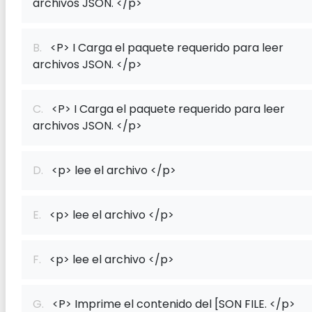
archivos JSON. </p>
B.
<P> I Carga el paquete requerido para leer
archivos JSON. </p>
C.
<P> I Carga el paquete requerido para leer
archivos JSON. </p>
D.
<p> lee el archivo </p>
E.
<p> lee el archivo </p>
F.
<p> lee el archivo </p>
G.
<P> Imprime el contenido del [SON FILE. </p>