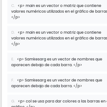
C.
<p> main es un vector o matriz que contiene
valores numéricos utilizados en el gráfico de barras
</p>
D.
<p> main es un vector o matriz que contiene
valores numéricos utilizados en el gráfico de barras
</p>
E.
<p> Samkesarg es un vector de nombres que
aparecen debajo de cada barra. </p>
F.
<p> Samkesarg es un vector de nombres que
aparecen debajo de cada barra. </p>
G.
<p> col se usa para dar colores a las barras en 
gráfico. </p>