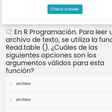
Check Answer
12:
En R Programación. Para leer 
archivo de texto, se utiliza la fun
Read.table (). ¿Cuáles de las
siguientes opciones son los
argumentos válidos para esta
función?
A.
archivo
B.
archivo