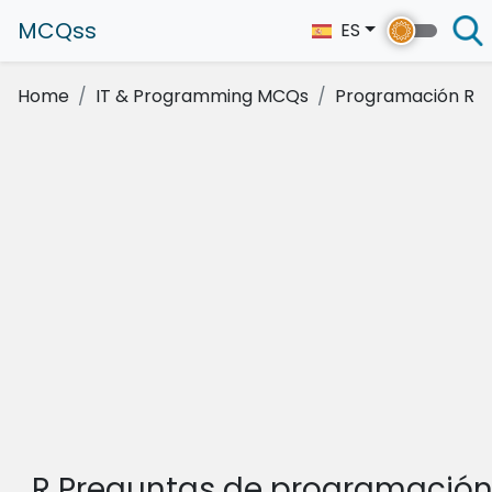
MCQss
ES
Home
IT & Programming MCQs
Programación R
R Preguntas de programación