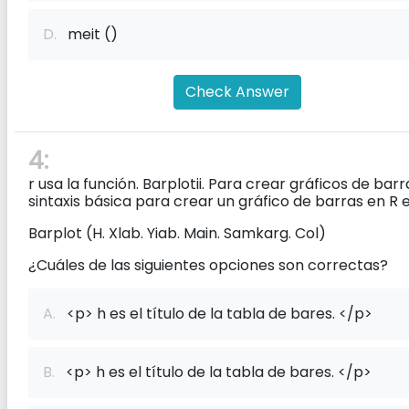
D.
meit ()
Check Answer
4:
r usa la función. Barplotii. Para crear gráficos de barr
sintaxis básica para crear un gráfico de barras en R e
Barplot (H. Xlab. Yiab. Main. Samkarg. Col)
¿Cuáles de las siguientes opciones son correctas?
A.
<p> h es el título de la tabla de bares. </p>
B.
<p> h es el título de la tabla de bares. </p>