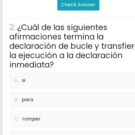
Check Answer
2:
¿Cuál de las siguientes
afirmaciones termina la
declaración de bucle y transfie
la ejecución a la declaración
inmediata?
A.
si
B.
para
C.
romper