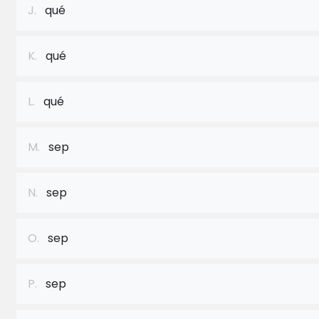
J.
qué
K.
qué
L.
qué
M.
sep
N.
sep
O.
sep
P.
sep