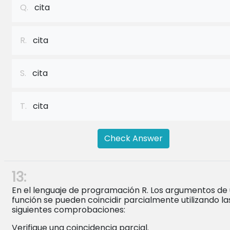
Q.
cita
R.
cita
S.
cita
T.
cita
Check Answer
13:
En el lenguaje de programación R. Los argumentos de
función se pueden coincidir parcialmente utilizando la
siguientes comprobaciones:
Verifique una coincidencia parcial.