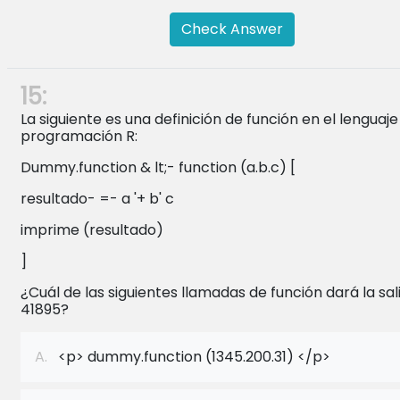
Check Answer
15:
La siguiente es una definición de función en el lenguaje
programación R:
Dummy.function & lt;- function (a.b.c) [
resultado- =- a '+ b' c
imprime (resultado)
]
¿Cuál de las siguientes llamadas de función dará la sal
41895?
A.
<p> dummy.function (1345.200.31) </p>