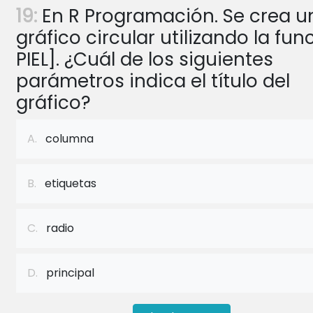
19:
En R Programación. Se crea u
gráfico circular utilizando la fun
PIEL]. ¿Cuál de los siguientes
parámetros indica el título del
gráfico?
A.
columna
B.
etiquetas
C.
radio
D.
principal