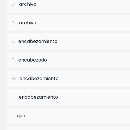
C.
archivo
D.
archivo
E.
encabezamiento
F.
encabezado
G.
encabezamiento
H.
encabezamiento
I.
qué