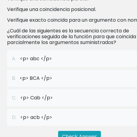
Verifique una coincidencia posicional.
Verifique exacto coincida para un argumento con no
¿Cuál de las siguientes es la secuencia correcta de
verificaciones seguida de la función para que coincida
parcialmente los argumentos suministrados?
A.
<p> abc </p>
B.
<p> BCA </p>
C.
<p> Cab </p>
D.
<p> acb </p>
Check Answer