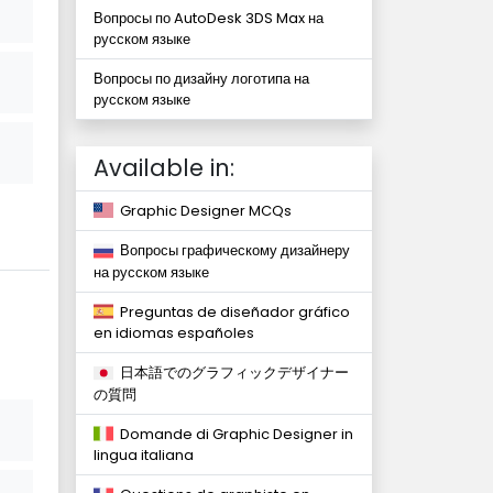
Вопросы по AutoDesk 3DS Max на
русском языке
Вопросы по дизайну логотипа на
русском языке
Available in:
Graphic Designer MCQs
Вопросы графическому дизайнеру
на русском языке
Preguntas de diseñador gráfico
en idiomas españoles
日本語でのグラフィックデザイナー
の質問
Domande di Graphic Designer in
lingua italiana