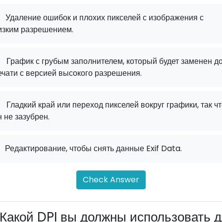
Удаление ошибок и плохих пикселей с изображения с
изким разрешением.
.
График с грубым заполнителем, который будет заменен д
ечати с версией высокого разрешения.
.
Гладкий край или переход пикселей вокруг графики, так ч
н не зазубрен.
Редактирование, чтобы снять данные Exif Data.
Check Answer
Какой DPI вы должны использовать 