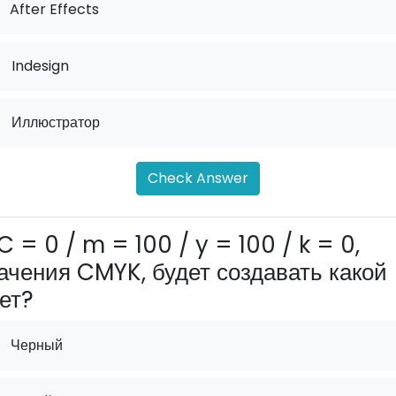
After Effects
.
Indesign
.
Иллюстратор
Check Answer
C = 0 / m = 100 / y = 100 / k = 0,
ачения CMYK, будет создавать какой
ет?
Черный