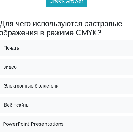
Check Answer
Для чего используются растровые
ображения в режиме CMYK?
Печать
видео
.
Электронные бюллетени
.
Веб -сайты
PowerPoint Presentations