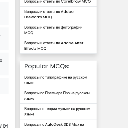
Вопросы и ответы по CorelDraw MCQ
Вопросы и ответы по Adobe
Fireworks MCQ
Вопросы и ответы по фотографии
MCQ
о
Вопросы и ответы по Adobe After
Effects MCQ
то
Popular MCQs:
Вопросы по типографике на русском
языке
Вопросы по Премьера Про на русском
языке
Вопросы по теории музыки на русском
языке
для
Вопросы по AutoDesk 3DS Max на