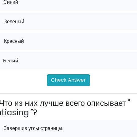
Синий
.
Зеленый
.
Красный
Белый
Check Answer
Что из них лучше всего описывает "
tiasing "?
Завершив углы страницы.