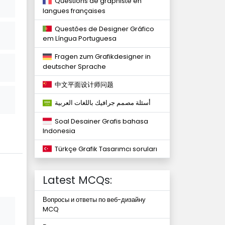
Questions de graphiste en
langues françaises
Questões de Designer Gráfico
em Língua Portuguesa
Fragen zum Grafikdesigner in
deutscher Sprache
中文平面设计师问题
أسئلة مصمم جرافيك باللغات العربية
Soal Desainer Grafis bahasa
Indonesia
Türkçe Grafik Tasarımcı soruları
Latest MCQs:
Вопросы и ответы по веб-дизайну
MCQ