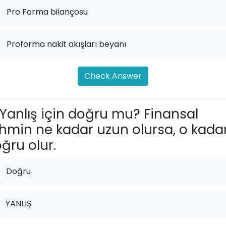
.
Pro Forma bilançosu
.
Proforma nakit akışları beyanı
Check Answer
Yanlış için doğru mu? Finansal
hmin ne kadar uzun olursa, o kada
ğru olur.
Doğru
YANLIŞ