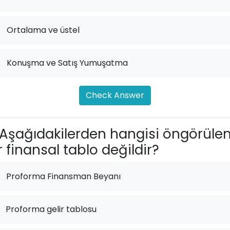
.
Ortalama ve üstel
.
Konuşma ve Satış Yumuşatma
Check Answer
Aşağıdakilerden hangisi öngörüle
r finansal tablo değildir?
Proforma Finansman Beyanı
Proforma gelir tablosu