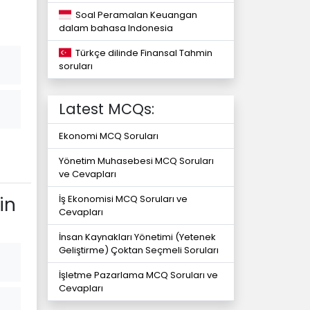
Soal Peramalan Keuangan
dalam bahasa Indonesia
Türkçe dilinde Finansal Tahmin
soruları
Latest MCQs:
Ekonomi MCQ Soruları
Yönetim Muhasebesi MCQ Soruları
ve Cevapları
in
İş Ekonomisi MCQ Soruları ve
Cevapları
İnsan Kaynakları Yönetimi (Yetenek
Geliştirme) Çoktan Seçmeli Soruları
İşletme Pazarlama MCQ Soruları ve
Cevapları