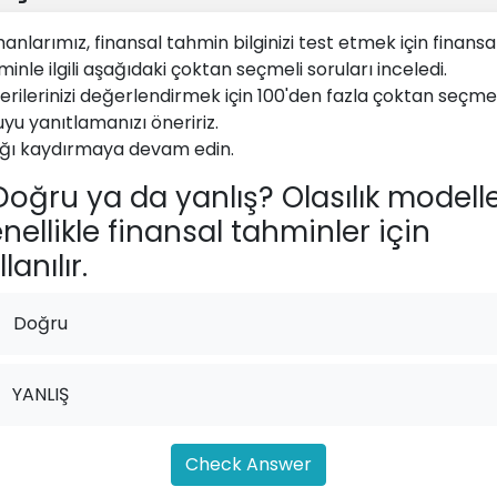
anlarımız, finansal tahmin bilginizi test etmek için finansa
inle ilgili aşağıdaki çoktan seçmeli soruları inceledi.
erilerinizi değerlendirmek için 100'den fazla çoktan seçmel
uyu yanıtlamanızı öneririz.
ğı kaydırmaya devam edin.
oğru ya da yanlış? Olasılık modelle
nellikle finansal tahminler için
lanılır.
Doğru
YANLIŞ
Check Answer