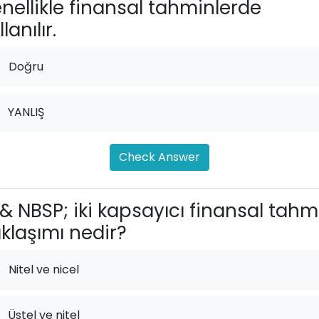
nellikle finansal tahminlerde
lanılır.
Doğru
YANLIŞ
Check Answer
& NBSP; iki kapsayıcı finansal tahm
klaşımı nedir?
Nitel ve nicel
Üstel ve nitel