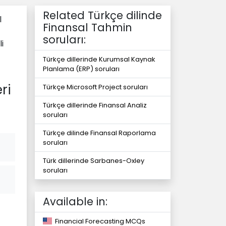
Related Türkçe dilinde
l
Finansal Tahmin
soruları:
i
Türkçe dillerinde Kurumsal Kaynak
Planlama (ERP) soruları
ri
Türkçe Microsoft Project soruları
Türkçe dillerinde Finansal Analiz
soruları
Türkçe dilinde Finansal Raporlama
soruları
Türk dillerinde Sarbanes-Oxley
soruları
Available in:
Financial Forecasting MCQs