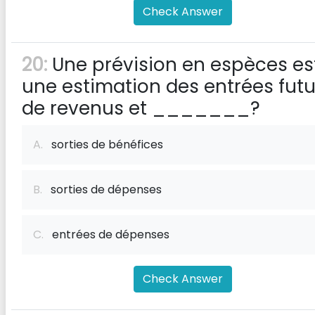
Check Answer
20:
Une prévision en espèces es
une estimation des entrées fut
de revenus et _______?
A.
sorties de bénéfices
B.
sorties de dépenses
C.
entrées de dépenses
Check Answer