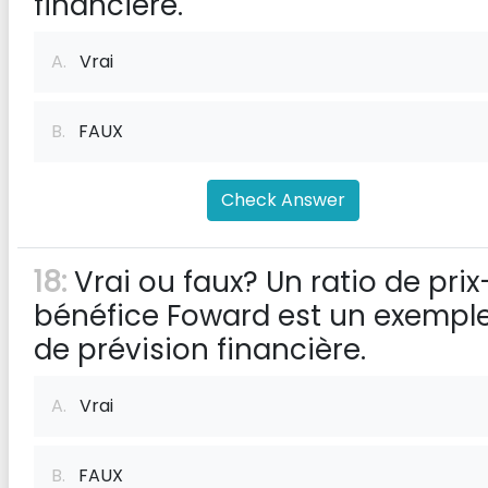
financière.
A.
Vrai
B.
FAUX
Check Answer
18:
Vrai ou faux? Un ratio de prix
bénéfice Foward est un exempl
de prévision financière.
A.
Vrai
B.
FAUX