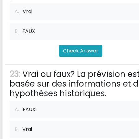
A.
Vrai
B.
FAUX
Check Answer
23:
Vrai ou faux? La prévision es
basée sur des informations et 
hypothèses historiques.
A.
FAUX
B.
Vrai