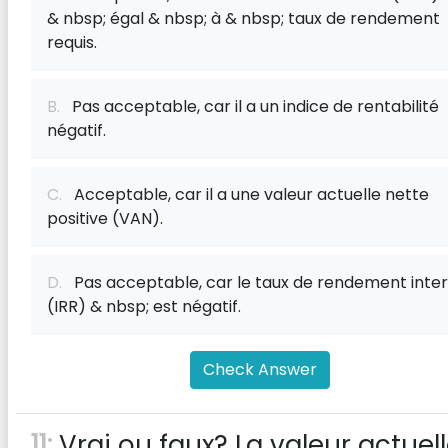
& nbsp; égal & nbsp; à & nbsp; taux de rendement
requis.
B.
Pas acceptable, car il a un indice de rentabilité
négatif.
C.
Acceptable, car il a une valeur actuelle nette
positive (VAN).
D.
Pas acceptable, car le taux de rendement inte
(IRR) & nbsp; est négatif.
Check Answer
11:
Vrai ou faux? La valeur actuel