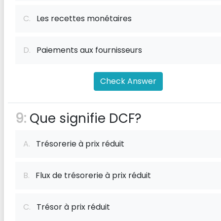
C.
Les recettes monétaires
D.
Paiements aux fournisseurs
Check Answer
9:
Que signifie DCF?
A.
Trésorerie à prix réduit
B.
Flux de trésorerie à prix réduit
C.
Trésor à prix réduit