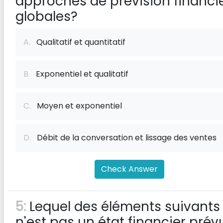
approches de prévision financi
globales?
A.
Qualitatif et quantitatif
B.
Exponentiel et qualitatif
C.
Moyen et exponentiel
D.
Débit de la conversation et lissage des ventes
Check Answer
5:
Lequel des éléments suivants
n'est pas un état financier prév