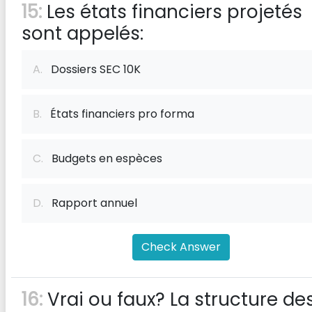
15:
Les états financiers projetés
sont appelés:
A.
Dossiers SEC 10K
B.
États financiers pro forma
C.
Budgets en espèces
D.
Rapport annuel
Check Answer
16:
Vrai ou faux? La structure de