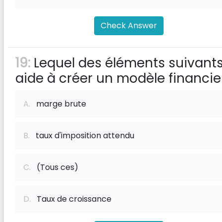
Check Answer
19:
Lequel des éléments suivant
aide à créer un modèle financie
A.
marge brute
B.
taux d'imposition attendu
C.
(Tous ces)
D.
Taux de croissance