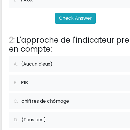
Check Answer
2:
L'approche de l'indicateur pr
en compte:
A.
(Aucun d'eux)
B.
PIB
C.
chiffres de chômage
D.
(Tous ces)