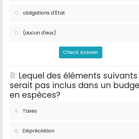
C.
obligations d'État
D.
(aucun d'eux)
Check Answer
8:
Lequel des éléments suivants
serait pas inclus dans un budge
en espèces?
A.
Taxes
B.
Dépréciation