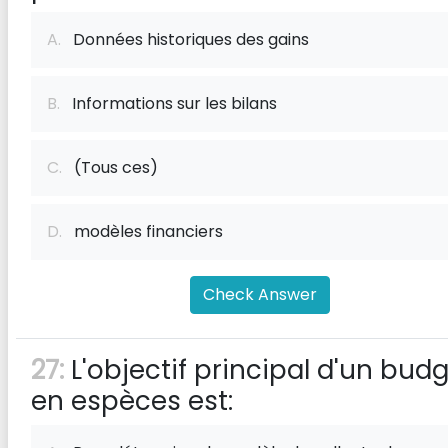
A.
Données historiques des gains
B.
Informations sur les bilans
C.
(Tous ces)
D.
modèles financiers
Check Answer
27:
L'objectif principal d'un bud
en espèces est: