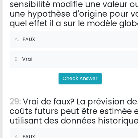
sensibilité modifie une valeur o
une hypothèse d'origine pour vo
quel effet il a sur le modèle glob
A.
FAUX
B.
Vrai
Check Answer
29:
Vrai de faux? La prévision de
coûts futurs peut être estimée 
utilisant des données historique
A.
FAUX