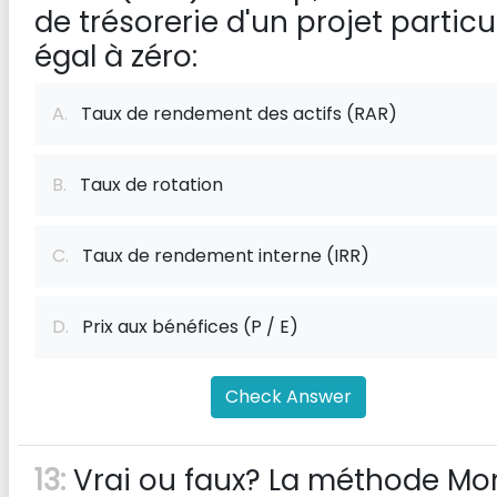
de trésorerie d'un projet particu
égal à zéro:
A.
Taux de rendement des actifs (RAR)
B.
Taux de rotation
C.
Taux de rendement interne (IRR)
D.
Prix ​​aux bénéfices (P / E)
Check Answer
13:
Vrai ou faux? La méthode Mo