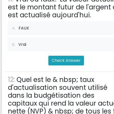
est le montant futur de l'argent 
est actualisé aujourd'hui.
A.
FAUX
B.
Vrai
Check Answer
12:
Quel est le & nbsp; taux
d'actualisation souvent utilisé
dans la budgétisation des
capitaux qui rend la valeur actu
nette (NVP) & nbsp; de tous les 