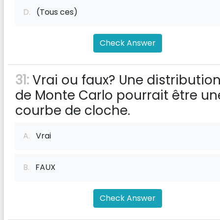
D.
(Tous ces)
Check Answer
31:
Vrai ou faux? Une distributio
de Monte Carlo pourrait être un
courbe de cloche.
A.
Vrai
B.
FAUX
Check Answer