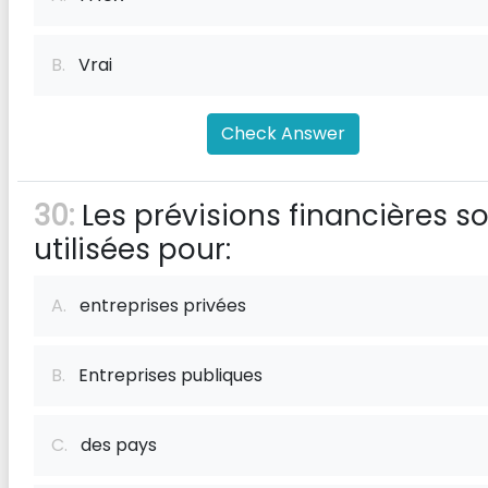
B.
Vrai
Check Answer
30:
Les prévisions financières s
utilisées pour:
A.
entreprises privées
B.
Entreprises publiques
C.
des pays