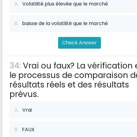
A.
Volatilité plus élevée que le marché
B.
baisse de la volatilité que le marché
Check Answer
34:
Vrai ou faux? La vérification 
le processus de comparaison d
résultats réels et des résultats
prévus.
A.
Vrai
B.
FAUX