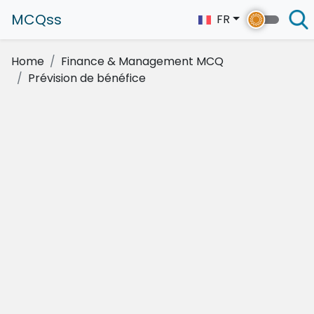
MCQss
FR
Home
Finance & Management MCQ
Prévision de bénéfice