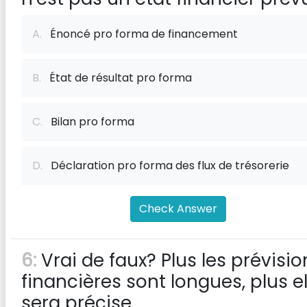
A.
Énoncé pro forma de financement
B.
État de résultat pro forma
C.
Bilan pro forma
D.
Déclaration pro forma des flux de trésorerie
Check Answer
6:
Vrai de faux? Plus les prévisio
financières sont longues, plus el
sera précise.