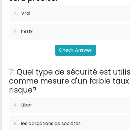
A.
Vrai
B.
FAUX
Check Answer
7:
Quel type de sécurité est utili
comme mesure d'un faible taux
risque?
A.
Libor
B.
les obligations de sociétés