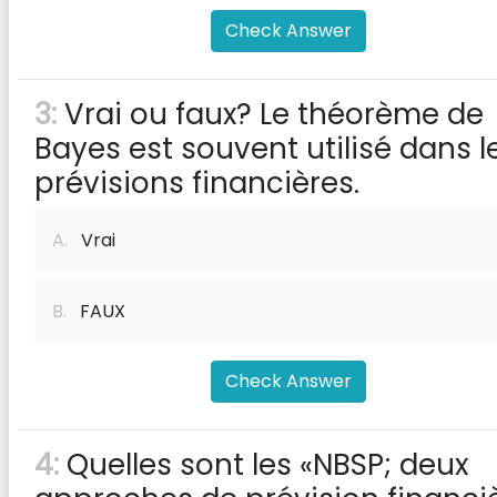
Check Answer
3:
Vrai ou faux? Le théorème de
Bayes est souvent utilisé dans l
prévisions financières.
A.
Vrai
B.
FAUX
Check Answer
4:
Quelles sont les «NBSP; deux