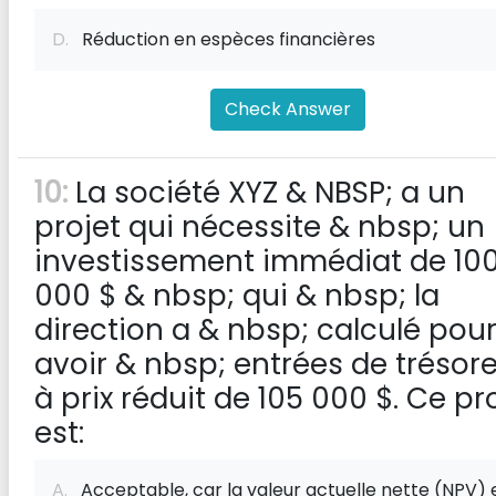
D.
Réduction en espèces financières
Check Answer
10:
La société XYZ & NBSP; a un
projet qui nécessite & nbsp; un
investissement immédiat de 10
000 $ & nbsp; qui & nbsp; la
direction a & nbsp; calculé pou
avoir & nbsp; entrées de trésore
à prix réduit de 105 000 $. Ce pr
est:
A.
Acceptable, car la valeur actuelle nette (NPV) 