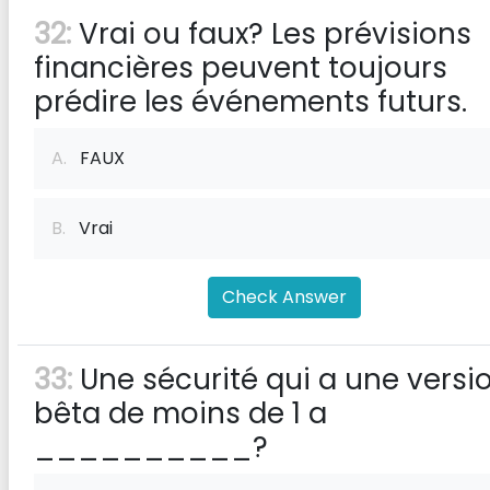
32:
Vrai ou faux? Les prévisions
financières peuvent toujours
prédire les événements futurs.
A.
FAUX
B.
Vrai
Check Answer
33:
Une sécurité qui a une versi
bêta de moins de 1 a
__________?