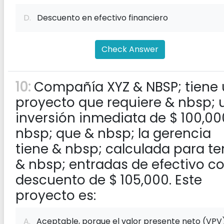
D.
Descuento en efectivo financiero
Check Answer
10:
Compañía XYZ & NBSP; tiene
proyecto que requiere & nbsp; 
inversión inmediata de $ 100,00
nbsp; que & nbsp; la gerencia
tiene & nbsp; calculada para te
& nbsp; entradas de efectivo c
descuento de $ 105,000. Este
proyecto es:
A.
Aceptable, porque el valor presente neto (VPV