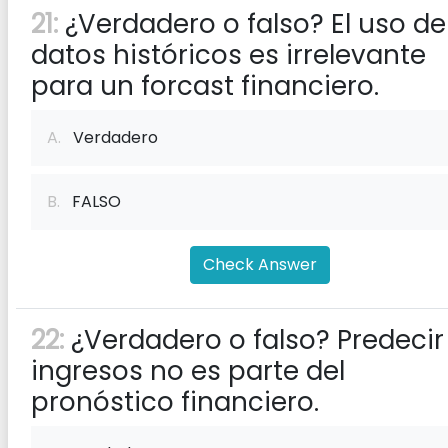
21:
¿Verdadero o falso? El uso de
datos históricos es irrelevante
para un forcast financiero.
A.
Verdadero
B.
FALSO
Check Answer
22:
¿Verdadero o falso? Predecir
ingresos no es parte del
pronóstico financiero.