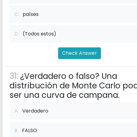
C.
países
D.
(Todos estos)
Check Answer
31:
¿Verdadero o falso? Una
distribución de Monte Carlo pod
ser una curva de campana.
A.
Verdadero
B.
FALSO