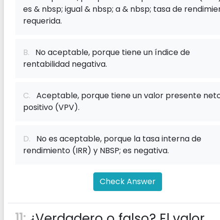
es & nbsp; igual & nbsp; a & nbsp; tasa de rendimie
requerida.
B.
No aceptable, porque tiene un índice de
rentabilidad negativa.
C.
Aceptable, porque tiene un valor presente net
positivo (VPV).
D.
No es aceptable, porque la tasa interna de
rendimiento (IRR) y NBSP; es negativa.
Check Answer
11:
¿Verdadero o falso? El valor