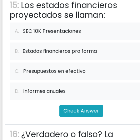
15:
Los estados financieros
proyectados se llaman:
A.
SEC 10K Presentaciones
B.
Estados financieros pro forma
C.
Presupuestos en efectivo
D.
Informes anuales
Check Answer
16:
¿Verdadero o falso? La