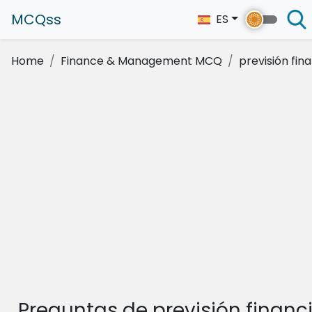
MCQss
ES
Home
Finance & Management MCQ
previsión fin
Preguntas de previsión financ