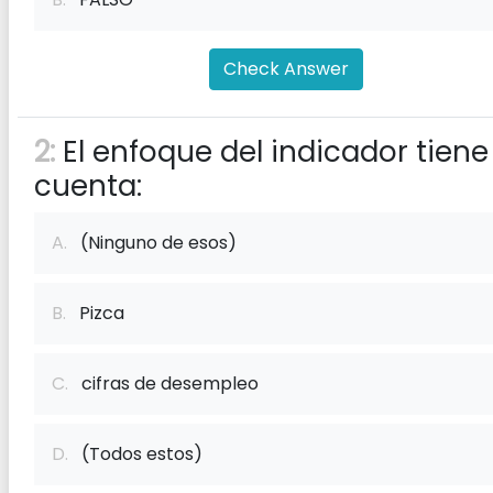
Check Answer
2:
El enfoque del indicador tiene
cuenta:
A.
(Ninguno de esos)
B.
Pizca
C.
cifras de desempleo
D.
(Todos estos)