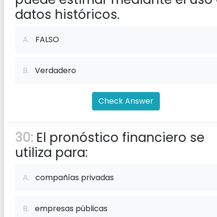
datos históricos.
A.
FALSO
B.
Verdadero
Check Answer
30:
El pronóstico financiero se
utiliza para:
A.
compañías privadas
B.
empresas públicas