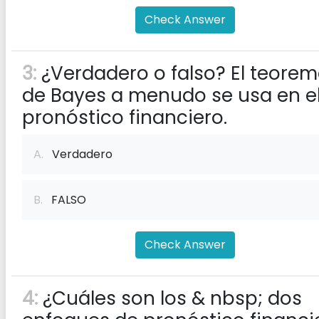
Check Answer
3:
¿Verdadero o falso? El teore
de Bayes a menudo se usa en e
pronóstico financiero.
A.
Verdadero
B.
FALSO
Check Answer
4:
¿Cuáles son los & nbsp; dos