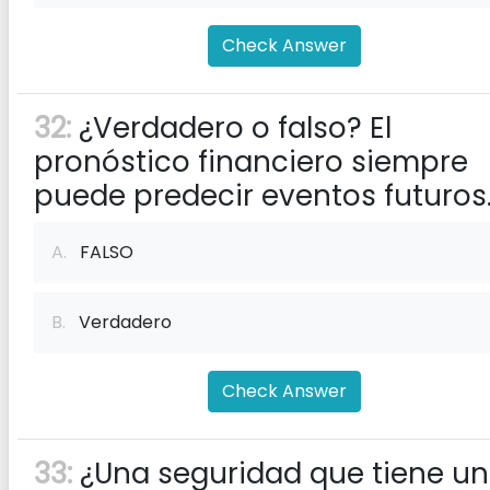
Check Answer
32:
¿Verdadero o falso? El
pronóstico financiero siempre
puede predecir eventos futuros
A.
FALSO
B.
Verdadero
Check Answer
33:
¿Una seguridad que tiene u