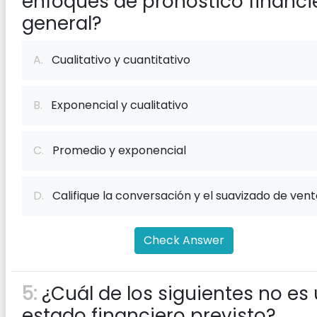
enfoques de pronóstico financi
general?
A.
Cualitativo y cuantitativo
B.
Exponencial y cualitativo
C.
Promedio y exponencial
D.
Califique la conversación y el suavizado de vent
Check Answer
5:
¿Cuál de los siguientes no es
estado financiero previsto?