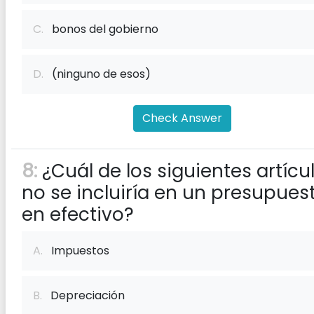
C.
bonos del gobierno
D.
(ninguno de esos)
Check Answer
8:
¿Cuál de los siguientes artícu
no se incluiría en un presupues
en efectivo?
A.
Impuestos
B.
Depreciación