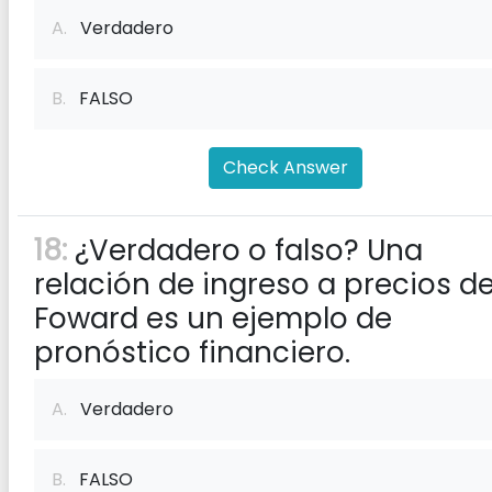
A.
Verdadero
B.
FALSO
Check Answer
18:
¿Verdadero o falso? Una
relación de ingreso a precios d
Foward es un ejemplo de
pronóstico financiero.
A.
Verdadero
B.
FALSO