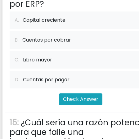
por ERP?
A.
Capital creciente
B.
Cuentas por cobrar
C.
Libro mayor
D.
Cuentas por pagar
Check Answer
15:
¿Cuál sería una razón potenc
para que falle una