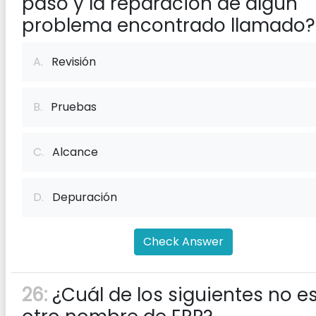
paso y la reparación de algún
problema encontrado llamado?
A.
Revisión
B.
Pruebas
C.
Alcance
D.
Depuración
Check Answer
26:
¿Cuál de los siguientes no e