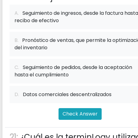
A.
Seguimiento de ingresos, desde la factura hasta
recibo de efectivo
B.
Pronóstico de ventas, que permite la optimizac
del inventario
C.
Seguimiento de pedidos, desde la aceptación
hasta el cumplimiento
D.
Datos comerciales descentralizados
Check Answer
21:
¿Cuál es la terminLogy utiliz