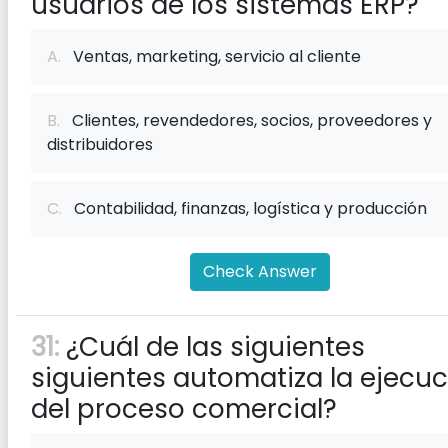
usuarios de los sistemas ERP?
A.
Ventas, marketing, servicio al cliente
B.
Clientes, revendedores, socios, proveedores y
distribuidores
C.
Contabilidad, finanzas, logística y producción
Check Answer
31:
¿Cuál de las siguientes
siguientes automatiza la ejecu
del proceso comercial?