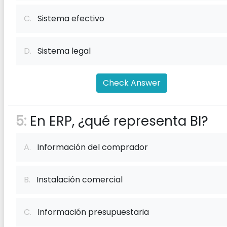
C.
Sistema efectivo
D.
Sistema legal
Check Answer
5:
En ERP, ¿qué representa BI?
A.
Información del comprador
B.
Instalación comercial
C.
Información presupuestaria