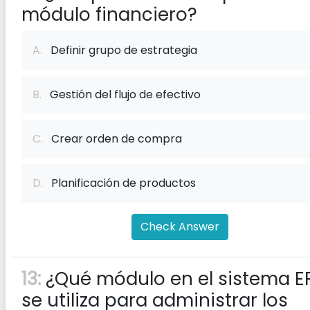
módulo financiero?
A.
Definir grupo de estrategia
B.
Gestión del flujo de efectivo
C.
Crear orden de compra
D.
Planificación de productos
Check Answer
13:
¿Qué módulo en el sistema E
se utiliza para administrar los