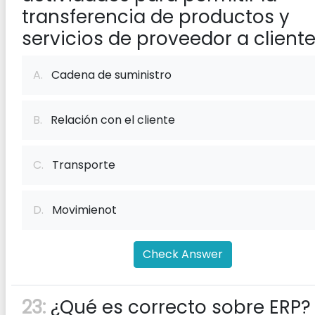
transferencia de productos y
servicios de proveedor a client
A.
Cadena de suministro
B.
Relación con el cliente
C.
Transporte
D.
Movimienot
Check Answer
23:
¿Qué es correcto sobre ERP?