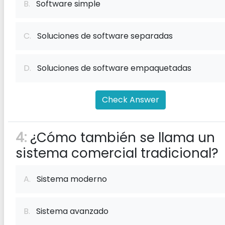
B.
Software simple
C.
Soluciones de software separadas
D.
Soluciones de software empaquetadas
Check Answer
4:
¿Cómo también se llama un
sistema comercial tradicional?
A.
Sistema moderno
B.
Sistema avanzado