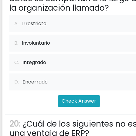
la organización llamado?
A.
Irrestricto
B.
Involuntario
C.
Integrado
D.
Encerrado
Check Answer
20:
¿Cuál de los siguientes no e
una ventaja de ERP?