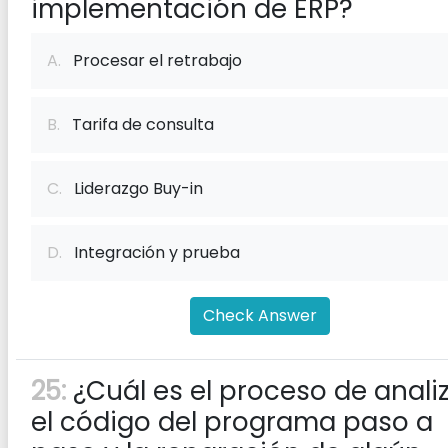
implementación de ERP?
A.
Procesar el retrabajo
B.
Tarifa de consulta
C.
Liderazgo Buy-in
D.
Integración y prueba
Check Answer
25:
¿Cuál es el proceso de anali
el código del programa paso a