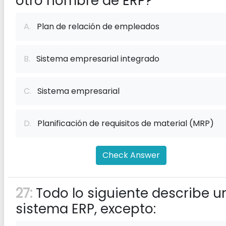
otro nombre de ERP?
A.
Plan de relación de empleados
B.
Sistema empresarial integrado
C.
Sistema empresarial
D.
Planificación de requisitos de material (MRP)
Check Answer
27:
Todo lo siguiente describe u
sistema ERP, excepto: