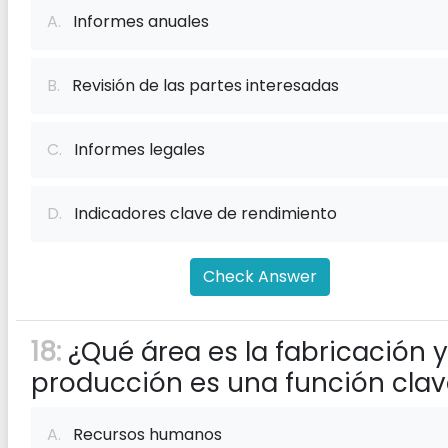
A.
Informes anuales
B.
Revisión de las partes interesadas
C.
Informes legales
D.
Indicadores clave de rendimiento
Check Answer
18:
¿Qué área es la fabricación y
producción es una función cla
A.
Recursos humanos