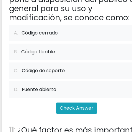
general para su uso y
modificación, se conoce como:
A.
Código cerrado
B.
Código flexible
C.
Código de soporte
D.
Fuente abierta
Check Answer
11:
¿Qué factor es más importan