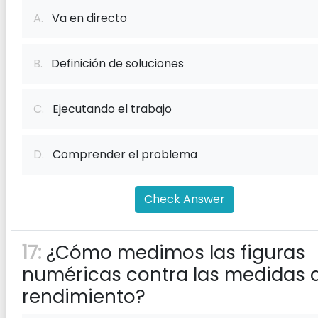
A.
Va en directo
B.
Definición de soluciones
C.
Ejecutando el trabajo
D.
Comprender el problema
Check Answer
17:
¿Cómo medimos las figuras
numéricas contra las medidas 
rendimiento?