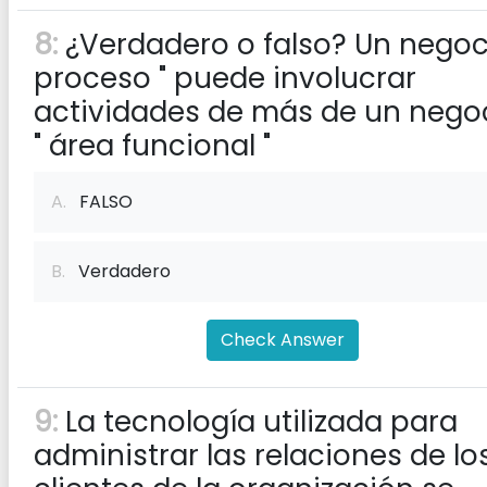
8:
¿Verdadero o falso? Un negoci
proceso " puede involucrar
actividades de más de un nego
" área funcional "
A.
FALSO
B.
Verdadero
Check Answer
9:
La tecnología utilizada para
administrar las relaciones de lo