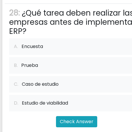
28:
¿Qué tarea deben realizar la
empresas antes de implementa
ERP?
A.
Encuesta
B.
Prueba
C.
Caso de estudio
D.
Estudio de viabilidad
Check Answer