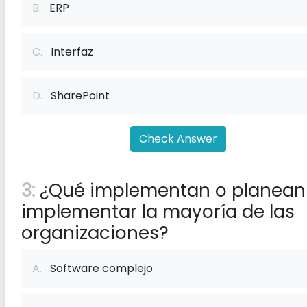
B.
ERP
C.
Interfaz
D.
SharePoint
Check Answer
3:
¿Qué implementan o planean
implementar la mayoría de las
organizaciones?
A.
Software complejo