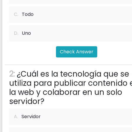
C.
Todo
D.
Uno
Check Answer
2:
¿Cuál es la tecnología que se
utiliza para publicar contenido 
la web y colaborar en un solo
servidor?
A.
Servidor