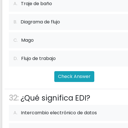
A.
Traje de baño
B.
Diagrama de flujo
C.
Mago
D.
Flujo de trabajo
Check Answer
32:
¿Qué significa EDI?
A.
Intercambio electrónico de datos