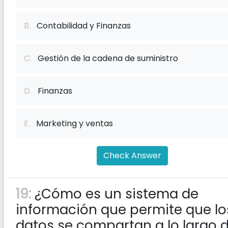
B.
Contabilidad y Finanzas
C.
Gestión de la cadena de suministro
D.
Finanzas
E.
Marketing y ventas
Check Answer
19:
¿Cómo es un sistema de
información que permite que lo
datos se compartan a lo largo 