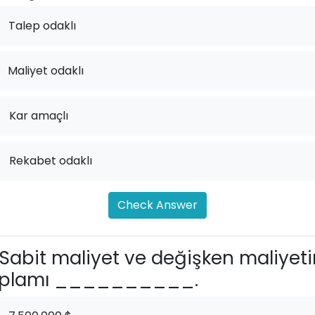
Talep odaklı
Maliyet odaklı
.
Kar amaçlı
.
Rekabet odaklı
Check Answer
Sabit maliyet ve değişken maliyeti
oplamı __________.