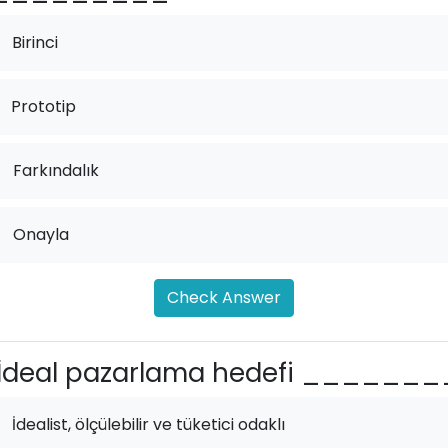
Birinci
Prototip
.
Farkındalık
.
Onayla
Check Answer
İdeal pazarlama hedefi _______
İdealist, ölçülebilir ve tüketici odaklı