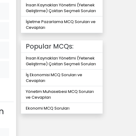
İnsan Kaynakları Yönetimi (Yetenek
Geliştirme) Çoktan Seçmeli Soruları
İşletme Pazarlama MCQ Soruları ve
Cevapları
Popular MCQs:
İnsan Kaynakları Yönetimi (Yetenek
Geliştirme) Çoktan Seçmeli Soruları
İş Ekonomisi MCQ Soruları ve
Cevapları
Yönetim Muhasebesi MCQ Soruları
ve Cevapları
Ekonomi MCQ Soruları
n