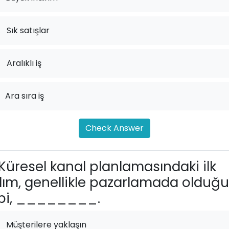
.
Sık satışlar
.
Aralıklı iş
Ara sıra iş
Check Answer
Küresel kanal planlamasındaki ilk
ım, genellikle pazarlamada olduğu
ibi, ________.
Müşterilere yaklaşın