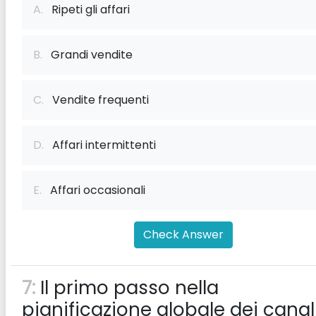
A.
Ripeti gli affari
B.
Grandi vendite
C.
Vendite frequenti
D.
Affari intermittenti
E.
Affari occasionali
Check Answer
7:
Il primo passo nella
pianificazione globale dei canali