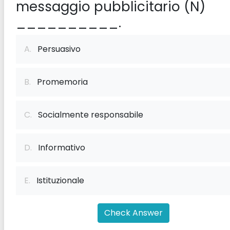
messaggio pubblicitario (N)
__________.
A.
Persuasivo
B.
Promemoria
C.
Socialmente responsabile
D.
Informativo
E.
Istituzionale
Check Answer