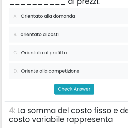
__________ ai prezzi.
A.
Orientato alla domanda
B.
orientato ai costi
C.
Orientato al profitto
D.
Oriente alla competizione
Check Answer
4:
La somma del costo fisso e de
costo variabile rappresenta