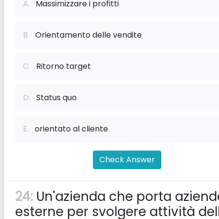
A.
Massimizzare i profitti
B.
Orientamento delle vendite
C.
Ritorno target
D.
Status quo
E.
orientato al cliente
Check Answer
24:
Un'azienda che porta aziend
esterne per svolgere attività del