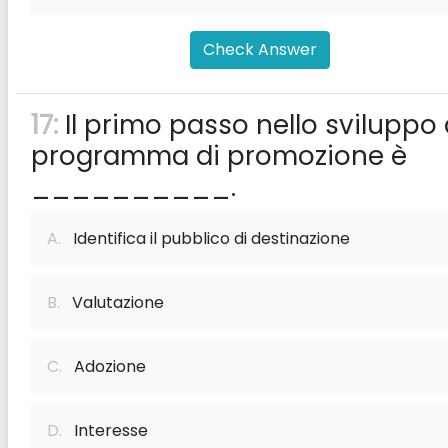
Check Answer
17:
Il primo passo nello sviluppo 
programma di promozione è
__________.
A.
Identifica il pubblico di destinazione
B.
Valutazione
C.
Adozione
D.
Interesse