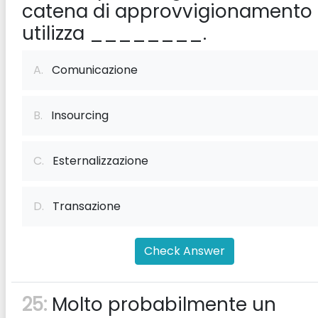
catena di approvvigionamento
utilizza ________.
A.
Comunicazione
B.
Insourcing
C.
Esternalizzazione
D.
Transazione
Check Answer
25:
Molto probabilmente un