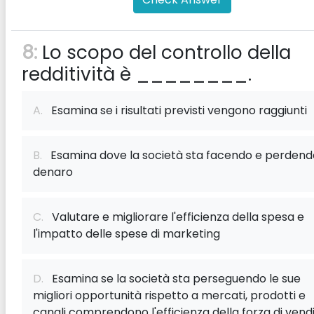
8:
Lo scopo del controllo della
redditività è ________.
A.
Esamina se i risultati previsti vengono raggiunti
B.
Esamina dove la società sta facendo e perdend
denaro
C.
Valutare e migliorare l'efficienza della spesa e
l'impatto delle spese di marketing
D.
Esamina se la società sta perseguendo le sue
migliori opportunità rispetto a mercati, prodotti e
canali comprendono l'efficienza della forza di vendi