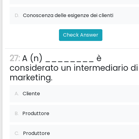
D.
Conoscenza delle esigenze dei clienti
Check Answer
27:
A (n) ________ è
considerato un intermediario di
marketing.
A.
Cliente
B.
Produttore
C.
Produttore