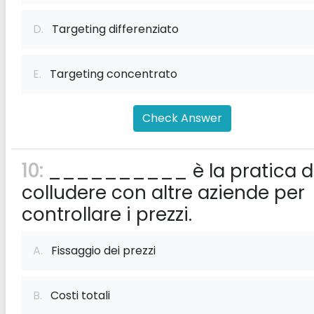
D.
Targeting differenziato
E.
Targeting concentrato
Check Answer
10:
__________ è la pratica d
colludere con altre aziende per
controllare i prezzi.
A.
Fissaggio dei prezzi
B.
Costi totali