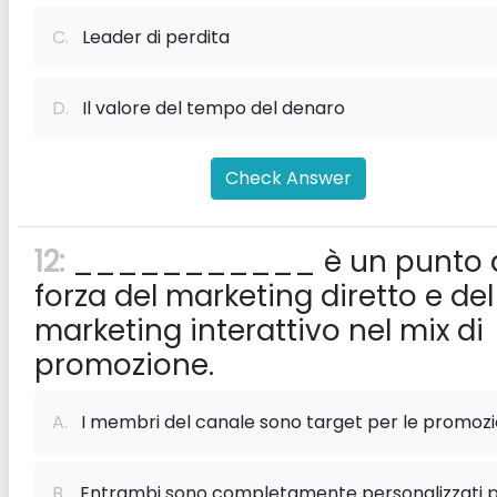
C.
Leader di perdita
D.
Il valore del tempo del denaro
Check Answer
12:
___________ è un punto 
forza del marketing diretto e del
marketing interattivo nel mix di
promozione.
A.
I membri del canale sono target per le promozi
B.
Entrambi sono completamente personalizzati 