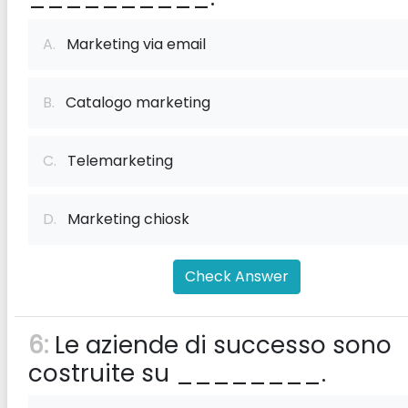
A.
Marketing via email
B.
Catalogo marketing
C.
Telemarketing
D.
Marketing chiosk
Check Answer
6:
Le aziende di successo sono
costruite su ________.