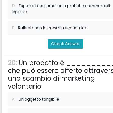
D.
Esporre i consumatori a pratiche commerciali
ingiuste
E.
Rallentando la crescita economica
Check Answer
20:
Un prodotto è _________
che può essere offerto attraver
uno scambio di marketing
volontario.
A.
Un oggetto tangibile