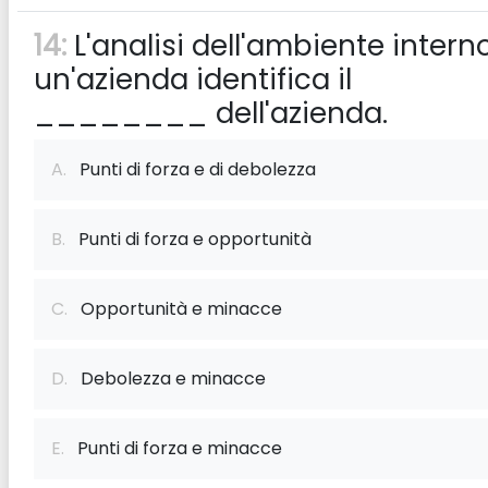
14:
L'analisi dell'ambiente interno
un'azienda identifica il
________ dell'azienda.
A.
Punti di forza e di debolezza
B.
Punti di forza e opportunità
C.
Opportunità e minacce
D.
Debolezza e minacce
E.
Punti di forza e minacce