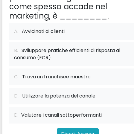
come spesso accade nel
marketing, è ________.
A.
Avvicinati ai clienti
B.
Sviluppare pratiche efficienti di risposta al
consumo (ECR)
C.
Trova un franchisee maestro
D.
Utilizzare la potenza del canale
E.
Valutare i canali sottoperformanti
Check Answer