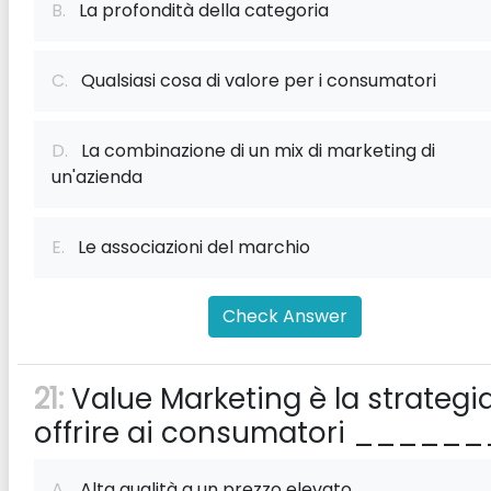
B.
La profondità della categoria
C.
Qualsiasi cosa di valore per i consumatori
D.
La combinazione di un mix di marketing di
un'azienda
E.
Le associazioni del marchio
Check Answer
21:
Value Marketing è la strategia
offrire ai consumatori ______
A.
Alta qualità a un prezzo elevato