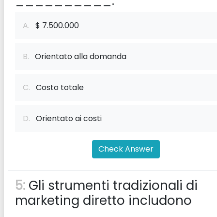
__________.
A.
$ 7.500.000
B.
Orientato alla domanda
C.
Costo totale
D.
Orientato ai costi
Check Answer
5:
Gli strumenti tradizionali di
marketing diretto includono
__________.