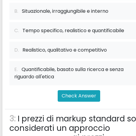
B.
Situazionale, irraggiungibile e interno
C.
Tempo specifico, realistico e quantificabile
D.
Realistico, qualitativo e competitivo
E.
Quantificabile, basato sulla ricerca e senza
riguardo all'etica
Check Answer
3:
I prezzi di markup standard s
considerati un approccio