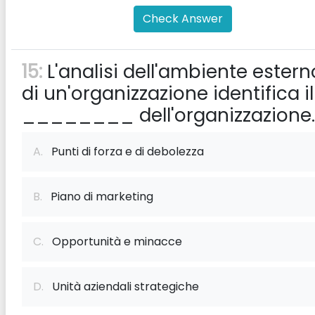
Check Answer
15:
L'analisi dell'ambiente estern
di un'organizzazione identifica il
________ dell'organizzazione.
A.
Punti di forza e di debolezza
B.
Piano di marketing
C.
Opportunità e minacce
D.
Unità aziendali strategiche