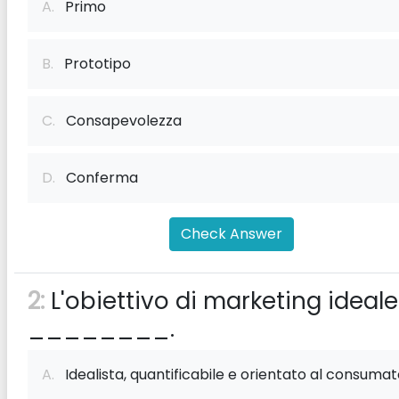
A.
Primo
B.
Prototipo
C.
Consapevolezza
D.
Conferma
Check Answer
2:
L'obiettivo di marketing ideale
________.
A.
Idealista, quantificabile e orientato al consuma