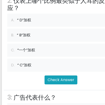
2:
仪表上哪个比例最类似于人耳的反
应？
A.
“ D”加权
B.
“ B”加权
C.
“一个”加权
D.
“ C”加权
Check Answer
3:
广告代表什么？