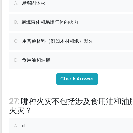
A.
易燃固体火
B.
易燃液体和易燃气体的火力
C.
用普通材料（例如木材和纸）发火
D.
食用油和油脂
Check Answer
27:
哪种火灾不包括涉及食用油和油
火灾？
A.
d