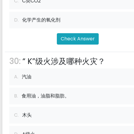
C.
C类CO2
D.
化学产生的氧化剂
Check Answer
30:
“ K”级火涉及哪种火灾？
A.
汽油
B.
食用油，油脂和脂肪。
C.
木头