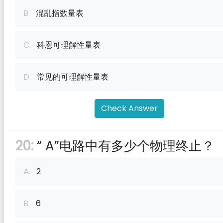
B.
混乱指数量表
C.
科恩可理解性量表
D.
常见的可理解性量表
Check Answer
20:
“ A”电路中有多少个物理终止？
A.
2
B.
6