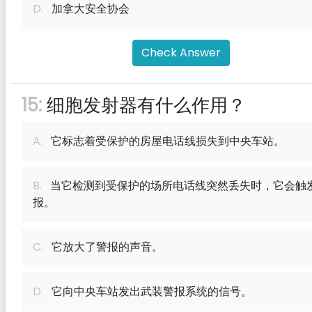
D.
加拿大安全协会
Check Answer
15:
细胞发射器有什么作用？
A.
它标志着受保护的房屋电话线损失到中央车站。
B.
当它检测到受保护的场所电话线突然丢失时，它会触
报。
C.
它放大了警报的声音。
D.
它向中央车站发出武装警报系统的信号。