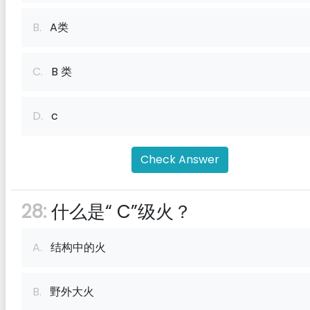
B.
A类
C.
B 类
D.
c
Check Answer
28:
什么是“ C”级火？
A.
结构中的火
B.
野外大火