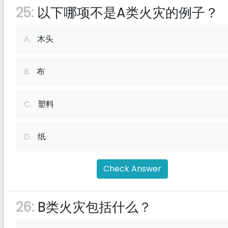
25:
以下哪项不是A类火灾的例子？
A.
木头
B.
布
C.
塑料
D.
纸
Check Answer
26:
B类火灾包括什么？