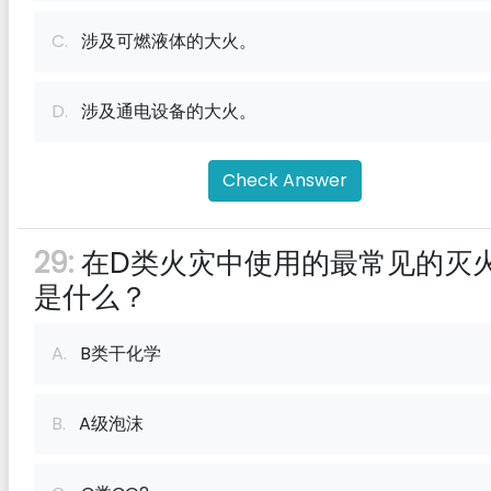
C.
涉及可燃液体的大火。
D.
涉及通电设备的大火。
Check Answer
29:
在D类火灾中使用的最常见的灭
是什么？
A.
B类干化学
B.
A级泡沫