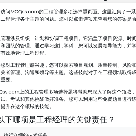
访问MCQss.com的工程管理多项选择题页面。这里汇集了一
盖工程管理各个主题的问题。您可以点击选项来查看您的答案是
。
程管理涉及组织、计划和协调工程项目。它涵盖了项目资源、时
算和团队的管理。通过学习这门学科，您可以发展领导能力，并
何有效地管理工程过程。
果您对工程管理感兴趣，您可以探索项目规划、质量控制、风险
相关者管理、沟通和领导等主题。这些技能对于在工程领域取得
关重要。
Qss.com上的工程管理多项选择题将帮助您深入了解这个领域
面试、考试和其他挑战做好准备。您可以利用这些免费题目进行
，提升在这个领域的技能。
以下哪项是工程经理的关键责任？
执行详细的技术任务