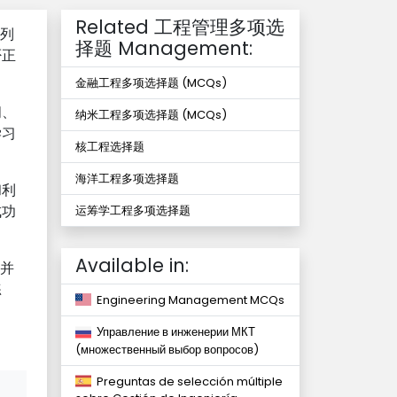
Related 工程管理多项选
系列
择题 Management:
否正
金融工程多项选择题 (MCQs)
间、
纳米工程多项选择题 (MCQs)
学习
核工程选择题
海洋工程多项选择题
和利
成功
运筹学工程多项选择题
Available in:
，并
练
Engineering Management MCQs
Управление в инженерии МКТ
(множественный выбор вопросов)
Preguntas de selección múltiple