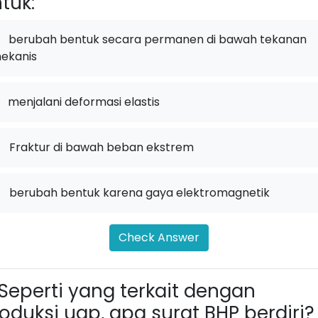
tuk:
berubah bentuk secara permanen di bawah tekanan
ekanis
menjalani deformasi elastis
.
Fraktur di bawah beban ekstrem
.
berubah bentuk karena gaya elektromagnetik
Check Answer
Seperti yang terkait dengan
oduksi uap, apa surat BHP berdiri?