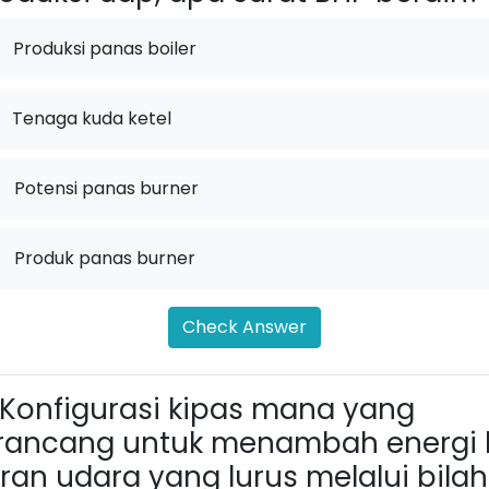
Produksi panas boiler
Tenaga kuda ketel
.
Potensi panas burner
.
Produk panas burner
Check Answer
Konfigurasi kipas mana yang
rancang untuk menambah energi 
iran udara yang lurus melalui bilah