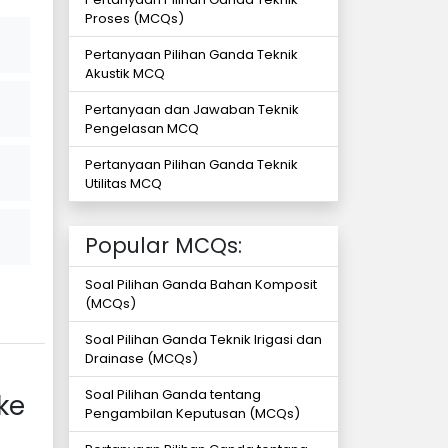
Proses (MCQs)
Pertanyaan Pilihan Ganda Teknik
Akustik MCQ
Pertanyaan dan Jawaban Teknik
Pengelasan MCQ
Pertanyaan Pilihan Ganda Teknik
Utilitas MCQ
Popular MCQs:
Soal Pilihan Ganda Bahan Komposit
(MCQs)
Soal Pilihan Ganda Teknik Irigasi dan
Drainase (MCQs)
Soal Pilihan Ganda tentang
ke
Pengambilan Keputusan (MCQs)