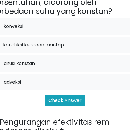
rsentuhan, didorong oleh
rbedaan suhu yang konstan?
konveksi
konduksi keadaan mantap
.
difusi konstan
.
adveksi
Check Answer
Pengurangan efektivitas rem