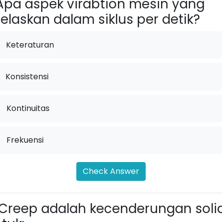
pa aspek virabtion mesin yang
jelaskan dalam siklus per detik?
Keteraturan
Konsistensi
.
Kontinuitas
.
Frekuensi
Check Answer
Creep adalah kecenderungan soli