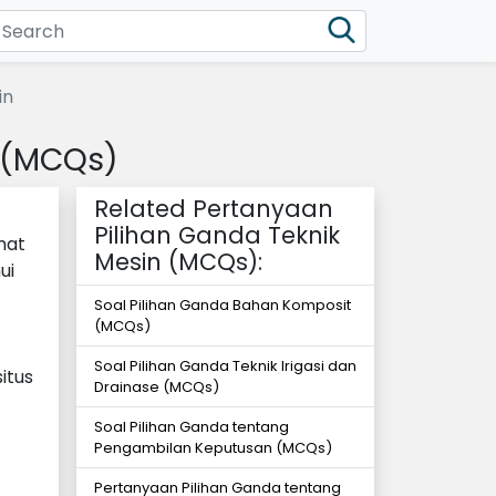
in
n (MCQs)
Related Pertanyaan
Pilihan Ganda Teknik
mat
Mesin (MCQs):
ui
Soal Pilihan Ganda Bahan Komposit
(MCQs)
Soal Pilihan Ganda Teknik Irigasi dan
itus
Drainase (MCQs)
Soal Pilihan Ganda tentang
Pengambilan Keputusan (MCQs)
Pertanyaan Pilihan Ganda tentang