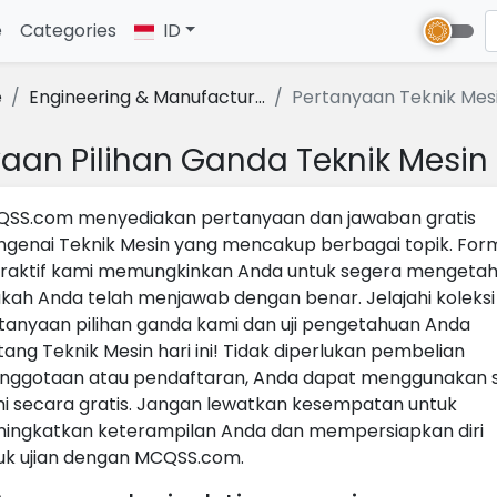
e
(current)
Categories
ID
e
Engineering & Manufactur...
Pertanyaan Teknik Mes
aan Pilihan Ganda Teknik Mesi
SS.com menyediakan pertanyaan dan jawaban gratis
genai Teknik Mesin yang mencakup berbagai topik. For
eraktif kami memungkinkan Anda untuk segera mengetah
kah Anda telah menjawab dengan benar. Jelajahi koleksi
tanyaan pilihan ganda kami dan uji pengetahuan Anda
tang Teknik Mesin hari ini! Tidak diperlukan pembelian
nggotaan atau pendaftaran, Anda dapat menggunakan s
i secara gratis. Jangan lewatkan kesempatan untuk
ingkatkan keterampilan Anda dan mempersiapkan diri
uk ujian dengan MCQSS.com.