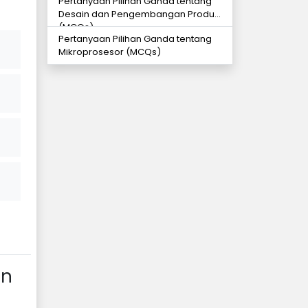
Pertanyaan Pilihan Ganda tentang
Desain dan Pengembangan Produk
(MCQs)
Pertanyaan Pilihan Ganda tentang
Mikroprosesor (MCQs)
an