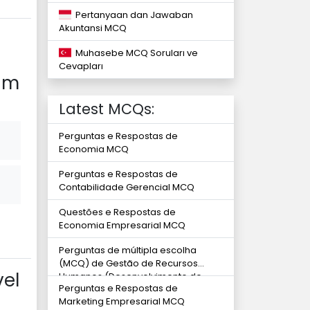
Pertanyaan dan Jawaban
Akuntansi MCQ
Muhasebe MCQ Soruları ve
Cevapları
um
Latest MCQs:
Perguntas e Respostas de
Economia MCQ
Perguntas e Respostas de
Contabilidade Gerencial MCQ
Questões e Respostas de
Economia Empresarial MCQ
Perguntas de múltipla escolha
(MCQ) de Gestão de Recursos
el
Humanos (Desenvolvimento de
Perguntas e Respostas de
habilidades)
Marketing Empresarial MCQ