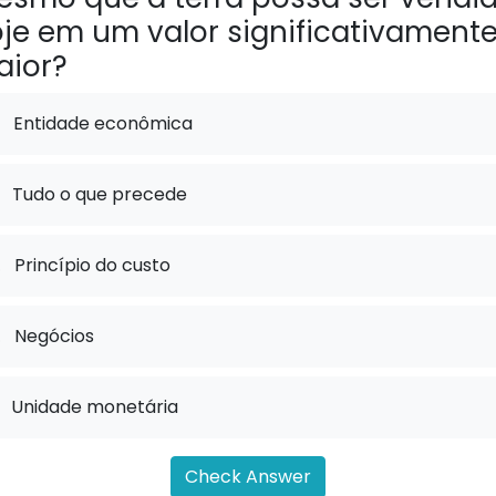
je em um valor significativament
aior?
Entidade econômica
Tudo o que precede
.
Princípio do custo
.
Negócios
Unidade monetária
Check Answer