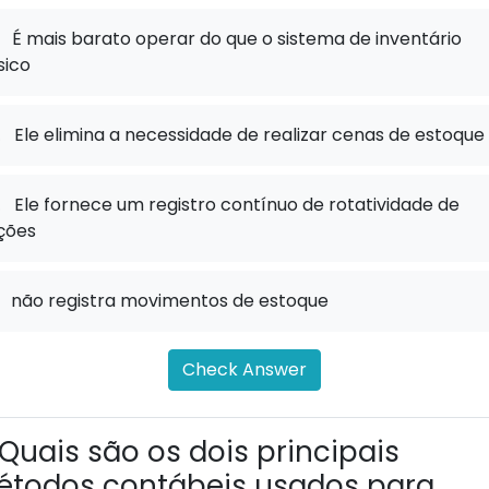
É mais barato operar do que o sistema de inventário
sico
.
Ele elimina a necessidade de realizar cenas de estoque
.
Ele fornece um registro contínuo de rotatividade de
ções
não registra movimentos de estoque
Check Answer
Quais são os dois principais
todos contábeis usados ​​para