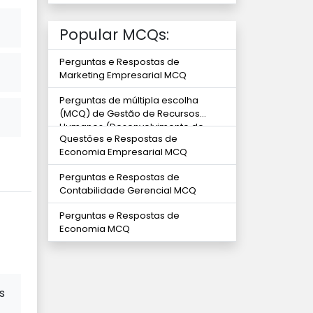
Popular MCQs:
Perguntas e Respostas de
Marketing Empresarial MCQ
Perguntas de múltipla escolha
(MCQ) de Gestão de Recursos
Humanos (Desenvolvimento de
Questões e Respostas de
habilidades)
Economia Empresarial MCQ
Perguntas e Respostas de
Contabilidade Gerencial MCQ
Perguntas e Respostas de
Economia MCQ
s