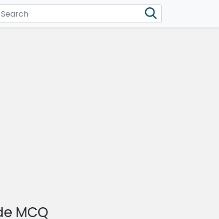
ade MCQ