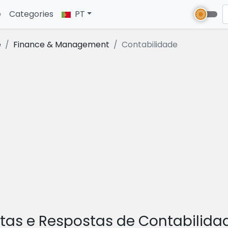
e
(current)
Categories
PT
e
Finance & Management
Contabilidade
tas e Respostas de Contabilid