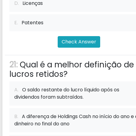
D.
Licenças
E.
Patentes
Check Answer
21:
Qual é a melhor definição de
lucros retidos?
A.
O saldo restante do lucro líquido após os
dividendos foram subtraídos.
B.
A diferença de Holdings Cash no início do ano e 
dinheiro no final do ano