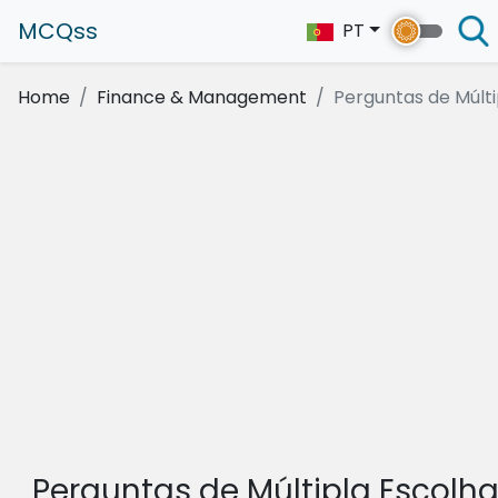
MCQss
PT
Home
Finance & Management
Perguntas de Múltip
Perguntas de Múltipla Escolh