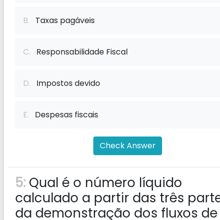
B.
Taxas pagáveis
C.
Responsabilidade Fiscal
D.
Impostos devido
E.
Despesas fiscais
Check Answer
5:
Qual é o número líquido
calculado a partir das três part
da demonstração dos fluxos de