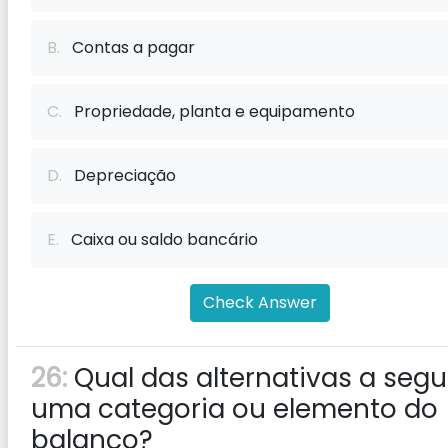
B.
Contas a pagar
C.
Propriedade, planta e equipamento
D.
Depreciação
E.
Caixa ou saldo bancário
Check Answer
26:
Qual das alternativas a segui
uma categoria ou elemento do
balanço?