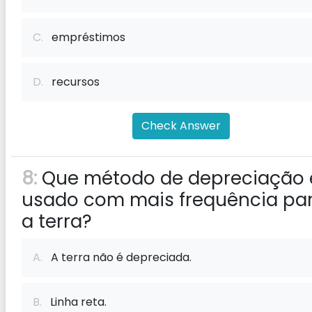
C.
empréstimos
D.
recursos
Check Answer
8:
Que método de depreciação 
usado com mais frequência pa
a terra?
A.
A terra não é depreciada.
B.
Linha reta.