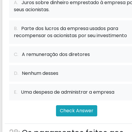
A.
Juros sobre dinheiro emprestado à empresa p
seus acionistas.
B.
Parte dos lucros da empresa usados ​​para
recompensar os acionistas por seu investimento
C.
A remuneração dos diretores
D.
Nenhum desses
E.
Uma despesa de administrar a empresa
Check Answer