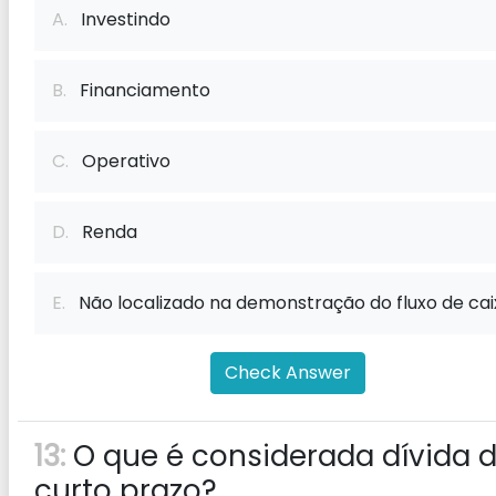
A.
Investindo
B.
Financiamento
C.
Operativo
D.
Renda
E.
Não localizado na demonstração do fluxo de cai
Check Answer
13:
O que é considerada dívida 
curto prazo?