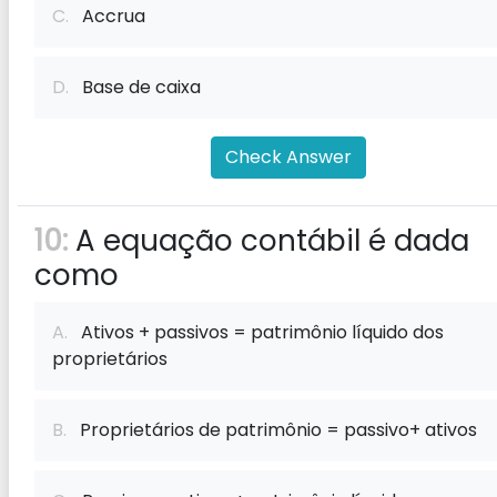
C.
Accrua
D.
Base de caixa
Check Answer
10:
A equação contábil é dada
como
A.
Ativos + passivos = patrimônio líquido dos
proprietários
B.
Proprietários de patrimônio = passivo+ ativos