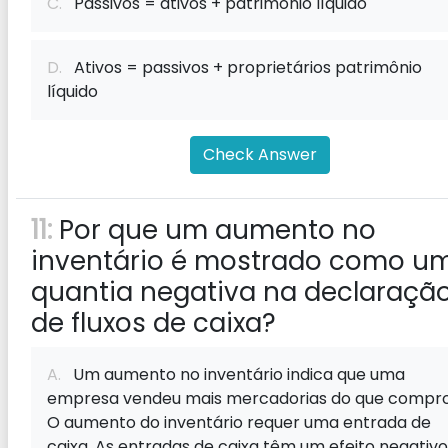
C.
Passivos = ativos + patrimônio líquido
D.
Ativos = passivos + proprietários patrimônio
líquido
Check Answer
11:
Por que um aumento no
inventário é mostrado como u
quantia negativa na declaraçã
de fluxos de caixa?
A.
Um aumento no inventário indica que uma
empresa vendeu mais mercadorias do que compro
O aumento do inventário requer uma entrada de
caixa. As entradas de caixa têm um efeito negativo