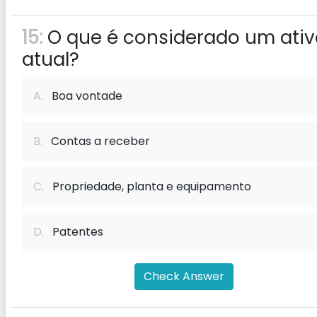
15:
O que é considerado um ativ
atual?
A.
Boa vontade
B.
Contas a receber
C.
Propriedade, planta e equipamento
D.
Patentes
Check Answer