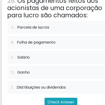
28:
Os pagamentos feitos aos
acionistas de uma corporação
para lucro são chamados:
A.
Parcela de lucros
B.
Folha de pagamento
C.
Salário
D.
Ganho
E.
Distribuições ou dividendos
Check Answer