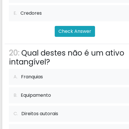
E.
Credores
Check Answer
20:
Qual destes não é um ativo
intangível?
A.
Franquias
B.
Equipamento
C.
Direitos autorais