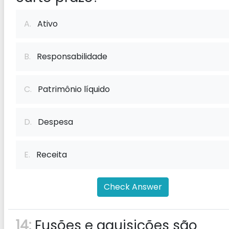
A.
Ativo
B.
Responsabilidade
C.
Patrimônio líquido
D.
Despesa
E.
Receita
Check Answer
14:
Fusões e aquisições são