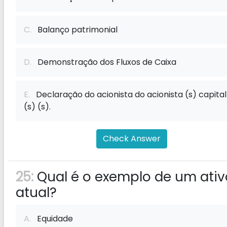
C.
Balanço patrimonial
D.
Demonstração dos Fluxos de Caixa
E.
Declaração do acionista do acionista (s) capital
(s) (s).
Check Answer
25:
Qual é o exemplo de um ativ
atual?
A.
Equidade