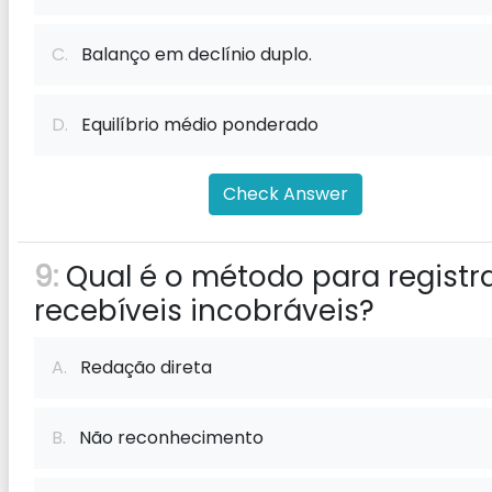
C.
Balanço em declínio duplo.
D.
Equilíbrio médio ponderado
Check Answer
9:
Qual é o método para registr
recebíveis incobráveis?
A.
Redação direta
B.
Não reconhecimento