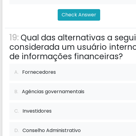
Check Answer
19:
Qual das alternativas a segui
considerada um usuário intern
de informações financeiras?
A.
Fornecedores
B.
Agências governamentais
C.
Investidores
D.
Conselho Administrativo