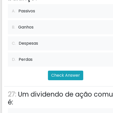
A.
Passivos
B.
Ganhos
C.
Despesas
D.
Perdas
Check Answer
27:
Um dividendo de ação com
é: