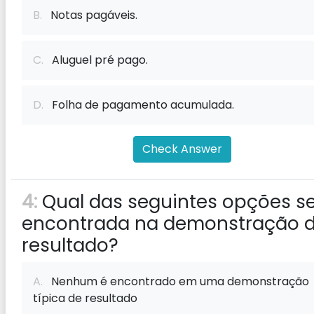
B.
Notas pagáveis.
C.
Aluguel pré pago.
D.
Folha de pagamento acumulada.
Check Answer
4:
Qual das seguintes opções s
encontrada na demonstração 
resultado?
A.
Nenhum é encontrado em uma demonstração
típica de resultado