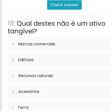
Check Answer
18:
Qual destes não é um ativo
tangível?
A.
Marcas comerciais
B.
Edifícios
C.
Recursos naturais
D.
Acessórios
E.
Terra