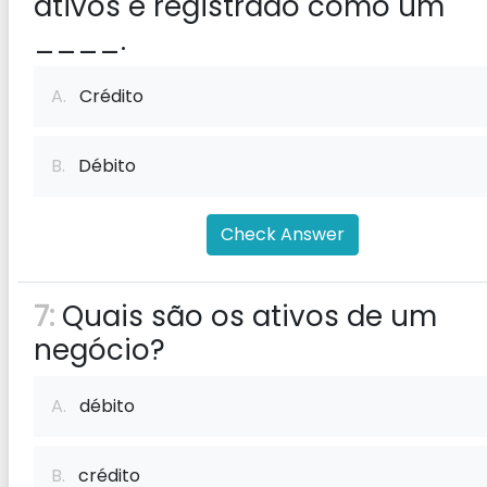
ativos é registrado como um
____.
A.
Crédito
B.
Débito
Check Answer
7:
Quais são os ativos de um
negócio?
A.
débito
B.
crédito