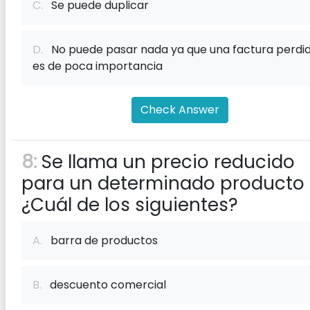
C.
Se puede duplicar
D.
No puede pasar nada ya que una factura perdi
es de poca importancia
Check Answer
8:
Se llama un precio reducido
para un determinado producto
¿Cuál de los siguientes?
A.
barra de productos
B.
descuento comercial