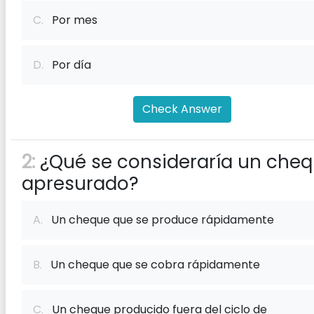
C.
Por mes
D.
Por día
Check Answer
2:
¿Qué se consideraría un che
apresurado?
A.
Un cheque que se produce rápidamente
B.
Un cheque que se cobra rápidamente
C.
Un cheque producido fuera del ciclo de