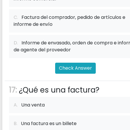
C.
Factura del comprador, pedido de artículos e
informe de envío
D.
Informe de envasado, orden de compra e info
de agente del proveedor
Check Answer
17:
¿Qué es una factura?
A.
Una venta
B.
Una factura es un billete