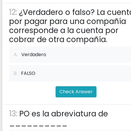
12:
¿Verdadero o falso? La cuent
por pagar para una compañía
corresponde a la cuenta por
cobrar de otra compañía.
A.
Verdadero
B.
FALSO
Check Answer
13:
PO es la abreviatura de
__________