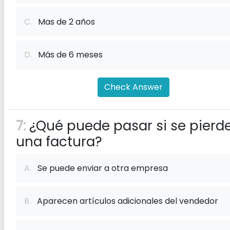
C.
Mas de 2 años
D.
Más de 6 meses
Check Answer
7:
¿Qué puede pasar si se pierd
una factura?
A.
Se puede enviar a otra empresa
B.
Aparecen artículos adicionales del vendedor