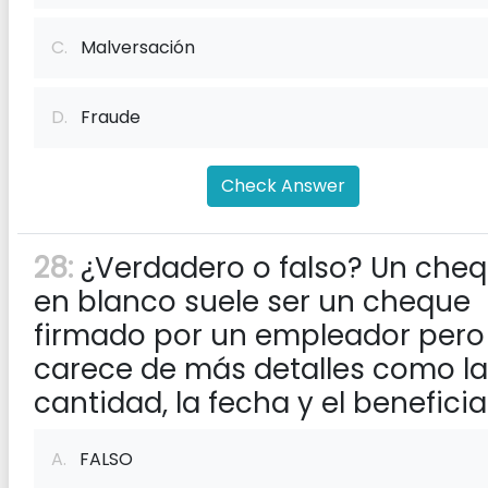
C.
Malversación
D.
Fraude
Check Answer
28:
¿Verdadero o falso? Un che
en blanco suele ser un cheque
firmado por un empleador pero
carece de más detalles como la
cantidad, la fecha y el beneficia
A.
FALSO