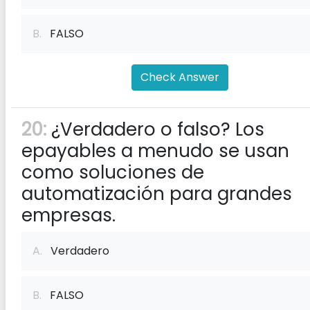
B.
FALSO
Check Answer
20:
¿Verdadero o falso? Los
epayables a menudo se usan
como soluciones de
automatización para grandes
empresas.
A.
Verdadero
B.
FALSO