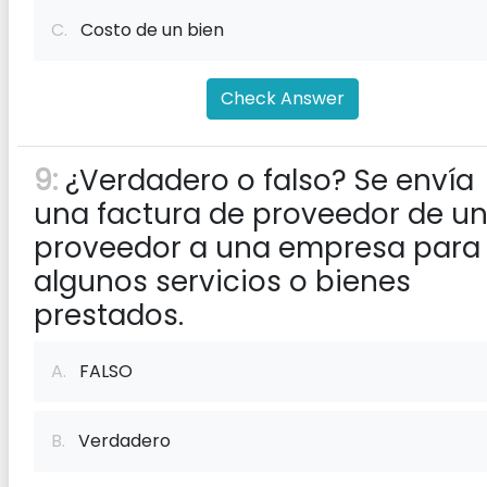
C.
Costo de un bien
Check Answer
9:
¿Verdadero o falso? Se envía
una factura de proveedor de u
proveedor a una empresa para
algunos servicios o bienes
prestados.
A.
FALSO
B.
Verdadero