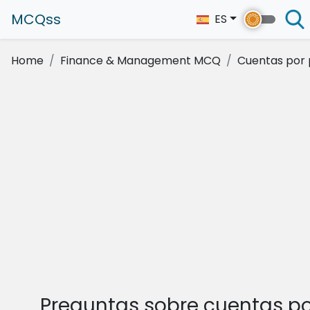
MCQss
ES
Home
Finance & Management MCQ
Cuentas por
Preguntas sobre cuentas po