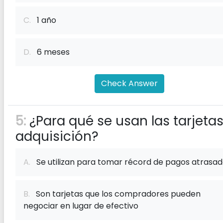
C.
1 año
D.
6 meses
Check Answer
5:
¿Para qué se usan las tarjeta
adquisición?
A.
Se utilizan para tomar récord de pagos atrasa
B.
Son tarjetas que los compradores pueden
negociar en lugar de efectivo