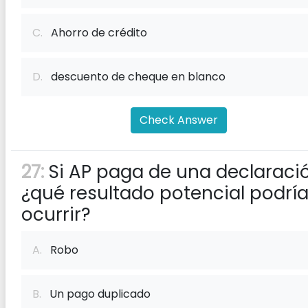
C.
Ahorro de crédito
D.
descuento de cheque en blanco
Check Answer
27:
Si AP paga de una declaració
¿qué resultado potencial podrí
ocurrir?
A.
Robo
B.
Un pago duplicado