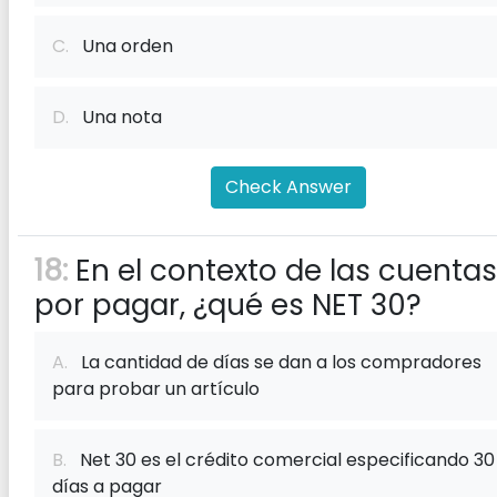
C.
Una orden
D.
Una nota
Check Answer
18:
En el contexto de las cuentas
por pagar, ¿qué es NET 30?
A.
La cantidad de días se dan a los compradores
para probar un artículo
B.
Net 30 es el crédito comercial especificando 30
días a pagar