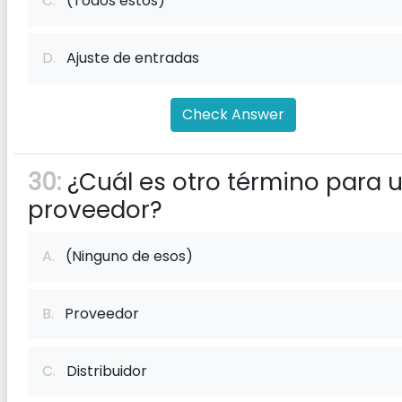
C.
(Todos estos)
D.
Ajuste de entradas
Check Answer
30:
¿Cuál es otro término para 
proveedor?
A.
(Ninguno de esos)
B.
Proveedor
C.
Distribuidor