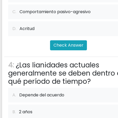
C.
Comportamiento pasivo-agresivo
D.
Acritud
Check Answer
4:
¿Las lianidades actuales
generalmente se deben dentro
qué período de tiempo?
A.
Depende del acuerdo
B.
2 años