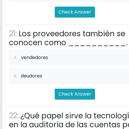
Check Answer
21:
Los proveedores también se
conocen como __________.
A.
vendedores
B.
deudores
Check Answer
22:
¿Qué papel sirve la tecnolog
en la auditoría de las cuentas p