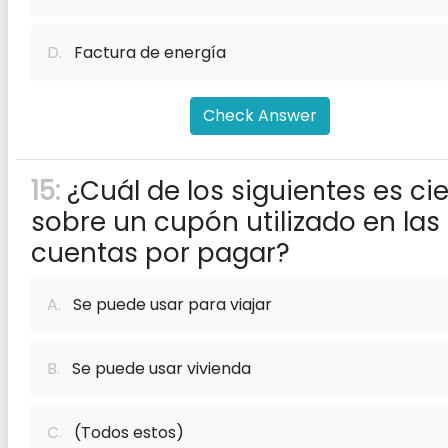
D.
Factura de energía
Check Answer
15:
¿Cuál de los siguientes es cie
sobre un cupón utilizado en las
cuentas por pagar?
A.
Se puede usar para viajar
B.
Se puede usar vivienda
C.
(Todos estos)