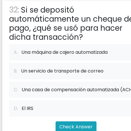
32:
Si se depositó
automáticamente un cheque d
pago, ¿qué se usó para hacer
dicha transacción?
A.
Una máquina de cajero automatizada
B.
Un servicio de transporte de correo
C.
Una casa de compensación automatizada (AC
D.
El IRS
Check Answer