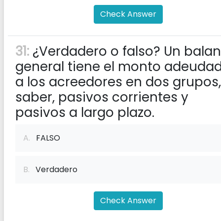
Check Answer
31:
¿Verdadero o falso? Un bala
general tiene el monto adeuda
a los acreedores en dos grupos,
saber, pasivos corrientes y
pasivos a largo plazo.
A.
FALSO
B.
Verdadero
Check Answer