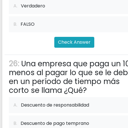
A.
Verdadero
B.
FALSO
Check Answer
26:
Una empresa que paga un 1
menos al pagar lo que se le de
en un período de tiempo más
corto se llama ¿Qué?
A.
Descuento de responsabilidad
B.
Descuento de pago temprano