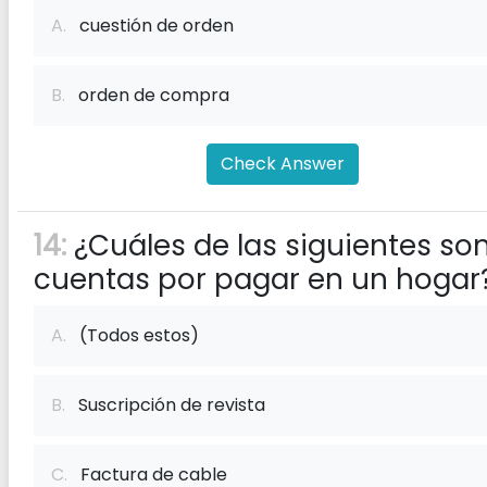
A.
cuestión de orden
B.
orden de compra
Check Answer
14:
¿Cuáles de las siguientes so
cuentas por pagar en un hogar
A.
(Todos estos)
B.
Suscripción de revista
C.
Factura de cable